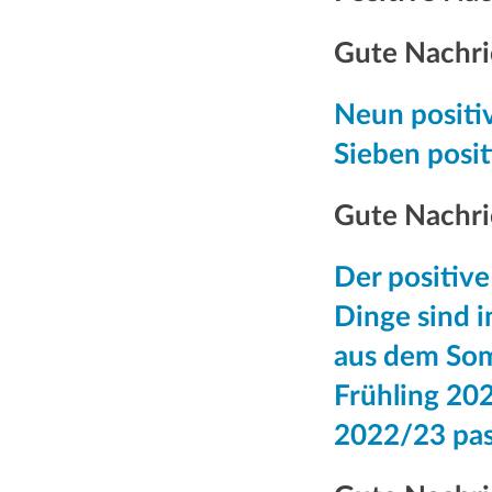
Gute Nachri
Neun positiv
Sieben posit
Gute Nachri
Der positiv
Dinge sind i
aus dem So
Frühling 20
2022/23 pas