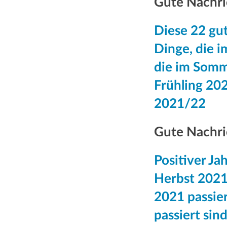
Gute Nachri
Diese 22 gut
Dinge, die im 
die im Somm
Frühling 202
2021/22​​​​
Gute Nachri
Positiver Ja
Herbst 2021 
2021 passier
passiert sin