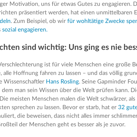
er Motivation, uns für etwas Gutes zu engagieren. D
ichten präsentiert werden, hat einen unmittelbaren E
deln
. Zum Beispiel, ob wir
für wohltätige Zwecke sp
s
sozial engagieren.
hten sind wichtig: Uns ging es nie bes
r Verschlechterung ist für viele Menschen eine große 
, alle Hoffnung fahren zu lassen – und das völlig grund
e Wissenschaftler
Hans Rosling
. Seine Gapminder Fou
i dem man sein Wissen über die Welt prüfen kann. Di
Die meisten Menschen malen die Welt schwärzer, als si
akten sprechen zu lassen. Bevor er starb, hat er
32 gut
liert, die beweisen, dass nicht alles immer schlimmer
roßteil der Menschen geht es besser als je zuvor.