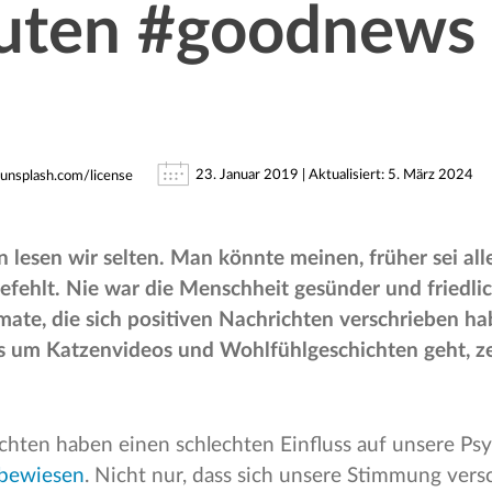
uten #goodnews 
23. Januar 2019 | Aktualisiert: 5. März 2024
unsplash.com/license
 lesen wir selten. Man könnte meinen, früher sei all
fehlt. Nie war die Menschheit gesünder und friedlic
mate, die sich positiven Nachrichten verschrieben ha
s um Katzenvideos und Wohlfühlgeschichten geht, ze
chten haben einen schlechten Einfluss auf unsere Psy
 bewiesen
. Nicht nur, dass sich unsere Stimmung versc