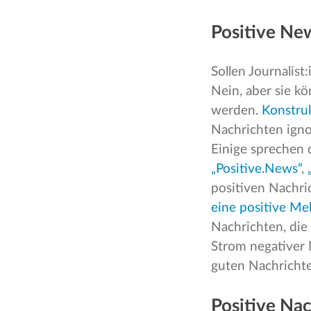
Positive New
Sollen Journalist
Nein, aber sie 
werden.
Konstruk
Nachrichten igno
Einige sprechen
„Positive.News“
,
positiven Nachri
eine positive Me
Nachrichten, die
Strom negativer 
guten Nachrichte
Positive Nac