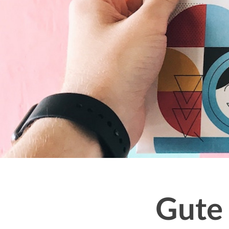
Message
Gute