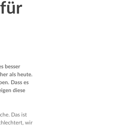
für
es besser
her als heute.
ben. Dass es
igen diese
che. Das ist
hlechtert, wir