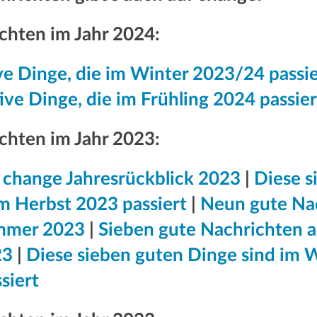
chten im Jahr 2024:
e Dinge, die im Winter 2023/24 passie
ive Dinge, die im Frühling 2024 passier
chten im Jahr 2023:
e change Jahresrückblick 2023
|
Diese s
m Herbst 2023 passiert
|
Neun gute Na
mmer 2023
|
Sieben gute Nachrichten 
23
|
Diese sieben guten Dinge sind im 
siert