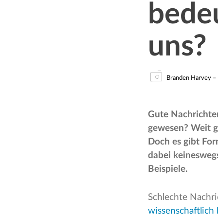
bede
uns?
Branden Harvey – 
Gute Nachrichten
gewesen? Weit ge
Doch es gibt For
dabei keinesweg
Beispiele.
Schlechte Nachri
wissenschaftlich