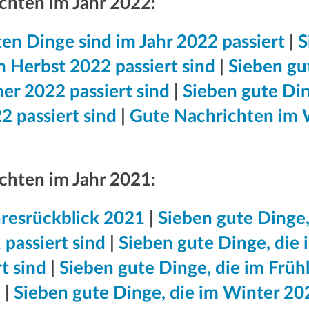
chten im Jahr 2022:
en Dinge sind im Jahr 2022 passiert
|
S
Herbst 2022 passiert sind​​​​​​​
|
Sieben gu
er 2022 passiert sind
|
Sieben gute Din
2 passiert sind
|
Gute Nachrichten im 
chten im Jahr 2021:
hresrückblick 2021
|
Sieben gute Dinge,
passiert sind
|
Sieben gute Dinge, die
t sind
|
Sieben gute Dinge, die im Früh
d
|
Sieben gute Dinge, die im Winter 2