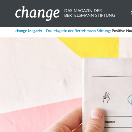
DAS MAGAZIN DER
BERTELSMANN STIFTUNG
Share
change Magazin – Das Magazin der Bertelsmann Stiftung
:
Positive Na
X.com
Bluesky
Mastodon
LinkedIn
Xing