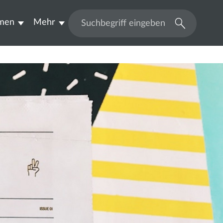
men
Mehr
Suchen