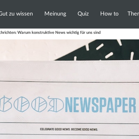
Gut zu wissen
Meinung
Quiz
How to
The
chrichten: Warum konstruktive News wichtig für uns sind