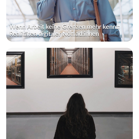
Wenn Arbeit keine Grenzen mehr kennt:
Realitäten digitaler Nomad:innen