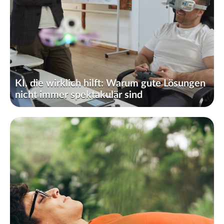
KI, die wirklich hilft: Warum gute Lösungen
nicht immer spektakulär sind