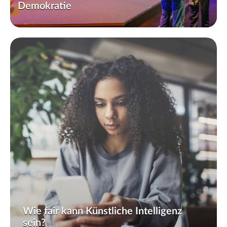
Demokratie
Wie fair kann Künstliche Intelligenz
sein?