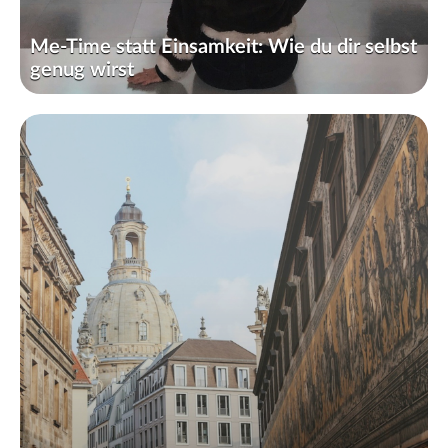
Me-Time statt Einsamkeit: Wie du dir selbst
genug wirst