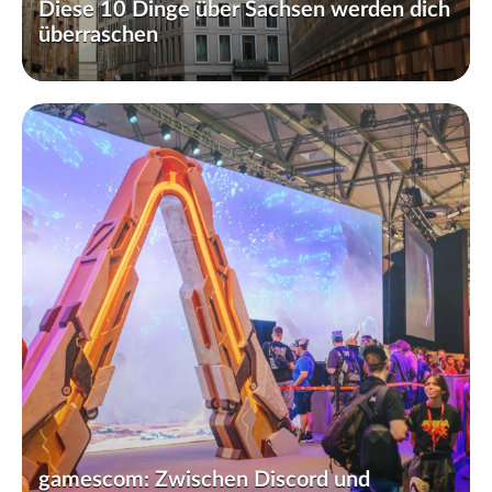
Diese 10 Dinge über Sachsen werden dich
überraschen
gamescom: Zwischen Discord und