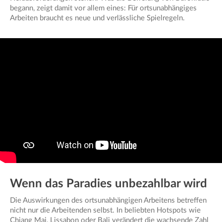
begann, zeigt damit vor allem eines: Für ortsunabhängiges
Arbeiten braucht es neue und verlässliche Spielregeln.
Wenn das Paradies unbezahlbar wird
Die Auswirkungen des ortsunabhängigen Arbeitens betreffen
nicht nur die Arbeitenden selbst. In beliebten Hotspots wie
Chiang Mai, Lissabon oder Bali verändert die wachsende Zahl