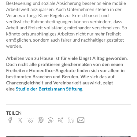
Besteuerung und soziale Absicherung besser an eine mobile
Arbeitswelt anzupassen. Auch Unternehmen stehen in der
Verantwortung: Klare Regeln zur Erreichbarkeit und
verlässliche Rahmenbedingungen können verhindern, dass
Arbeit und Freizeit vollständig miteinander verschmelzen. So
könnte ortsunabhängiges Arbeiten nicht nur mehr Freiheit
ermöglichen, sondern auch fairer und nachhaltiger gestaltet
werden.
Arbeiten von zu Hause ist für viele längst Alltag geworden.
Doch nicht alle profitieren gleichermaßen von den neuen
Freiheiten: Homeoffice-Angebote finden sich vor allem in
bestimmten Branchen und Berufen. Wie sich das auf
Chancengleichheit und Vereinbarkeit auswirkt, zeigt
eine
Studie der Bertelsmann Stiftung
.
TEILEN:
Facebook
x.com
Bluesky
Mastodon
Whatsapp
Xing
Linked
E-
In
Mail