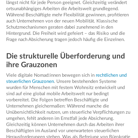
längst nicht für jede Person geeignet. Gleichzeitig verändert
ortsunabhängiges Arbeiten die Arbeitswelt grundlegend.
Während Beschäftigte mehr Flexibilität gewinnen, profitieren
auch Unternehmen von der neuen Mobilität. Klassische
Schutzmechanismen geraten dabei zunehmend in den
Hintergrund. Die Freiheit wird gefeiert – das Risiko und die
Frage nach Absicherung tragen jedoch häufig die Einzelnen.
Die strukturelle Überforderung und
ihre Grauzonen
Viele digitale Nomad:innen bewegen sich in
rechtlichen und
steuerlichen Grauzonen
. Unsere bestehenden Systeme
wurden für Menschen mit festem Wohnsitz entwickelt und
sind auf eine global mobile Arbeitswelt nur bedingt
vorbereitet. Die Folgen betreffen Beschäftigte und
Unternehmen gleichermaßen: Während manche die
Unübersichtlichkeit nutzen, um steuerliche Verpflichtungen zu
umgehen, fehlt anderen im Ernstfall jede Absicherung.
Gleichzeitig können Unternehmen durch das Arbeiten ihrer
Beschäftigten im Ausland vor unerwarteten steuerlichen
Herausforderungen stehen. Was als Befreiung von Bürokratie