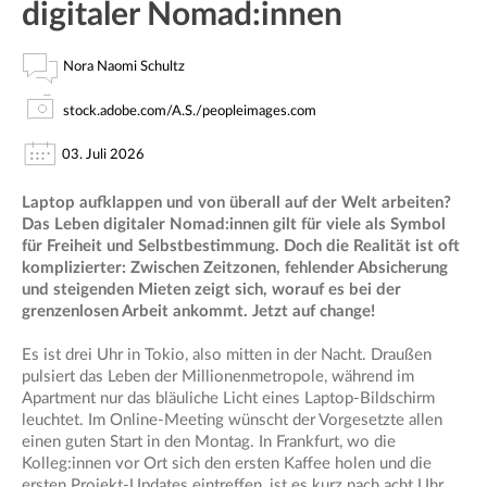
digitaler Nomad:innen
Nora Naomi Schultz
stock.adobe.com/A.S./peopleimages.com
03. Juli 2026
Laptop aufklappen und von überall auf der Welt arbeiten?
Das Leben digitaler Nomad:innen gilt für viele als Symbol
für Freiheit und Selbstbestimmung. Doch die Realität ist oft
komplizierter: Zwischen Zeitzonen, fehlender Absicherung
und steigenden Mieten zeigt sich, worauf es bei der
grenzenlosen Arbeit ankommt. Jetzt auf change!
Es ist drei Uhr in Tokio, also mitten in der Nacht. Draußen
pulsiert das Leben der Millionenmetropole, während im
Apartment nur das bläuliche Licht eines Laptop-Bildschirm
leuchtet. Im Online-Meeting wünscht der Vorgesetzte allen
einen guten Start in den Montag. In Frankfurt, wo die
Kolleg:innen vor Ort sich den ersten Kaffee holen und die
ersten Projekt-Updates eintreffen, ist es kurz nach acht Uhr