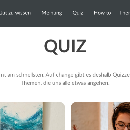
Gut zu wissen
Meinung
Quiz
How to
The
QUIZ
rnt am schnellsten. Auf change gibt es deshalb Quizz
Themen, die uns alle etwas angehen.