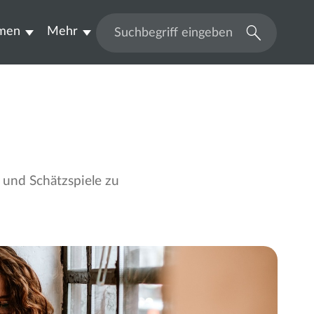
men
Mehr
Suchen
e und Schätzspiele zu