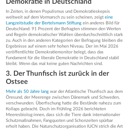
Demokratie in Deutschland
In Zeiten, in denen Populismus und Demokratieskepsis
weltweit auf dem Vormarsch zu sein scheinen, zeigt
eine
Langzeitstudie der Bertelsmann Stiftung
ein anderes Bild für
Deutschland: 91 Prozent der Befragten stimmen den Werten
und Regeln demokratischer Wahlen überdurchschnittlich stark
zu. Auch in den anderen Kategorien der Befragung bleiben die
Ergebnisse auf einem sehr hohen Niveau. Der im Mai 2026
veröffentlichte Demokratiemonitor belegt, dass das
Fundament für die liberale Demokratie in Deutschland stabil
bleibt. Wenn das mal keine guten Nachrichten sind.
3. Der Thunfisch ist zurück in der
Ostsee
Mehr als 50 Jahre lang
war der Atlantische Thunfisch aus dem
Öresund, der Meerenge zwischen Dänemark und Schweden,
verschwunden. Überfischung hatte die Bestände nahezu zum
Kollaps gebracht. Doch im Frühling 2026 berichteten
Meeresbiolog:innen, dass sich die Tiere dank internationaler
Schutzmaßnahmen, Fangquoten und Schonzeiten spürbar
erholt haben. Die Naturschutzorganisation IUCN strich die Art