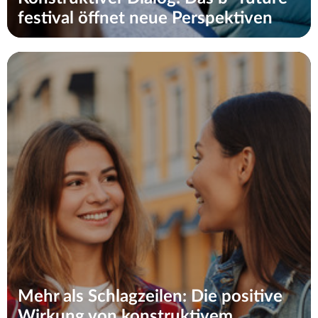
festival öffnet neue Perspektiven
Mehr als Schlagzeilen: Die positive
Wirkung von konstruktivem