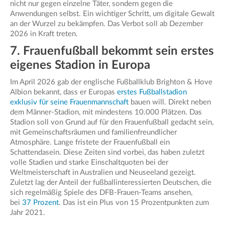
nicht nur gegen einzelne Täter, sondern gegen die
Anwendungen selbst. Ein wichtiger Schritt, um digitale Gewalt
an der Wurzel zu bekämpfen. Das Verbot soll ab Dezember
2026 in Kraft treten.
7. Frauenfußball bekommt sein erstes
eigenes Stadion in Europa
Im April 2026 gab der englische Fußballklub Brighton & Hove
Albion bekannt, dass er Europas
erstes Fußballstadion
exklusiv für seine Frauenmannschaft
bauen will. Direkt neben
dem Männer-Stadion, mit mindestens 10.000 Plätzen. Das
Stadion soll von Grund auf für den Frauenfußball gedacht sein,
mit Gemeinschaftsräumen und familienfreundlicher
Atmosphäre. Lange fristete der Frauenfußball ein
Schattendasein. Diese Zeiten sind vorbei, das haben zuletzt
volle Stadien und starke Einschaltquoten bei der
Weltmeisterschaft in Australien und Neuseeland gezeigt.
Zuletzt lag der Anteil der fußballinteressierten Deutschen, die
sich regelmäßig Spiele des DFB-Frauen-Teams ansehen,
bei
37 Prozent
. Das ist ein Plus von 15 Prozentpunkten zum
Jahr 2021.