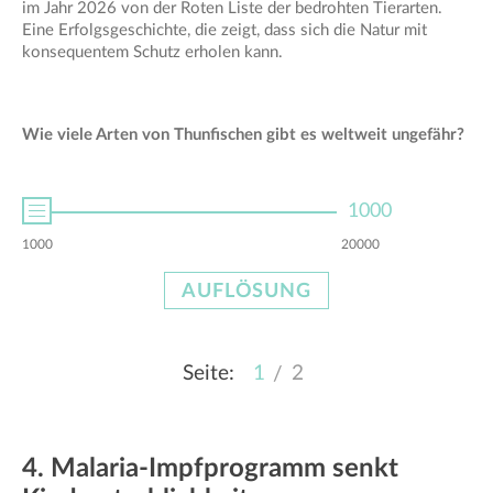
im Jahr 2026 von der Roten Liste der bedrohten Tierarten.
Eine Erfolgsgeschichte, die zeigt, dass sich die Natur mit
konsequentem Schutz erholen kann.
Wie viele Arten von Thunfischen gibt es weltweit ungefähr?
1000
50000
1000
20000
50000
100000
AUFLÖSUNG
AUFLÖSUNG
1
2
4. Malaria-Impfprogramm senkt