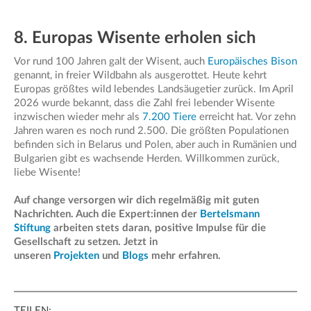
8. Europas Wisente erholen sich
Vor rund 100 Jahren galt der Wisent, auch
Europäisches Bison
genannt, in freier Wildbahn als ausgerottet. Heute kehrt
Europas größtes wild lebendes Landsäugetier zurück. Im April
2026 wurde bekannt, dass die Zahl frei lebender Wisente
inzwischen wieder mehr als
7.200 Tiere
erreicht hat. Vor zehn
Jahren waren es noch rund 2.500. Die größten Populationen
befinden sich in Belarus und Polen, aber auch in Rumänien und
Bulgarien gibt es wachsende Herden. Willkommen zurück,
liebe Wisente!
Auf change versorgen wir dich regelmäßig mit guten
Nachrichten. Auch die Expert:innen der
Bertelsmann
Stiftung
arbeiten stets daran, positive Impulse für die
Gesellschaft zu setzen. Jetzt in
unseren
Projekten
und
Blogs
mehr erfahren.
TEILEN: