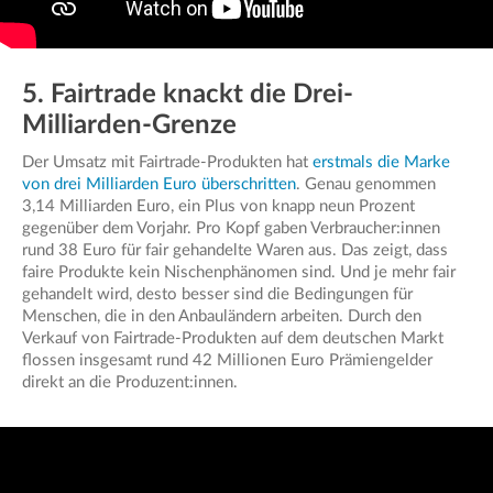
5. Fairtrade knackt die Drei-
Milliarden-Grenze
Der Umsatz mit Fairtrade-Produkten hat
erstmals die Marke
von drei Milliarden Euro überschritten
. Genau genommen
3,14 Milliarden Euro, ein Plus von knapp neun Prozent
gegenüber dem Vorjahr. Pro Kopf gaben Verbraucher:innen
rund 38 Euro für fair gehandelte Waren aus. Das zeigt, dass
faire Produkte kein Nischenphänomen sind. Und je mehr fair
gehandelt wird, desto besser sind die Bedingungen für
Menschen, die in den Anbauländern arbeiten. Durch den
Verkauf von Fairtrade-Produkten auf dem deutschen Markt
flossen insgesamt rund 42 Millionen Euro Prämiengelder
direkt an die Produzent:innen.