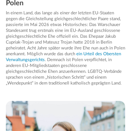
Polen
In einem Land, das lange als einer der letzten EU-Staaten
gegen die Gleichstellung gleichgeschlechtlicher Paare stand,
passierte im Mai 2026 etwas Historisches: Das Warschauer
Standesamt trug erstmals eine im EU-Ausland geschlossene
gleichgeschlechtliche Ehe offiziell ein. Das Ehepaar Jakub
Cupriak-Trojan und Mateusz Trojan hatte 2018 in Berlin
geheiratet. Acht Jahre später wurde ihre Ehe nun auch in Polen
anerkannt. Möglich wurde das durch
ein Urteil des Obersten
Verwaltungsgerichts
. Demnach ist Polen verpflichtet, in
anderen EU-Mitgliedstaaten geschlossene
gleichgeschlechtliche Ehen anzuerkennen. LGBTQ-Verbände
sprachen von einem „historischen Schritt“ und einem
„Wendepunkt“ in dem traditionell katholisch geprägten Land.