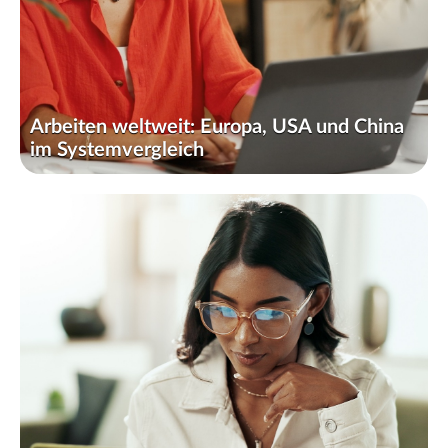
Arbeiten weltweit: Europa, USA und China
im Systemvergleich