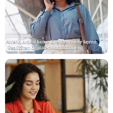
Wenn Arbeit keine Grenzen mehr kennt:
Realitäten digitaler Nomad:innen