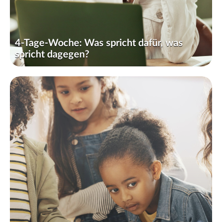
4-Tage-Woche: Was spricht dafür, was
spricht dagegen?