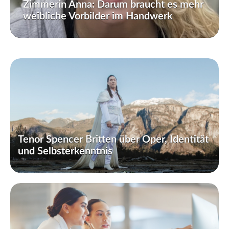
Zimmerin Anna: Darum braucht es mehr
weibliche Vorbilder im Handwerk
Tenor Spencer Britten über Oper, Identität
und Selbsterkenntnis