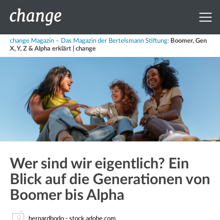
change Magazin – Das Magazin der Bertelsmann Stiftung
:
Boomer, Gen
X, Y, Z & Alpha erklärt | change
Wer sind wir eigentlich? Ein
Blick auf die Generationen von
Boomer bis Alpha
bernardbodo - stock.adobe.com