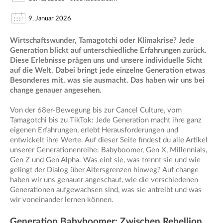
9. Januar 2026
Wirtschaftswunder, Tamagotchi oder Klimakrise? Jede
Generation blickt auf unterschiedliche Erfahrungen zurück.
Diese Erlebnisse prägen uns und unsere individuelle Sicht
auf die Welt. Dabei bringt jede einzelne Generation etwas
Besonderes mit, was sie ausmacht. Das haben wir uns bei
change genauer angesehen.
Von der 68er-Bewegung bis zur Cancel Culture, vom
Tamagotchi bis zu TikTok: Jede Generation macht ihre ganz
eigenen Erfahrungen, erlebt Herausforderungen und
entwickelt ihre Werte. Auf dieser Seite findest du alle Artikel
unserer Generationenreihe: Babyboomer, Gen X, Millennials,
Gen Z und Gen Alpha. Was eint sie, was trennt sie und wie
gelingt der Dialog über Altersgrenzen hinweg? Auf change
haben wir uns genauer angeschaut, wie die verschiedenen
Generationen aufgewachsen sind, was sie antreibt und was
wir voneinander lernen können.
Generation Babyboomer: Zwischen Rebellion,