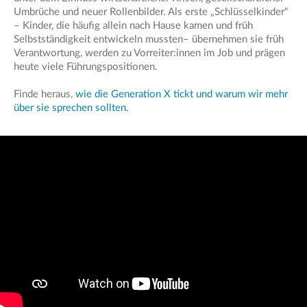
Umbrüche und neuer Rollenbilder. Als erste „Schlüsselkinder“
– Kinder, die häufig allein nach Hause kamen und früh
Selbstständigkeit entwickeln mussten– übernehmen sie früh
Verantwortung, werden zu Vorreiter:innen im Job und prägen
heute viele Führungspositionen.
Finde heraus,
wie die Generation X tickt und warum wir mehr
über sie sprechen sollten.