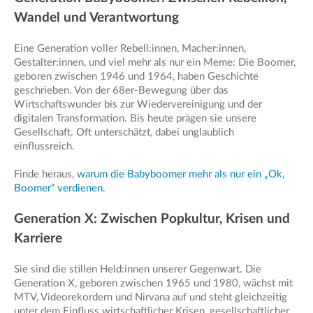
Wandel und Verantwortung
Eine Generation voller Rebell:innen, Macher:innen,
Gestalter:innen, und viel mehr als nur ein Meme: Die Boomer,
geboren zwischen 1946 und 1964, haben Geschichte
geschrieben. Von der 68er-Bewegung über das
Wirtschaftswunder bis zur Wiedervereinigung und der
digitalen Transformation. Bis heute prägen sie unsere
Gesellschaft. Oft unterschätzt, dabei unglaublich
einflussreich.
Finde heraus,
warum die Babyboomer mehr als nur ein „Ok,
Boomer“ verdienen
.
Generation X: Zwischen Popkultur, Krisen und
Karriere
Sie sind die stillen Held:innen unserer Gegenwart. Die
Generation X, geboren zwischen 1965 und 1980, wächst mit
MTV, Videorekordern und Nirvana auf und steht gleichzeitig
unter dem Einfluss wirtschaftlicher Krisen, gesellschaftlicher