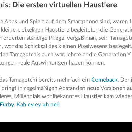
is: Die ersten virtuellen Haustiere
e Apps und Spiele auf dem Smartphone sind, waren fü
e kleinen, pixeligen Haustiere begleiteten die Generat
rforderten ständige Pflege. Vergaß man, sein Tamagot
 war das Schicksal des kleinen Pixelwesens besiegelt.
en Tamagotchis auch war, lehrte er die Generation Y 
chtungen reale Auswirkungen haben können.
 das Tamagotchi bereits mehrfach ein
Comeback
. Der
i bringt in regelmäßigen Abständen neue Versionen a
eres, Millennials wohlbekanntes Haustier kam wieder
 Furby
.
Kah ey ey uh nei!