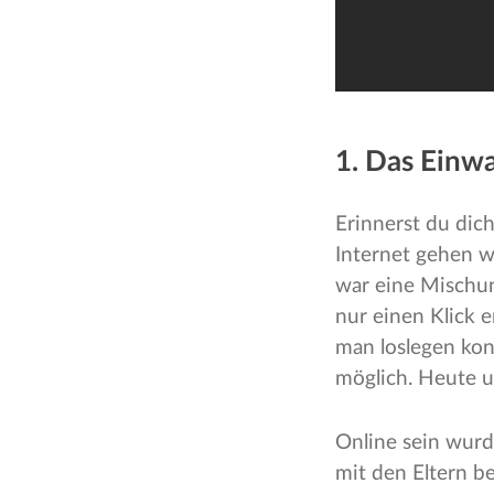
1. Das Einw
Erinnerst du dic
Internet gehen wo
war eine Mischun
nur einen Klick 
man loslegen konn
möglich. Heute u
Online sein wurd
mit den Eltern b