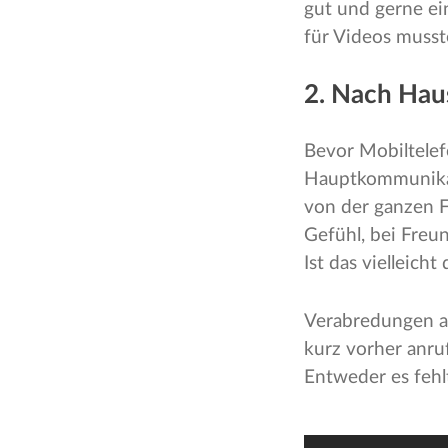
gut und gerne ei
für Videos musst
2. Nach Hau
Bevor Mobiltelef
Hauptkommunikati
von der ganzen F
Gefühl, bei Freu
Ist das vielleich
Verabredungen am 
kurz vorher anru
Entweder es feh