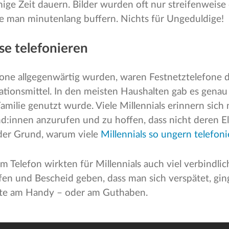
nige Zeit dauern. Bilder wurden oft nur streifenweise
e man minutenlang buffern. Nichts für Ungeduldige!
se telefonieren
one allgegenwärtig wurden, waren Festnetztelefone 
onsmittel. In den meisten Haushalten gab es genau e
amilie genutzt wurde. Viele Millennials erinnern sich
nd:innen anzurufen und zu hoffen, dass nicht deren E
t der Grund, warum viele
Millennials so ungern telefon
Telefon wirkten für Millennials auch viel verbindlic
fen und Bescheid geben, dass man sich verspätet, ging
lte am Handy – oder am Guthaben.