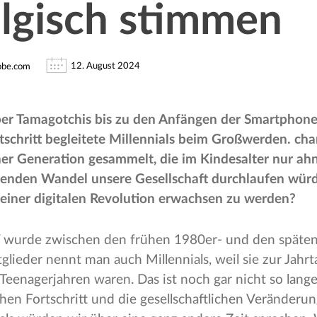
lgisch stimmen
12. August 2024
dobe.com
ber Tamagotchis bis zu den Anfängen der Smartphon
rtschritt begleitete Millennials beim Großwerden. ch
er Generation gesammelt, die im Kindesalter nur ah
fenden Wandel unsere Gesellschaft durchlaufen würd
n einer digitalen Revolution erwachsen zu werden?
wurde zwischen den frühen 1980er- und den späten
tglieder nennt man auch Millennials, weil sie zur Jah
Teenagerjahren waren. Das ist noch gar nicht so lange
en Fortschritt und die gesellschaftlichen Veränderun