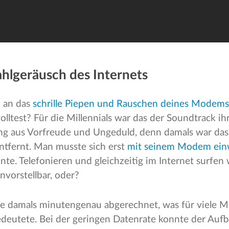
ahlgeräusch des Internets
h an das
schrille Piepen und Rauschen deines Modems
lltest? Für die Millennials war das der Soundtrack ih
g aus Vorfreude und Ungeduld, denn damals war das 
entfernt. Man musste sich erst
mit seinem Modem ein
te. Telefonieren und gleichzeitig im Internet surfen
nvorstellbar, oder?
e damals minutengenau abgerechnet, was für viele Mil
edeutete. Bei der geringen Datenrate konnte der Auf