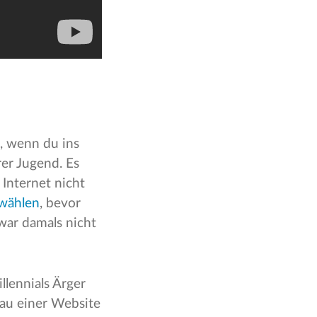
, wenn du ins
rer Jugend. Es
Internet nicht
wählen
, bevor
 war damals nicht
lennials Ärger
bau einer Website