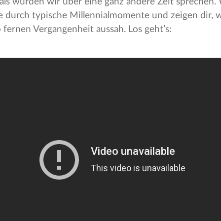
als würden wir über eine ganz andere Zeit sprechen
se durch typische Millennialmomente und zeigen dir, 
o fernen Vergangenheit aussah. Los geht’s: