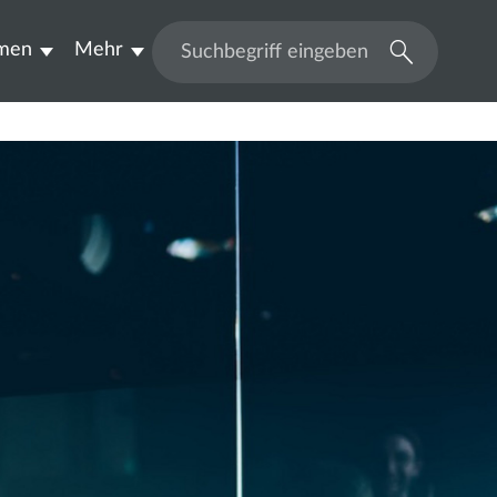
men
Mehr
Suchen