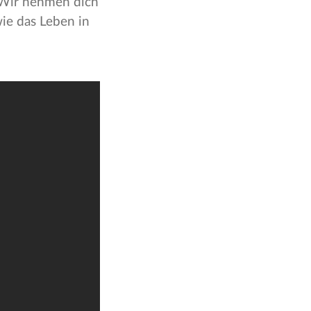
. Wir nehmen dich
wie das Leben in