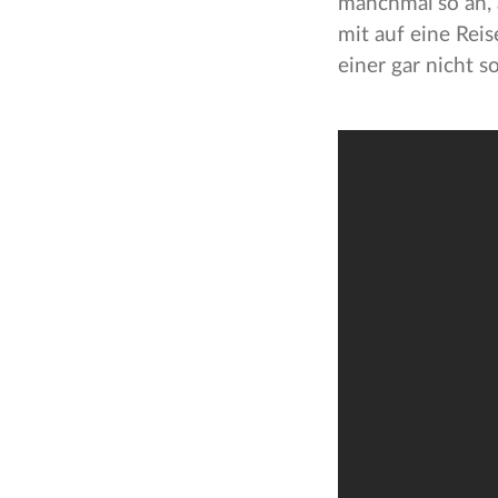
manchmal so an, 
mit auf eine Rei
einer gar nicht s