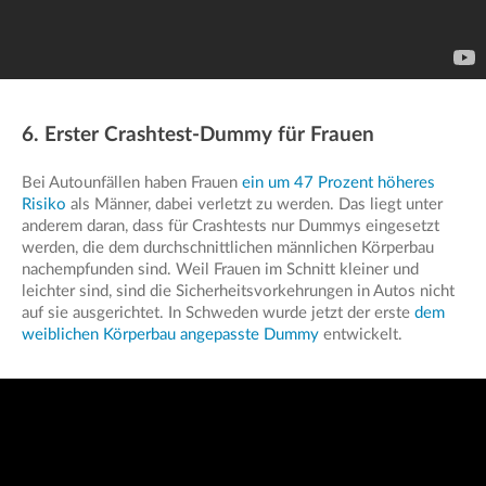
6. Erster Crashtest-Dummy für Frauen
Bei Autounfällen haben Frauen
ein um 47 Prozent höheres
Risiko
als Männer, dabei verletzt zu werden. Das liegt unter
anderem daran, dass für Crashtests nur Dummys eingesetzt
werden, die dem durchschnittlichen männlichen Körperbau
nachempfunden sind. Weil Frauen im Schnitt kleiner und
leichter sind, sind die Sicherheitsvorkehrungen in Autos nicht
auf sie ausgerichtet. In Schweden wurde jetzt der erste
dem
weiblichen Körperbau angepasste Dummy
entwickelt.