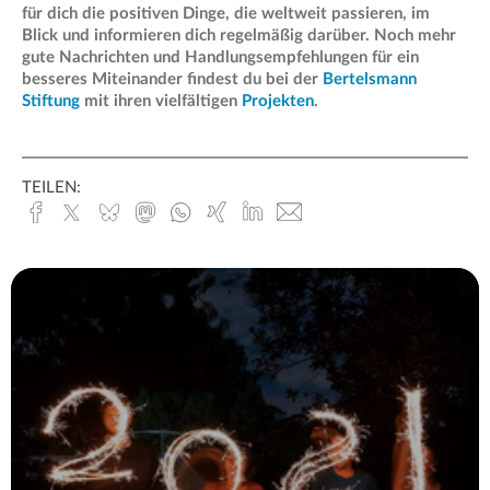
für dich die positiven Dinge, die weltweit passieren, im
Blick und informieren dich regelmäßig darüber. Noch mehr
gute Nachrichten und Handlungsempfehlungen für ein
besseres Miteinander findest du bei der
Bertelsmann
Stiftung
mit ihren vielfältigen
Projekten
.
TEILEN:
Facebook
x.com
Bluesky
Mastodon
Whatsapp
Xing
Linked
E-
In
Mail