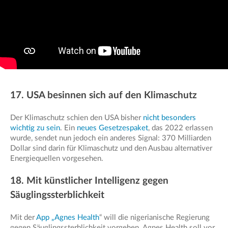
17. USA besinnen sich auf den Klimaschutz
Der Klimaschutz schien den USA bisher
nicht besonders
wichtig zu sein
. Ein
neues Gesetzespaket
, das 2022 erlassen
wurde, sendet nun jedoch ein anderes Signal: 370 Milliarden
Dollar sind darin für Klimaschutz und den Ausbau alternativer
Energiequellen vorgesehen.
18. Mit künstlicher Intelligenz gegen
Säuglingssterblichkeit
Mit der
App „Agnes Health
“ will die nigerianische Regierung
gegen Säuglingssterblichkeit vorgehen. Agnes Health soll vor