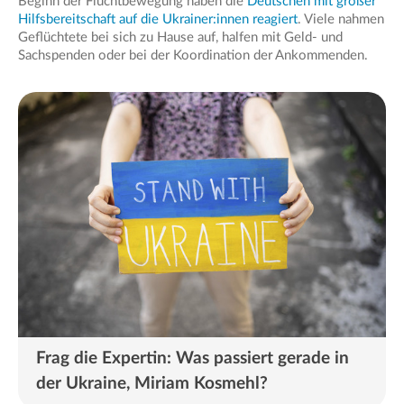
Beginn der Fluchtbewegung haben die
Deutschen mit großer
Hilfsbereitschaft auf die Ukrainer:innen reagiert
. Viele nahmen
Geflüchtete bei sich zu Hause auf, halfen mit Geld- und
Sachspenden oder bei der Koordination der Ankommenden.
Frag die Expertin: Was passiert gerade in
der Ukraine, Miriam Kosmehl?