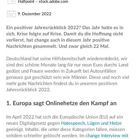
Halfpoint – stock.adobe.com
9. Dezember 2022
Ein positiver Jahresrückblick 2022? Das Jahr hatte es in
sich, Krise folgte auf Krise. Damit du die Hoffnung nicht
verlierst, hat change auch in diesem Jahr positive
Nachrichten gesammelt. Und zwar gleich 22 Mal.
Deutschland hat seine Hilfsbereitschaft wiederentdeckt, wir
sind drei schöne Monate lang für nur neun Euro durchs Land
gedüst und Frauen werden in Zukunft bei Autounfällen
genauso gut geschützt sein wie Männer. Diese und noch viel
mehr gute Nachrichten findest du in unserem positiven
Jahresrückblick 2022.
1. Europa sagt Onlinehetze den Kampf an
Im April 2022 hat sich die Europäische Union (EU) auf ein
neues Digitalgesetz gegen
Hatespeech, Lügen und Hetze
geeinigt. Inhalte, die unter diese Kategorien fallen, müssen
seitdem schneller gelöscht werden. Im
change Interview mit