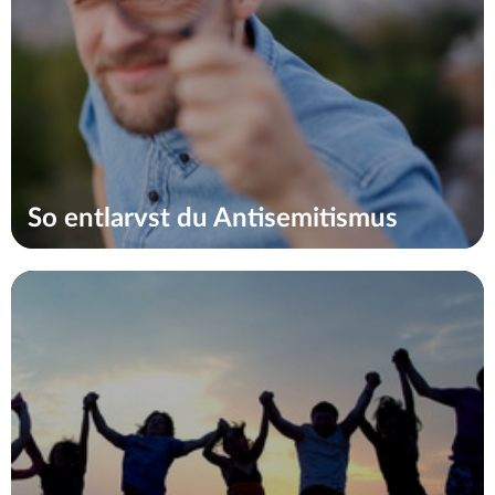
So entlarvst du Antisemitismus