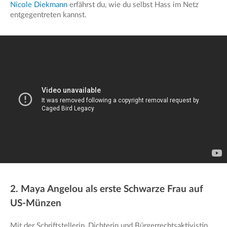
Nicole Diekmann
erfährst du, wie du selbst Hass im Netz
entgegentreten kannst.
2. Maya Angelou als erste Schwarze Frau auf
US-Münzen
Mit der Schriftstellerin, Dichterin und Bürgerrechtsaktivistin