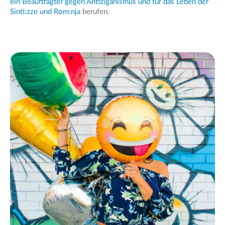
ein Beauftragter gegen Antiziganismus und für das Leben der
Sinti:zze und Rom:nja
berufen.