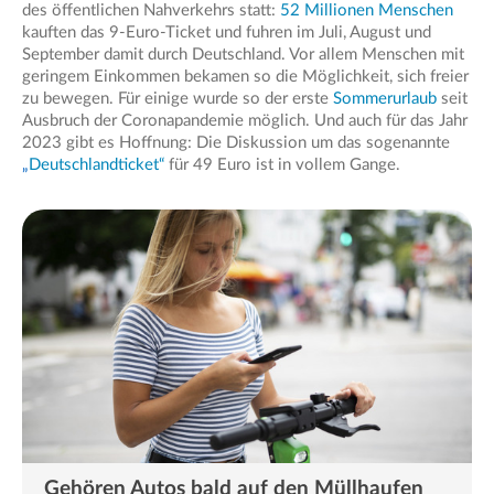
des öffentlichen Nahverkehrs statt:
52 Millionen Menschen
kauften das 9-Euro-Ticket und fuhren im Juli, August und
September damit durch Deutschland. Vor allem Menschen mit
geringem Einkommen bekamen so die Möglichkeit, sich freier
zu bewegen. Für einige wurde so der erste
Sommerurlaub
seit
Ausbruch der Coronapandemie möglich. Und auch für das Jahr
2023 gibt es Hoffnung: Die Diskussion um das sogenannte
„
Deutschlandticket“
für 49 Euro ist in vollem Gange.
Gehören Autos bald auf den Müllhaufen