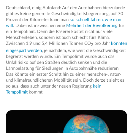
Deutschland, einig Autoland: Auf den Autobahnen hierzulande
gibt es keine generelle Geschwindigkeitsbegrenzung, auf 70
Prozent der Kilometer kann man
so schnell fahren, wie man
will
. Dabei ist inzwischen eine
Mehrheit der Bevölkerung
für
ein Tempolimit. Denn die Raserei kostet nicht nur viele
Menschenleben, sondern ist auch schlecht fürs Klima.
Zwischen 1,9 und 5,4 Millionen Tonnen CO
pro Jahr
könnten
2
eingespart werden
, je nachdem, wie weit die Geschwindigkeit
begrenzt werden würde. Ein Tempolimit würde auch das
Unfallrisiko auf den Straßen deutlich senken und die
Lärmbelastung für Siedlungen in Autobahnnähe reduzieren.
Das könnte ein erster Schritt hin zu einer menschen-, natur-
und klimafreundlicheren Mobilität sein. Doch derzeit sieht es
so aus, dass auch unter der neuen Regierung
kein
Tempolimit
kommt.