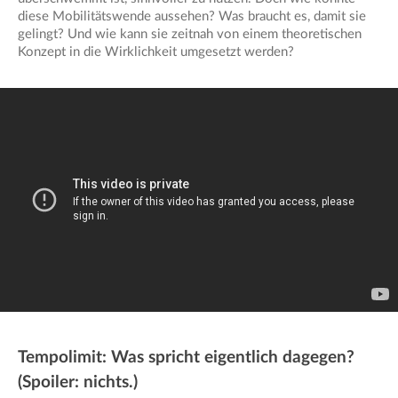
diese Mobilitätswende aussehen? Was braucht es, damit sie
gelingt? Und wie kann sie zeitnah von einem theoretischen
Konzept in die Wirklichkeit umgesetzt werden?
Tempolimit: Was spricht eigentlich dagegen?
(Spoiler: nichts.)