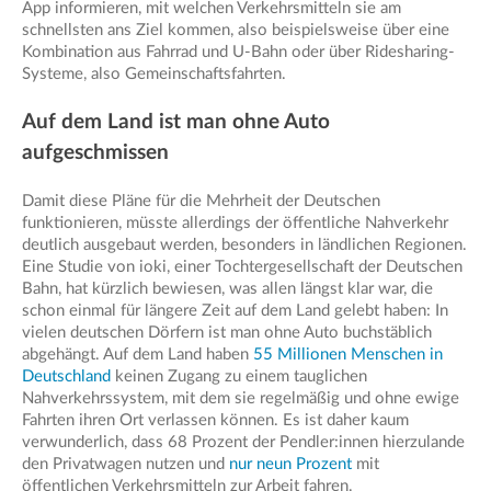
App informieren, mit welchen Verkehrsmitteln sie am
schnellsten ans Ziel kommen, also beispielsweise über eine
Kombination aus Fahrrad und U-Bahn oder über Ridesharing-
Systeme, also Gemeinschaftsfahrten.
Auf dem Land ist man ohne Auto
aufgeschmissen
Damit diese Pläne für die Mehrheit der Deutschen
funktionieren, müsste allerdings der öffentliche Nahverkehr
deutlich ausgebaut werden, besonders in ländlichen Regionen.
Eine Studie von ioki, einer Tochtergesellschaft der Deutschen
Bahn, hat kürzlich bewiesen, was allen längst klar war, die
schon einmal für längere Zeit auf dem Land gelebt haben: In
vielen deutschen Dörfern ist man ohne Auto buchstäblich
abgehängt. Auf dem Land haben
55 Millionen Menschen in
Deutschland
keinen Zugang zu einem tauglichen
Nahverkehrssystem, mit dem sie regelmäßig und ohne ewige
Fahrten ihren Ort verlassen können. Es ist daher kaum
verwunderlich, dass 68 Prozent der Pendler:innen hierzulande
den Privatwagen nutzen und
nur neun Prozent
mit
öffentlichen Verkehrsmitteln zur Arbeit fahren.