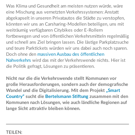
Was Klima und Gesundheit am meisten nutzen würde, wäre
eine Mischung aus vernetzten Verkehrssystemen: Anstatt
abgekapselt in unseren Privatautos die Städte zu verstopfen,
könnten wir uns an Carsharing-Modellen beteiligen, uns mit
weiträumig verfügbaren Citybikes oder E-Rollern
fortbewegen und von öffentlichen Verkehrsmitteln regelmäßig
und schnell ans Ziel bringen lassen. Die lästige Parkplatzsuche
und teure Parktickets würden wir uns dabei auch noch sparen.
Doch ohne den
massiven Ausbau des öffentlichen
Nahverkehrs
wird das mit der Verkehrswende nichts. Hier ist
die Politik gefragt, Lösungen zu präsentieren.
Nicht nur die die Verkehrswende stellt Kommunen vor
große Herausforderungen, sondern auch der demografische
Wandel und die Digitalisierung. Mit dem Projekt
„Smart
Country“
sucht die
Bertelsmann Stiftung
zusammen mit den
Kommunen nach Lösungen, wie auch ländliche Regionen auf
lange Sicht attraktiv bleiben können.
TEILEN: