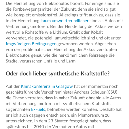
Die Herstellung von Elektroautos boomt. Für einige sind sie
die Fortbewegungsmittel der Zukunft, denn sie sind so gut
wie komplett emissionsfrei. Allerdings trifft auch zu, dass sie
in der Herstellung
kaum umweltfreundlicher
sind als Autos mit
Verbrennungsmotoren. Bei der Herstellung der Akkus werden
wertvolle Rohstoffe wie Lithium, Grafit oder Kobalt
verwendet, die potenziell umweltschädlich sind und oft unter
fragwürdigen Bedingungen
gewonnen werden. Abgesehen
von der problematischen Herstellung der Akkus verstopfen
Elektroautos genau wie die herkömmlichen Fahrzeuge die
Städte, verursachen Unfälle und Lärm.
Oder doch lieber synthetische Kraftstoffe?
Auf der
Klimakonferenz in Glasgow
hat der momentan noch
geschäftsführende Verkehrsminister Andreas Scheuer (CSU)
die These vertreten, dass in naher Zukunft ohnehin alle Autos
mit Verbrennungsmotoren mit synthetischem Kraftstoff,
sogenannten
E-Fuels
, betrieben werden könnten. Deshalb hat
er sich auch dagegen entschieden, ein Memorandum zu
unterzeichnen, in dem 23 Staaten festgelegt haben, dass
spätestens bis 2040 der Verkauf von Autos mit