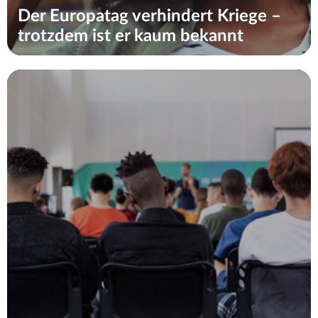
Der Europatag verhindert Kriege –
trotzdem ist er kaum bekannt