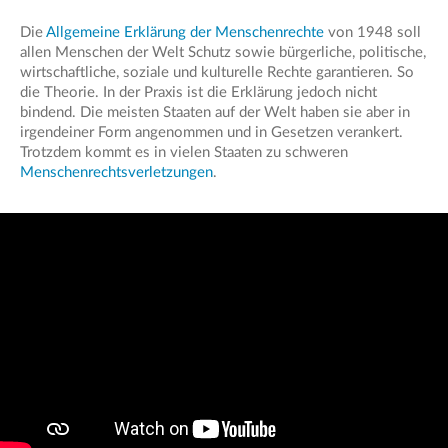
Die
Allgemeine Erklärung der Menschenrechte
von 1948 soll
allen Menschen der Welt Schutz sowie bürgerliche, politische,
wirtschaftliche, soziale und kulturelle Rechte garantieren. So
die Theorie. In der Praxis ist die Erklärung jedoch nicht
bindend. Die meisten Staaten auf der Welt haben sie aber in
irgendeiner Form angenommen und in Gesetzen verankert.
Trotzdem kommt es in vielen Staaten zu schweren
Menschenrechtsverletzungen
.