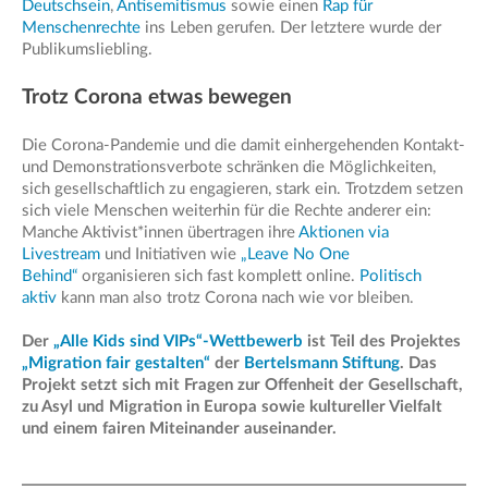
Deutschsein
,
Antisemitismus
sowie einen
Rap für
Menschenrechte
ins Leben gerufen. Der letztere wurde der
Publikumsliebling.
Trotz Corona etwas bewegen
Die Corona-Pandemie und die damit einhergehenden Kontakt-
und Demonstrationsverbote schränken die Möglichkeiten,
sich gesellschaftlich zu engagieren, stark ein. Trotzdem setzen
sich viele Menschen weiterhin für die Rechte anderer ein:
Manche Aktivist*innen übertragen ihre
Aktionen via
Livestream
und Initiativen wie
„Leave No One
Behind“
organisieren sich fast komplett online.
Politisch
aktiv
kann man also trotz Corona nach wie vor bleiben.
Der
„Alle Kids sind VIPs“-Wettbewerb
ist Teil des Projektes
„Migration fair gestalten“
der
Bertelsmann Stiftung
. Das
Projekt setzt sich mit Fragen zur Offenheit der Gesellschaft,
zu Asyl und Migration in Europa sowie kultureller Vielfalt
und einem fairen Miteinander auseinander.