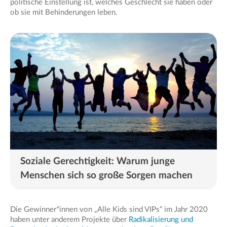
politische Einstellung ist, welches Geschlecht sie haben oder
ob sie mit Behinderungen leben.
Soziale Gerechtigkeit: Warum junge
Menschen sich so große Sorgen machen
Die Gewinner*innen von „Alle Kids sind VIPs“ im Jahr 2020
haben unter anderem Projekte über
Radikalisierung und