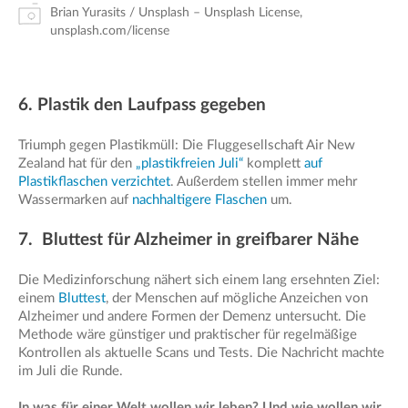
Brian Yurasits / Unsplash – Unsplash License,
unsplash.com/license
6. Plastik den Laufpass gegeben
Triumph gegen Plastikmüll: Die Fluggesellschaft Air New
Zealand hat für den
„plastikfreien Juli“
komplett
auf
Plastikflaschen verzichtet
. Außerdem stellen immer mehr
Wassermarken auf
nachhaltigere Flaschen
um.
7. Bluttest für Alzheimer in greifbarer Nähe
Die Medizinforschung nähert sich einem lang ersehnten Ziel:
einem
Bluttest
, der Menschen auf mögliche Anzeichen von
Alzheimer und andere Formen der Demenz untersucht. Die
Methode wäre günstiger und praktischer für regelmäßige
Kontrollen als aktuelle Scans und Tests. Die Nachricht machte
im Juli die Runde.
In was für einer Welt wollen wir leben? Und wie wollen wir