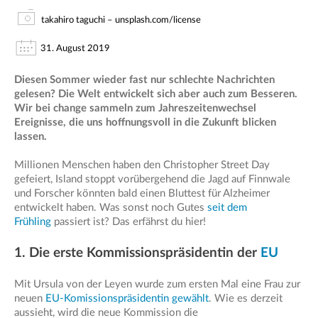
takahiro taguchi – unsplash.com/license
31. August 2019
Diesen Sommer wieder fast nur schlechte Nachrichten
gelesen? Die Welt entwickelt sich aber auch zum Besseren.
Wir bei change sammeln zum Jahreszeitenwechsel
Ereignisse, die uns hoffnungsvoll in die Zukunft blicken
lassen.
Millionen Menschen haben den Christopher Street Day
gefeiert, Island stoppt vorübergehend die Jagd auf Finnwale
und Forscher könnten bald einen Bluttest für Alzheimer
entwickelt haben. Was sonst noch Gutes
seit dem
Frühling
passiert ist? Das erfährst du hier!
1. Die erste Kommissionspräsidentin der
EU
Mit Ursula von der Leyen wurde zum ersten Mal eine Frau zur
neuen
EU-Komissionspräsidentin gewählt
. Wie es derzeit
aussieht, wird die neue Kommission die