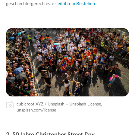
geschlechtergerechteste
seit ihrem Bestehen
.
cubicroot XYZ / Unsplash – Unsplash License,
unsplash.com/license
2. 50 Jahre Christopher Street Day