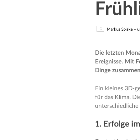
Frühl
Markus Spiske – u
Die letzten Mona
Ereignisse. Mit 
Dinge zusammeng
Ein kleines 3D-g
für das Klima. D
unterschiedlich
1. Erfolge 