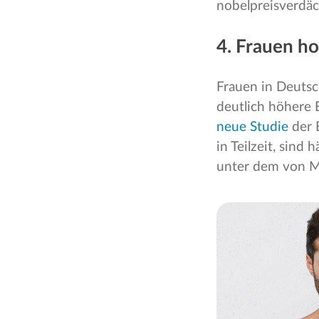
nobelpreisverdäc
4. Frauen h
Frauen in Deutsc
deutlich höhere 
neue Studie
der 
in Teilzeit, sind
unter dem von M