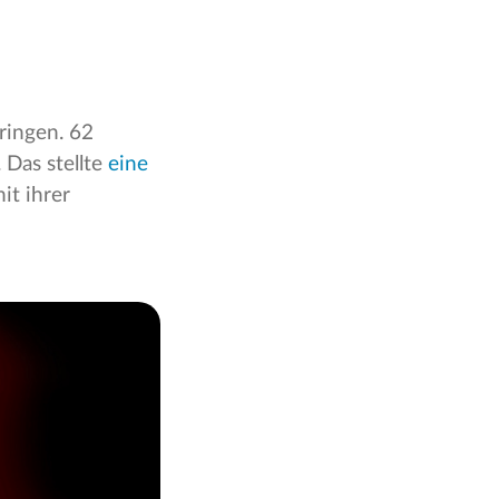
ringen. 62
 Das stellte
eine
it ihrer