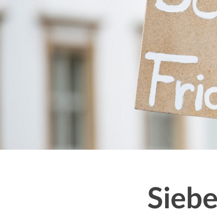
Message
Siebe