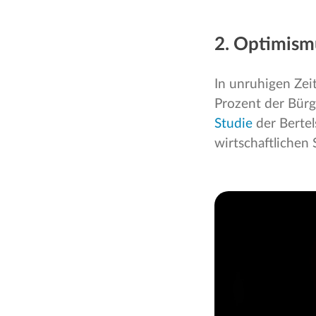
2. Optimism
In unruhigen Zei
Prozent der Bürg
Studie
der Bertel
wirtschaftlichen 