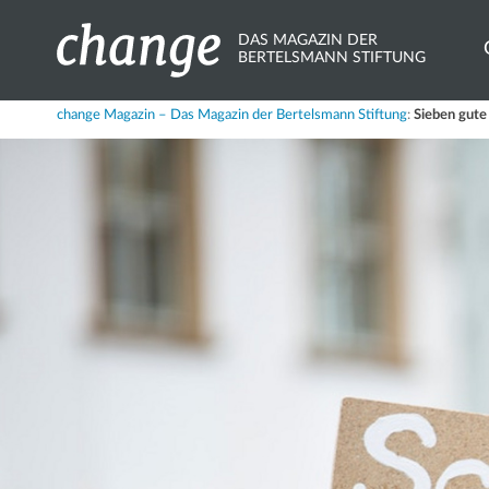
DAS MAGAZIN DER
BERTELSMANN STIFTUNG
Share
change Magazin – Das Magazin der Bertelsmann Stiftung
:
Sieben gute 
X.com
Bluesky
Mastodon
LinkedIn
Xing