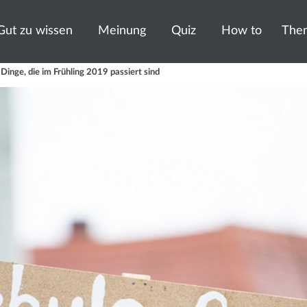
Gut zu wissen
Meinung
Quiz
How to
The
Dinge, die im Frühling 2019 passiert sind