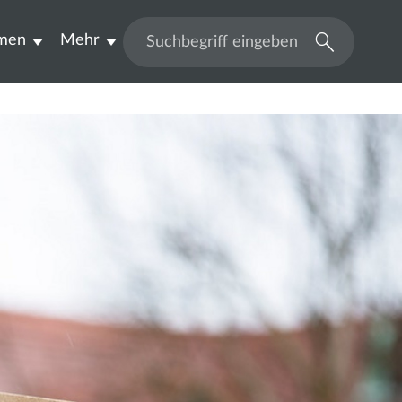
men
Mehr
Suchen