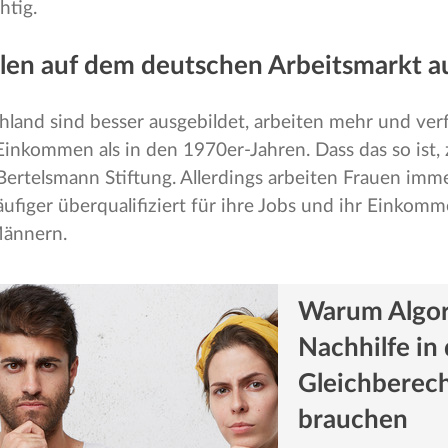
htig.
olen auf dem deutschen Arbeitsmarkt a
hland sind besser ausgebildet, arbeiten mehr und ve
Einkommen als in den 1970er-Jahren. Dass das so ist, 
Bertelsmann Stiftung. Allerdings arbeiten Frauen imm
 häufiger überqualifiziert für ihre Jobs und ihr Einkomm
ännern.
Warum Algo
Nachhilfe in 
Gleichberec
brauchen