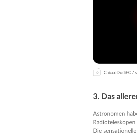
ChiccoDodiFC / 
3. Das aller
Astronomen haben
Radioteleskopen
Die sensationell