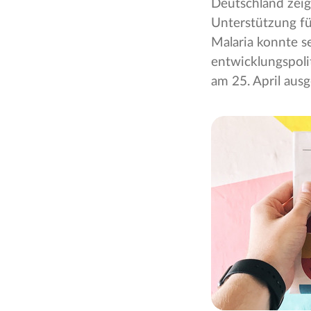
Deutschland zeigt
Unterstützung f
Malaria konnte s
entwicklungspoli
am 25. April aus