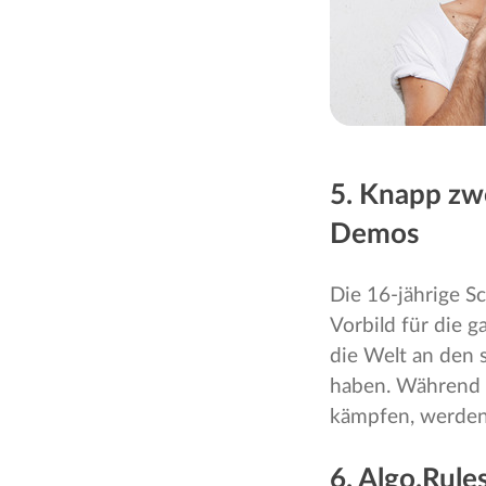
5. Knapp zw
Demos
Die 16-jährige S
Vorbild für die 
die Welt an den
haben. Während S
kämpfen, werden
6. Algo.Rule