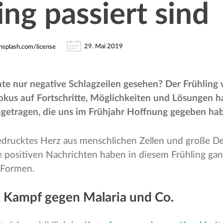
ing passiert sind
29. Mai 2019
nsplash.com/license
te nur negative Schlagzeilen gesehen? Der Frühling w
Fokus auf Fortschritte, Möglichkeiten und Lösungen h
etragen, die uns im Frühjahr Hoffnung gegeben ha
edrucktes Herz aus menschlichen Zellen und große 
ie positiven Nachrichten haben in diesem Frühling ga
e Formen.
im Kampf gegen Malaria und Co.