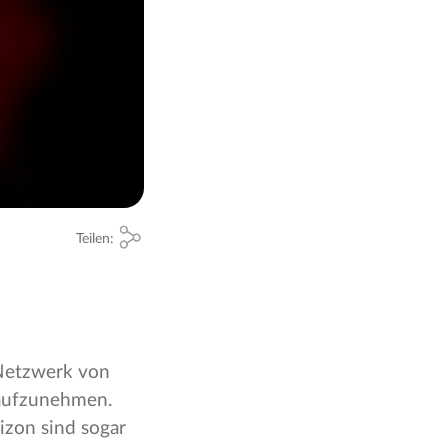
Teilen:
 Netzwerk von
ufzunehmen.
izon sind sogar