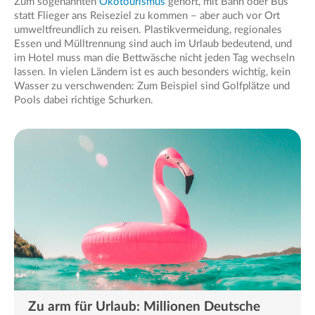
Zum sogenannten
Ökotourismus
gehört, mit Bahn oder Bus
statt Flieger ans Reiseziel zu kommen – aber auch vor Ort
umweltfreundlich zu reisen. Plastikvermeidung, regionales
Essen und Mülltrennung sind auch im Urlaub bedeutend, und
im Hotel muss man die Bettwäsche nicht jeden Tag wechseln
lassen. In vielen Ländern ist es auch besonders wichtig, kein
Wasser zu verschwenden: Zum Beispiel sind Golfplätze und
Pools dabei richtige Schurken.
Zu arm für Urlaub: Millionen Deutsche