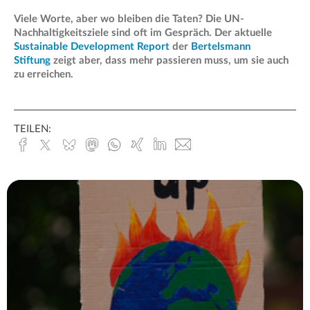
Viele Worte, aber wo bleiben die Taten? Die UN-
Nachhaltigkeitsziele sind oft im Gespräch. Der aktuelle
Sustainable Development Report
der
Bertelsmann
Stiftung
zeigt aber, dass mehr passieren muss, um sie auch
zu erreichen.
TEILEN:
Facebook
x.com
Bluesky
Mastodon
Whatsapp
Xing
Linked
E-
In
Mail