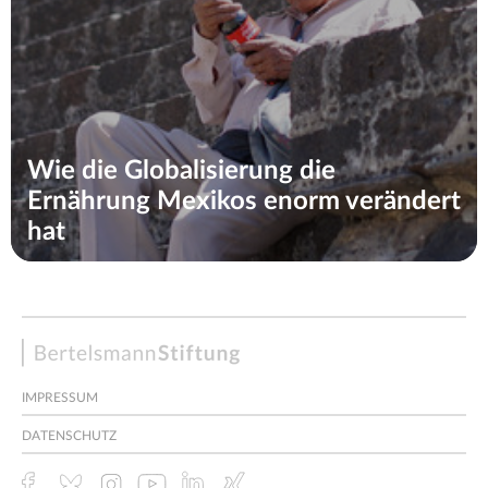
Wie die Globalisierung die
Ernährung Mexikos enorm verändert
hat
Bertelsmann
Stiftung
IMPRESSUM
DATENSCHUTZ