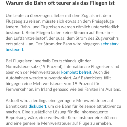
Warum die Bahn oft teurer als das Fliegen ist
Um Leute zu überzeugen, lieber mit dem Zug als mit dem
Flugzeug zu reisen, müsste sich etwas an dem Preisgefüge
ändern. Bahn- und Flugreisen werden nämlich unterschiedlich
besteuert. Beim Fliegen fallen keine Steuern auf Kerosin –
den Luftfahrttreibstoff, der quasi dem Strom des Zugverkehrs
entspricht – an. Der Strom der Bahn wird hingegen
sehr stark
besteuert
.
Bei Flugreisen innerhalb Deutschlands gilt der
Normalsteuersatz (19 Prozent), internationale Flugreisen sind
aber von der Mehrwertsteuer
komplett befreit
. Auch die
Autobahnen werden subventioniert. Auf Bahntickets fällt
hingegen eine Mehrwertsteuer von 19 Prozent für
Fernverkehr an, im Inland genauso wie bei Fahrten ins Ausland.
Aktuell wird allerdings eine geringere Mehrwertsteuer auf
Bahntickets
diskutiert
, um die Bahn für Reisende attraktiver zu
machen. Eine zusätzliche Lösung für die inkonsequente
Bepreisung wäre, eine weltweite Kerosinsteuer einzuführen
und eine generelle Mehrwertsteuer auf Flüge zu erheben.