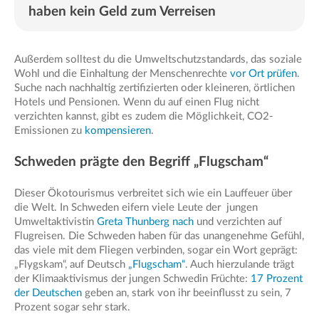
haben kein Geld zum Verreisen
Außerdem solltest du die Umweltschutzstandards, das soziale
Wohl und die Einhaltung der Menschenrechte
vor Ort prüfen
.
Suche nach nachhaltig zertifizierten oder kleineren, örtlichen
Hotels und Pensionen. Wenn du auf einen Flug nicht
verzichten kannst, gibt es zudem die Möglichkeit, CO2-
Emissionen zu
kompensieren
.
Schweden prägte den Begriff „Flugscham“
Dieser Ökotourismus verbreitet sich wie ein Lauffeuer über
die Welt. In Schweden eifern viele Leute der jungen
Umweltaktivistin
Greta Thunberg nach
und verzichten auf
Flugreisen. Die Schweden haben für das unangenehme Gefühl,
das viele mit dem Fliegen verbinden, sogar ein Wort geprägt:
„Flygskam“, auf Deutsch
„Flugscham“
. Auch hierzulande trägt
der Klimaaktivismus der jungen Schwedin Früchte:
17 Prozent
der Deutschen
geben an, stark von ihr beeinflusst zu sein, 7
Prozent sogar sehr stark.