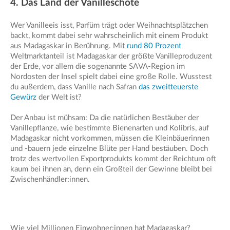
4. Das Land der Vanilleschote
Wer Vanilleeis isst, Parfüm trägt oder Weihnachtsplätzchen
backt, kommt dabei sehr wahrscheinlich mit einem Produkt
aus Madagaskar in Berührung. Mit
rund 80 Prozent
Weltmarktanteil ist Madagaskar der größte Vanilleproduzent
der Erde, vor allem die sogenannte SAVA-Region im
Nordosten der Insel spielt dabei eine große Rolle. Wusstest
du außerdem, dass Vanille nach Safran
das zweitteuerste
Gewürz
der Welt ist?
Der Anbau ist mühsam: Da die natürlichen Bestäuber der
Vanillepflanze, wie bestimmte Bienenarten und Kolibris, auf
Madagaskar nicht vorkommen, müssen die Kleinbäuerinnen
und -bauern jede einzelne Blüte per Hand bestäuben. Doch
trotz des wertvollen Exportprodukts kommt der Reichtum oft
kaum bei ihnen an, denn ein Großteil der Gewinne bleibt bei
Zwischenhändler:innen.
Wie viel Millionen Einwohner:innen hat Madagaskar?