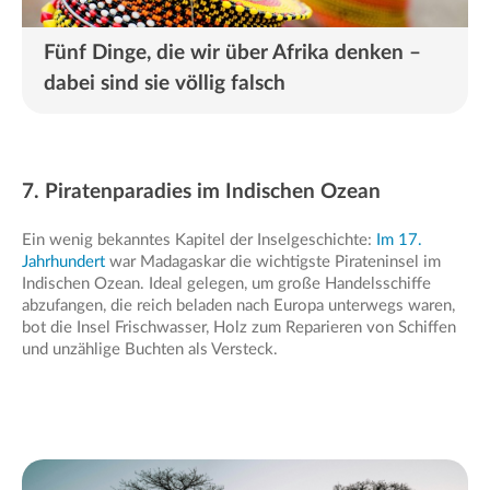
Fünf Dinge, die wir über Afrika denken –
dabei sind sie völlig falsch
7. Piratenparadies im Indischen Ozean
Ein wenig bekanntes Kapitel der Inselgeschichte:
Im 17.
Jahrhundert
war Madagaskar die wichtigste Pirateninsel im
Indischen Ozean. Ideal gelegen, um große Handelsschiffe
abzufangen, die reich beladen nach Europa unterwegs waren,
bot die Insel Frischwasser, Holz zum Reparieren von Schiffen
und unzählige Buchten als Versteck.