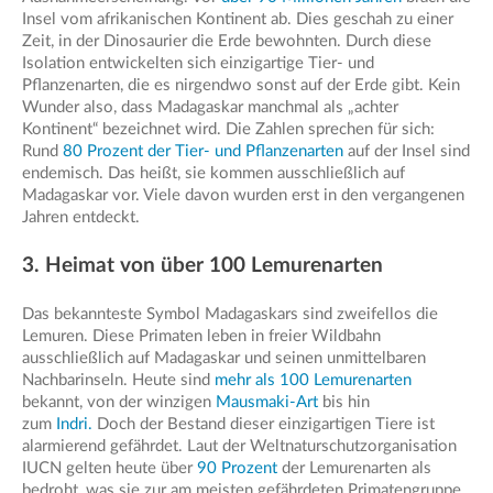
Insel vom afrikanischen Kontinent ab. Dies geschah zu einer
Zeit, in der Dinosaurier die Erde bewohnten. Durch diese
Isolation entwickelten sich einzigartige Tier- und
Pflanzenarten, die es nirgendwo sonst auf der Erde gibt. Kein
Wunder also, dass Madagaskar manchmal als „achter
Kontinent“ bezeichnet wird. Die Zahlen sprechen für sich:
Rund
80 Prozent der Tier- und Pflanzenarten
auf der Insel sind
endemisch. Das heißt, sie kommen ausschließlich auf
Madagaskar vor. Viele davon wurden erst in den vergangenen
Jahren entdeckt.
3. Heimat von über 100 Lemurenarten
Das bekannteste Symbol Madagaskars sind zweifellos die
Lemuren. Diese Primaten leben in freier Wildbahn
ausschließlich auf Madagaskar und seinen unmittelbaren
Nachbarinseln. Heute sind
mehr als 100 Lemurenarten
bekannt, von der winzigen
Mausmaki-Art
bis hin
zum
Indri.
Doch der Bestand dieser einzigartigen Tiere ist
alarmierend gefährdet. Laut der Weltnaturschutzorganisation
IUCN gelten heute über
90 Prozent
der Lemurenarten als
bedroht, was sie zur am meisten gefährdeten Primatengruppe