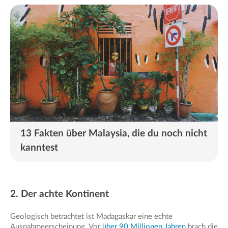
13 Fakten über Malaysia, die du noch nicht
kanntest
2. Der achte Kontinent
Geologisch betrachtet ist Madagaskar eine echte
Ausnahmeerscheinung. Vor
über 90 Millionen Jahren
brach die