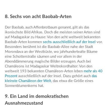
8. Sechs von acht Baobab-Arten
Der Baobab, auch Affenbrotbaum genannt, gilt als das
ikonischste Bild Afrikas. Doch die meisten seiner Arten sind
auf Madagaskar zu Hause: Von den acht weltweit bekannten
Baobab-Arten kommen
sechs ausschließlich auf der Insel
vor.
Besonders berühmt ist die Baobab-Allee nahe der Stadt
Morondava an der Westküste, wo jahrhundertealte Bäume
eine Schotterstraße säumen und vor allem in der
Abenddämmerung magische Bilder erzeugen. Auch bei
Chamäleons ist Madagaskar Weltrekordhalter: Von den
weltweit 193 bekannten Chamäleon-Arten leben
mehr als 40
Prozent
ausschließlich auf der Insel. Dazu gehört auch
das
kleinste Chamäleon der Welt
, das etwa die Größe eines
Sonnenblumenkerns hat.
9. Ein Land im demokratischen
Ausnahmezustand