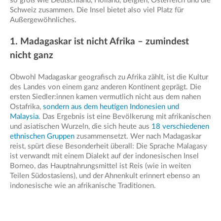
so groß wie Deutschland, Holland, Belgien, Österreich und die
Schweiz zusammen. Die Insel bietet also viel Platz für
Außergewöhnliches.
1. Madagaskar ist nicht Afrika – zumindest
nicht ganz
Obwohl Madagaskar geografisch zu Afrika zählt, ist die Kultur
des Landes von einem ganz anderen Kontinent geprägt. Die
ersten Siedler:innen kamen vermutlich nicht aus dem nahen
Ostafrika,
sondern aus dem heutigen Indonesien und
Malaysia
. Das Ergebnis ist eine Bevölkerung mit afrikanischen
und asiatischen Wurzeln, die sich heute aus
18 verschiedenen
ethnischen Gruppen
zusammensetzt. Wer nach Madagaskar
reist, spürt diese Besonderheit überall: Die Sprache Malagasy
ist verwandt mit einem Dialekt auf der indonesischen Insel
Borneo, das Hauptnahrungsmittel ist Reis (wie in weiten
Teilen Südostasiens), und der Ahnenkult erinnert ebenso an
indonesische wie an afrikanische Traditionen.