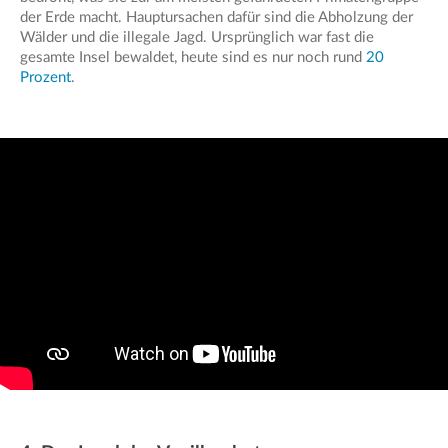
der Erde macht. Hauptursachen dafür sind die Abholzung der
Wälder und die illegale Jagd. Ursprünglich war fast die
gesamte Insel bewaldet, heute sind es nur noch rund
20
Prozent
.