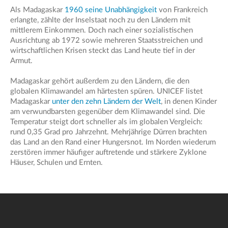
Als Madagaskar
1960 seine Unabhängigkeit
von Frankreich
erlangte, zählte der Inselstaat noch zu den Ländern mit
mittlerem Einkommen. Doch nach einer sozialistischen
Ausrichtung ab 1972 sowie mehreren Staatsstreichen und
wirtschaftlichen Krisen steckt das Land heute tief in der
Armut.
Madagaskar gehört außerdem zu den Ländern, die den
globalen Klimawandel am härtesten spüren. UNICEF listet
Madagaskar
unter den zehn Ländern der Welt
, in denen Kinder
am verwundbarsten gegenüber dem Klimawandel sind. Die
Temperatur steigt dort schneller als im globalen Vergleich:
rund 0,35 Grad pro Jahrzehnt. Mehrjährige Dürren brachten
das Land an den Rand einer Hungersnot. Im Norden wiederum
zerstören immer häufiger auftretende und stärkere Zyklone
Häuser, Schulen und Ernten.