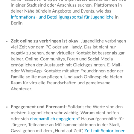
in einer Stadt sind oder Anschluss suchen. Plattformen in
deiner Nähe bündeln Angebote und Events, wie das
Informations- und Beteiligungsportal für Jugendliche
in
Berlin.
Zeit online zu verbringen ist okay!
Jugendliche verbringen
viel Zeit vor dem PC oder am Handy. Das ist nicht nur
negativ zu sehen, denn virtueller Kontakt ist besser als gar
keiner. Online-Communitys, Foren und Social Media
ermöglichen den Austausch mit Gleichgesinnten. E-Mail-
oder WhatsApp-Kontakte mit alten Freund:innen oder der
Familie sollte man pflegen. Und auch Onlinespiele bieten
Raum für virtuelle Freundschaften und gemeinsame
Abenteuer.
Engagement und Ehrenamt:
Solidarische Werte sind den
meisten Jugendlichen sehr wichtig. Warum nicht helfen
oder sich
ehrenamtlich engagieren
? Hausaufgabenhilfe für
Jüngere, Teilnahme an Müllsammelaktionen in der Stadt,
Gassi gehen mit dem „Hund auf Zeit“,
Zeit mit Senior:innen