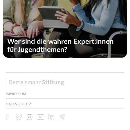
Wer sind die wahren Expert:innen
für Jugendthemen?
Bertelsmann
Stiftung
IMPRESSUM
DATENSCHUTZ