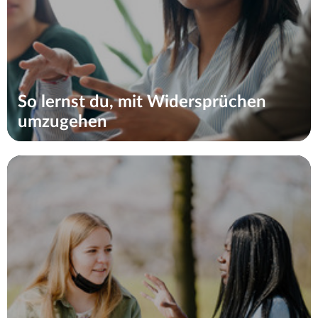
So lernst du, mit Widersprüchen
umzugehen