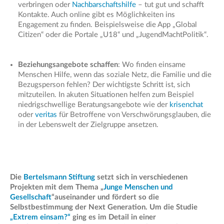
verbringen oder
Nachbarschaftshilfe
– tut gut und schafft
Kontakte. Auch online gibt es Möglichkeiten ins
Engagement zu finden. Beispielsweise die App „Global
Citizen“ oder die Portale „U18“ und „JugendMachtPolitik“.
Beziehungsangebote schaffen
:
Wo finden einsame
Menschen Hilfe, wenn das soziale Netz, die Familie und die
Bezugsperson fehlen? Der wichtigste Schritt ist, sich
mitzuteilen. In akuten Situationen helfen zum Beispiel
niedrigschwellige Beratungsangebote wie der
krisenchat
oder
veritas
für Betroffene von Verschwörungsglauben, die
in der Lebenswelt der Zielgruppe
ansetzen.
Die
Bertelsmann Stiftung
setzt sich in verschiedenen
Projekten mit dem Thema
„
Junge Menschen und
Gesellschaft
“
auseinander und fördert so die
Selbstbestimmung der Next Generation. Um die Studie
„Extrem einsam?“
ging es im Detail in einer