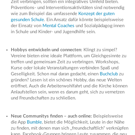
Zeit verbringen, sollten ein integratives Umfeld bieten.
Präventions- und Interventionsaktivitäten sind notwendig
wie zum Beispiel das umfassende
Konzept der guten
gesunden Schule
. Ein Ansatz dafür könnte beispielsweise
der Einsatz von
Mental Coaches
und Sozialpädagog:innen
in Schule und Kinder- und Jugendhilfe sein.
Hobbys entwickeln
und connecten
: Klingt zu simpel?
Vereine bieten eine ideale Plattform, um Gleichgesinnte zu
treffen und gemeinsam Zeit zu verbringen. Workshops,
Kurse oder lokale Veranstaltungen verbinden Spaß und
Geselligkeit. Schon mal daran gedacht, einen
Buchclub
zu
gründen? Lesen ist ein schönes Hobby, das neue Welten
eröffnet. Auch die Arbeiterwohlfahrt und die Kirche können
Anlaufstellen sein, wenn es darum geht, sich zu vernetzen
und Freundschaften zu schließen.
Neue Communitys finden – auch online:
Beispielsweise
die App
Bumble
, bietet die Möglichkeit, Leute in der Nähe
zu finden, mit denen man sich „freundschaftlich“ verknüpfen
kann. Facebook-Gruppen bringen Leute zusammen, die neu