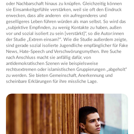
oder Nachbarschaft hinaus zu knüpfen. Gleichzeitig können
sie Einsamkeitgefühle verstärken, weil sie oft den Eindruck
erwecken, dass alle anderen ein aufregenderes und
geselligeres Leben führen würden als man selbst. So wird das
„subjektive Empfinden, zu wenig Kontakte zu haben, außen
vor und sozial isoliert zu sein [verstärkt]“, so die Autor:innen
der Studie „Extrem einsam?“. Wie die Studie außerdem zeigte,
sind gerade sozial isolierte Jugendliche empfänglicher für Fake
News, Hate-Speech und Verschwörungsmythen. Ihre Suche
nach Anschluss macht sie anfällig dafür, von
antidemokratischen Szenen wie beispielsweise
rechtsextremen oder islamistischen Gruppierungen „abgeholt“
zu werden. Sie bieten Gemeinschaft, Anerkennung und
scheinbare Erklärungen für ihre missliche Lage.