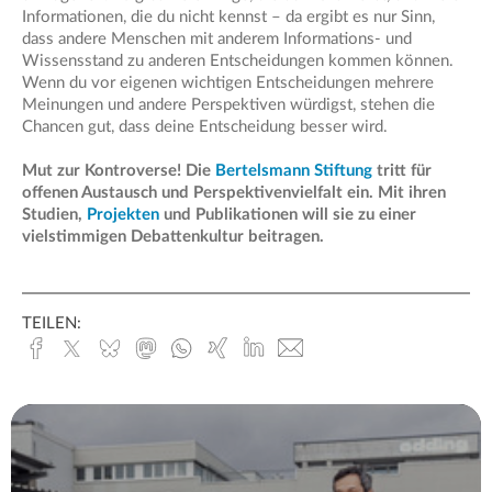
Informationen, die du nicht kennst – da ergibt es nur Sinn,
dass andere Menschen mit anderem Informations- und
Wissensstand zu anderen Entscheidungen kommen können.
Wenn du vor eigenen wichtigen Entscheidungen mehrere
Meinungen und andere Perspektiven würdigst, stehen die
Chancen gut, dass deine Entscheidung besser wird.
Mut zur Kontroverse! Die
Bertelsmann Stiftung
tritt für
offenen Austausch und Perspektivenvielfalt ein. Mit ihren
Studien,
Projekten
und Publikationen will sie zu einer
vielstimmigen Debattenkultur beitragen.
TEILEN:
Facebook
x.com
Bluesky
Mastodon
Whatsapp
Xing
Linked
E-
In
Mail