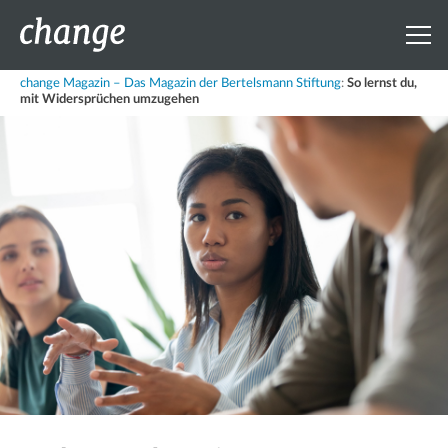
change Magazin – Das Magazin der Bertelsmann Stiftung
:
So lernst du,
mit Widersprüchen umzugehen