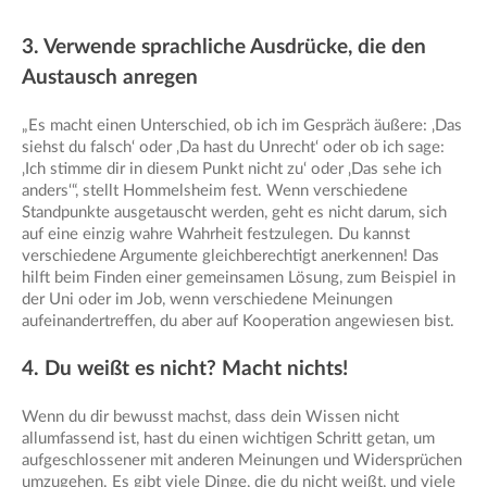
3. Verwende sprachliche Ausdrücke, die den
Austausch anregen
„Es macht einen Unterschied, ob ich im Gespräch äußere: ‚Das
siehst du falsch‘ oder ‚Da hast du Unrecht‘ oder ob ich sage:
‚Ich stimme dir in diesem Punkt nicht zu‘ oder ‚Das sehe ich
anders‘“, stellt Hommelsheim fest. Wenn verschiedene
Standpunkte ausgetauscht werden, geht es nicht darum, sich
auf eine einzig wahre Wahrheit festzulegen. Du kannst
verschiedene Argumente gleichberechtigt anerkennen! Das
hilft beim Finden einer gemeinsamen Lösung, zum Beispiel in
der Uni oder im Job, wenn verschiedene Meinungen
aufeinandertreffen, du aber auf Kooperation angewiesen bist.
4. Du weißt es nicht? Macht nichts!
Wenn du dir bewusst machst, dass dein Wissen nicht
allumfassend ist, hast du einen wichtigen Schritt getan, um
aufgeschlossener mit anderen Meinungen und Widersprüchen
umzugehen. Es gibt viele Dinge, die du nicht weißt, und viele