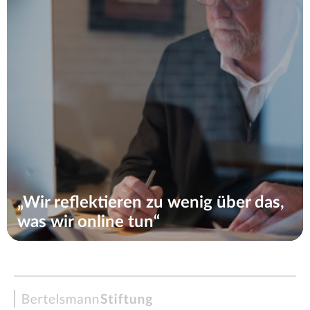
„Wir reflektieren zu wenig über das,
was wir online tun“
Bertelsmann
Stiftung