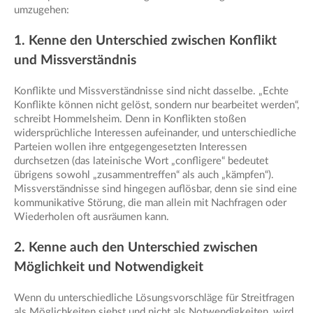
umzugehen:
1. Kenne den Unterschied zwischen Konflikt
und Missverständnis
Konflikte und Missverständnisse sind nicht dasselbe. „Echte
Konflikte können nicht gelöst, sondern nur bearbeitet werden“,
schreibt Hommelsheim. Denn in Konflikten stoßen
widersprüchliche Interessen aufeinander, und unterschiedliche
Parteien wollen ihre entgegengesetzten Interessen
durchsetzen (das lateinische Wort „confligere“ bedeutet
übrigens sowohl „zusammentreffen“ als auch „kämpfen“).
Missverständnisse sind hingegen auflösbar, denn sie sind eine
kommunikative Störung, die man allein mit Nachfragen oder
Wiederholen oft ausräumen kann.
2. Kenne auch den Unterschied zwischen
Möglichkeit und Notwendigkeit
Wenn du unterschiedliche Lösungsvorschläge für Streitfragen
als Möglichkeiten siehst und nicht als Notwendigkeiten, wird