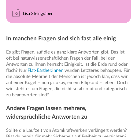
Lisa Steingräber
In manchen Fragen sind sich fast alle einig
Es gibt Fragen, auf die es ganz klare Antworten gibt. Das ist
oft bei naturwissenschaftlichen Fragen der Fall, bei den
Antworten zu ihnen herrscht Einigkeit. Ist die Erde rund oder
flach? Nur
Flat-Earther:innen
würden Letzteres behaupten. Für
die absolute Mehrheit der Menschen ist jedoch klar, dass wir
auf einer Kugel – nun ja, okay, einem Ellipsoid – leben. Doch
wie steht es um Fragen, die nicht so absolut und kategorisch
zu beantworten sind?
Andere Fragen lassen mehrere,
widersprüchliche Antworten zu
Sollte die Laufzeit von Atomkraftwerken verlängert werden?
Bist du bereit, für mehr Sicherheit auf Freiheit zu verzichten?