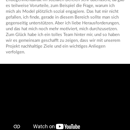
es teilweise Vorurteile, zum Beispiel die Frage, warum ich
mich als Model plötzlich sozial engagiere. Das hat mir nicht
gefallen, ich finde, gerade in diesem Bereich sollte man sich
gegenseitig unterstützen. Aber ich liebe Herausforderungen,
und das hat mich noch mehr motiviert, mich durchzusetzen.
Zum Glück habe ich ein tolles Team hinter mir, und so haben
wir es gemeinsam geschafft zu zeigen, dass wir mit unserem
Projekt nachhaltige Ziele und ein wichtiges Anliegen
verfolgen.