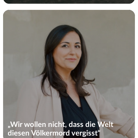
„Wir wollen nicht, dass die Welt
diesen Völkermord vergisst“