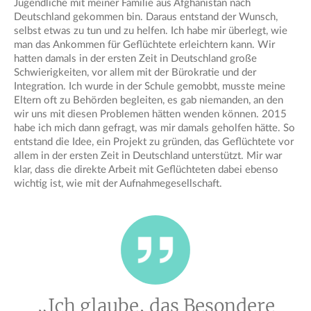
Jugendliche mit meiner Familie aus Afghanistan nach
Deutschland gekommen bin. Daraus entstand der Wunsch,
selbst etwas zu tun und zu helfen. Ich habe mir überlegt, wie
man das Ankommen für Geflüchtete erleichtern kann. Wir
hatten damals in der ersten Zeit in Deutschland große
Schwierigkeiten, vor allem mit der Bürokratie und der
Integration. Ich wurde in der Schule gemobbt, musste meine
Eltern oft zu Behörden begleiten, es gab niemanden, an den
wir uns mit diesen Problemen hätten wenden können. 2015
habe ich mich dann gefragt, was mir damals geholfen hätte. So
entstand die Idee, ein Projekt zu gründen, das Geflüchtete vor
allem in der ersten Zeit in Deutschland unterstützt. Mir war
klar, dass die direkte Arbeit mit Geflüchteten dabei ebenso
wichtig ist, wie mit der Aufnahmegesellschaft.
„Ich glaube, das Besondere