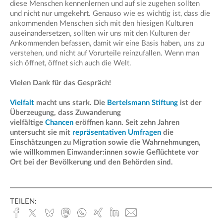
diese Menschen kennenlernen und auf sie zugehen sollten
und nicht nur umgekehrt. Genauso wie es wichtig ist, dass die
ankommenden Menschen sich mit den hiesigen Kulturen
auseinandersetzen, sollten wir uns mit den Kulturen der
Ankommenden befassen, damit wir eine Basis haben, uns zu
verstehen, und nicht auf Vorurteile reinzufallen. Wenn man
sich öffnet, öffnet sich auch die Welt.
Vielen Dank für das Gespräch!
Vielfalt
macht uns stark. Die
Bertelsmann Stiftung
ist der
Überzeugung, dass Zuwanderung
vielfältige
Chancen
eröffnen kann. Seit zehn Jahren
untersucht sie mit
repräsentativen Umfragen
die
Einschätzungen zu Migration sowie die Wahrnehmungen,
wie willkommen Einwander:innen sowie Geflüchtete vor
Ort bei der Bevölkerung und den Behörden sind.
TEILEN:
Facebook
x.com
Bluesky
Mastodon
Whatsapp
Xing
Linked
E-
In
Mail