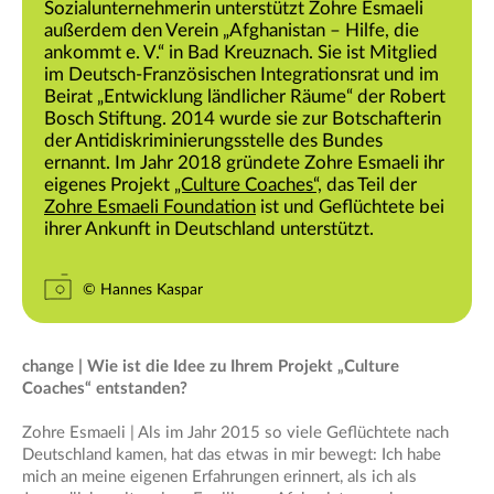
Sozialunternehmerin unterstützt Zohre Esmaeli
außerdem den Verein „Afghanistan – Hilfe, die
ankommt e. V.“ in Bad Kreuznach. Sie ist Mitglied
im Deutsch-Französischen Integrationsrat und im
Beirat „Entwicklung ländlicher Räume“ der Robert
Bosch Stiftung. 2014 wurde sie zur Botschafterin
der Antidiskriminierungsstelle des Bundes
ernannt. Im Jahr 2018 gründete Zohre Esmaeli ihr
eigenes Projekt
„Culture Coaches“,
das Teil der
Zohre Esmaeli Foundation
ist und Geflüchtete bei
ihrer Ankunft in Deutschland unterstützt.
© Hannes Kaspar
change | Wie ist die Idee zu Ihrem Projekt „Culture
Coaches“ entstanden?
Zohre Esmaeli | Als im Jahr 2015 so viele Geflüchtete nach
Deutschland kamen, hat das etwas in mir bewegt: Ich habe
mich an meine eigenen Erfahrungen erinnert, als ich als