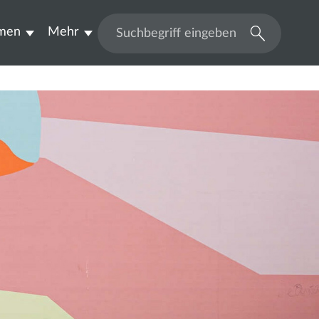
men
Mehr
Suchen