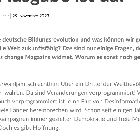
29. November 2023
deutsche Bildungsrevolution und was können wir 
die Welt zukunftsfähig? Das sind nur einige Fragen, d
s change Magazins widmet. Worum es sonst noch ge
erwahljahr schlechthin: Über ein Drittel der Weltbevö
n wählen. Da sind Veränderungen vorprogrammiert! 
ch vorprogrammiert ist: eine Flut von Desinformati
iele Länder hereinbrechen wird. Schon seit einigen J
kampagnen immer gezielter, Demokratie und freie M
Doch es gibt Hoffnung.