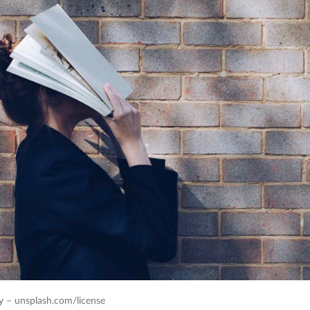
y – unsplash.com/license