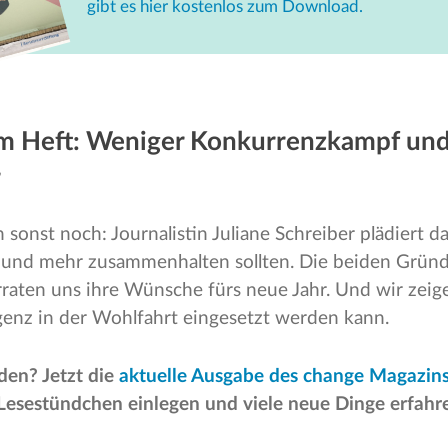
gibt es hier kostenlos zum Download.
m Heft: Weniger Konkurrenzkampf un
r
 sonst noch: Journalistin Juliane Schreiber plädiert da
 und mehr zusammenhalten sollten. Die beiden Gründe
raten uns ihre Wünsche fürs neue Jahr. Und wir zeige
igenz in der Wohlfahrt eingesetzt werden kann.
den? Jetzt die
aktuelle Ausgabe des change Magazin
Lesestündchen einlegen und viele neue Dinge erfahr