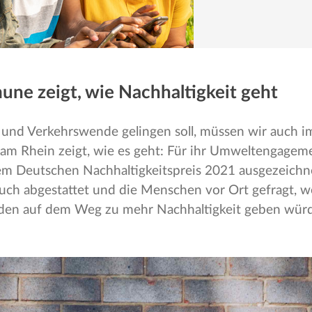
ne zeigt, wie Nachhaltigkeit geht
und Verkehrswende gelingen soll, müssen wir auch i
le am Rhein zeigt, wie es geht: Für ihr Umweltengage
 Deutschen Nachhaltigkeitspreis 2021 ausgezeichne
esuch abgestattet und die Menschen vor Ort gefragt, w
en auf dem Weg zu mehr Nachhaltigkeit geben wür