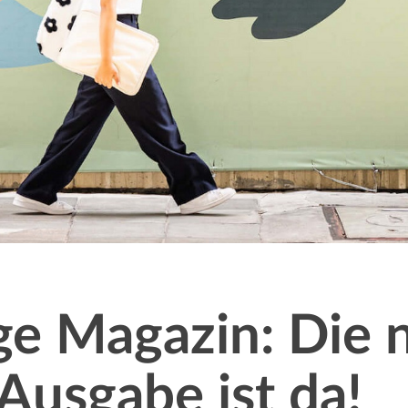
ge Magazin: Die 
usgabe ist da!