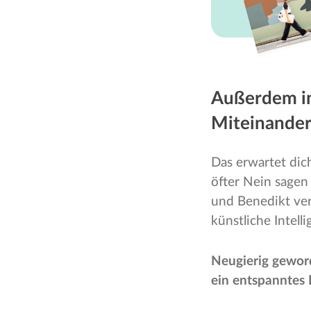
Außerdem i
Miteinande
Das erwartet dich
öfter Nein sagen
und Benedikt ver
künstliche Intell
Neugierig gewor
ein entspanntes 