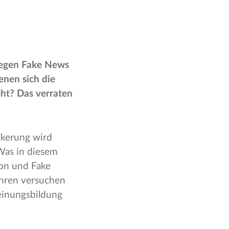
gegen Fake News
enen sich die
ht? Das verraten
lkerung wird
Was in diesem
on und Fake
ahren versuchen
einungsbildung