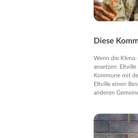
Diese Kommu
Wenn die Klima- 
ansetzen. Eltvil
Kommune mit dem
Eltville einen B
anderen Gemeind