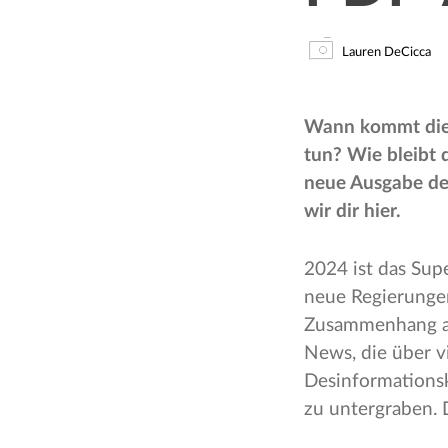
Lauren DeCicca
Wann kommt die 
tun? Wie bleibt 
neue Ausgabe de
wir dir hier.
2024 ist das Sup
neue Regierunge
Zusammenhang au
News, die über v
Desinformations
zu untergraben. 