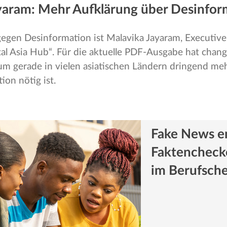
yaram: Mehr Aufklärung über Desinfor
egen Desinformation ist Malavika Jayaram, Executive
tal Asia Hub“. Für die aktuelle PDF-Ausgabe hat chang
m gerade in vielen asiatischen Ländern dringend me
on nötig ist.
Fake News en
Faktencheck
im Berufsch