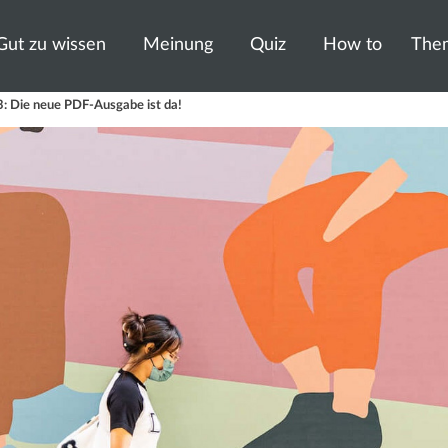
Gut zu wissen
Meinung
Quiz
How to
The
: Die neue PDF-Ausgabe ist da!