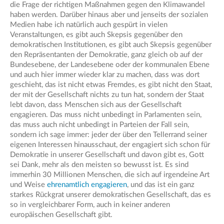
die Frage der richtigen Maßnahmen gegen den Klimawandel
haben werden. Darüber hinaus aber und jenseits der sozialen
Medien habe ich natürlich auch gespürt in vielen
Veranstaltungen, es gibt auch Skepsis gegenüber den
demokratischen Institutionen, es gibt auch Skepsis gegenüber
den Repräsentanten der Demokratie, ganz gleich ob auf der
Bundesebene, der Landesebene oder der kommunalen Ebene
und auch hier immer wieder klar zu machen, dass was dort
geschieht, das ist nicht etwas Fremdes, es gibt nicht den Staat,
der mit der Gesellschaft nichts zu tun hat, sondern der Staat
lebt davon, dass Menschen sich aus der Gesellschaft
engagieren. Das muss nicht unbedingt in Parlamenten sein,
das muss auch nicht unbedingt in Parteien der Fall sein,
sondern ich sage immer: jeder der über den Tellerrand seiner
eigenen Interessen hinausschaut, der engagiert sich schon für
Demokratie in unserer Gesellschaft und davon gibt es, Gott
sei Dank, mehr als den meisten so bewusst ist. Es sind
immerhin 30 Millionen Menschen, die sich auf irgendeine Art
und Weise
ehrenamtlich engagieren
, und das ist ein ganz
starkes Rückgrat unserer demokratischen Gesellschaft, das es
so in vergleichbarer Form, auch in keiner anderen
europäischen Gesellschaft gibt.