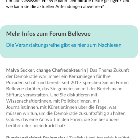
um alte Gewissheiten: Wie kann Demokratie heute gelingen? Und
wie kann sie die aktuellen Anfeindungen abwehren?
Mehr Infos zum Forum Bellevue
Die Veranstaltungsreihe gibt es hier zum Nachlesen
.
Malva Sucker, change Chefredakteurin |
Das Thema Zukunft
der Demokratie war immer ein Kernanliegen für Ihre
Präsidentschaft und bereits seit 2017 sprechen Sie im Forum
Bellevue darüber, das Sie gemeinsam mit der Bertelsmann
Stiftung veranstalten. Und Sie diskutieren mit
Wissenschaftler:innen, mit Politiker:innen, mit
Journalist:innen, mit Künstler:innen über die Frage, was
müssen wir tun, um die Demokratie zukunftsfähig zu halten.
Gab es das eine Antwort in den Foren, die Sie besonders
berührt oder beeindruckt hat?