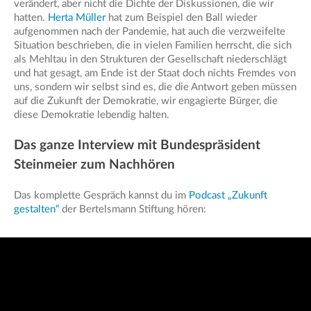
verändert, aber nicht die Dichte der Diskussionen, die wir
hatten.
Herta Müller
hat zum Beispiel den Ball wieder
aufgenommen nach der Pandemie, hat auch die verzweifelte
Situation beschrieben, die in vielen Familien herrscht, die sich
als Mehltau in den Strukturen der Gesellschaft niederschlägt
und hat gesagt, am Ende ist der Staat doch nichts Fremdes von
uns, sondern wir selbst sind es, die die Antwort geben müssen
auf die Zukunft der Demokratie, wir engagierte Bürger, die
diese Demokratie lebendig halten.
Das ganze Interview mit Bundespräsident
Steinmeier zum Nachhören
Das komplette Gespräch kannst du im
Podcast „Zukunft
gestalten“
der Bertelsmann Stiftung hören: