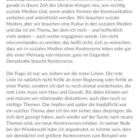
gerade in dieser Zeit des Ukraine-Krieges neu, wie wichtig
soziale Medien sind, wenn andere Formen der Kommunikation
verboten und unterdrückt werden. Wir brauchen soziale
Medien, aber wir brauchen eine Kultur in den sozialen Medien
und das ist ein Thema, bei dem ich mich – und hoffentlich
viele andere – auch weiter engagieren werde. Um nicht
missverstanden zu werden, das heißt nicht, sich zu wünschen,
dass wir in sozialen Medien ohne Kontroverse leben oder gar
alle einer Meinung sein müssen, ganz im Gegenteil,
Demokratie braucht Kontroverse.
Die Frage ist nur, wo ziehen wir die roten Linien. Die rote
Linie ist natürlich nicht Kritik an einer Regierung oder Kritik an
einer Partei, sondern ich darf es noch einmal wiederholen, die
rote Linie muss sein Hass und Gewalt. Bis dahin können wir
und müssen wir miteinander diskutieren, auch über noch so
strittige Themen. Das Impfen und später die Impfpflicht war
ein solches Thema, aber ich bin mir sicher, dass diejenigen, die
sich dort gezeigt haben, auch wieder auf der Suche nach neuen
Themen sind, wir neue Kontroversen erleben. In meiner Rede
bei der Wiederwahl habe ich angedeutet, es könnte sein, dass
wir demnächst viel größere Kontroversen zum Beispiel wie