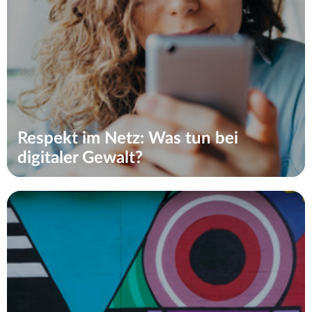
Respekt im Netz: Was tun bei
digitaler Gewalt?