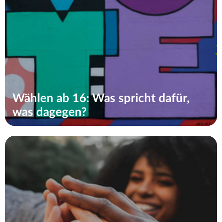
Wählen ab 16: Was spricht dafür,
was dagegen?