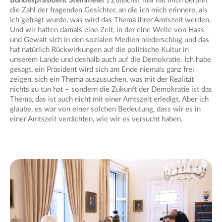
Bundespräsident Steinmeier |
Zunächst mal hat mich berührt
die Zahl der fragenden Gesichter, an die ich mich erinnere, als
ich gefragt wurde, was wird das Thema ihrer Amtszeit werden.
Und wir hatten damals eine Zeit, in der eine Welle von Hass
und Gewalt sich in den sozialen Medien niederschlug und das
hat natürlich Rückwirkungen auf die politische Kultur in
unserem Lande und deshalb auch auf die Demokratie. Ich habe
gesagt, ein Präsident wird sich am Ende niemals ganz frei
zeigen, sich ein Thema auszusuchen, was mit der Realität
nichts zu tun hat – sondern die Zukunft der Demokratie ist das
Thema, das ist auch nicht mit einer Amtszeit erledigt. Aber ich
glaube, es war von einer solchen Bedeutung, dass wir es in
einer Amtszeit verdichten, wie wir es versucht haben.