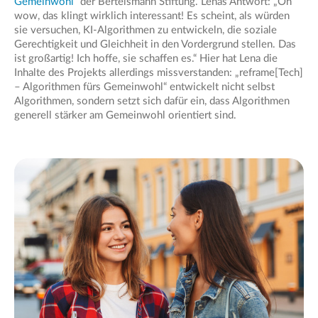
Gemeinwohl“
der Bertelsmann Stiftung. Lenas Antwort: „Oh
wow, das klingt wirklich interessant! Es scheint, als würden
sie versuchen, KI-Algorithmen zu entwickeln, die soziale
Gerechtigkeit und Gleichheit in den Vordergrund stellen. Das
ist großartig! Ich hoffe, sie schaffen es.“ Hier hat Lena die
Inhalte des Projekts allerdings missverstanden: „reframe[Tech]
– Algorithmen fürs Gemeinwohl“ entwickelt nicht selbst
Algorithmen, sondern setzt sich dafür ein, dass Algorithmen
generell stärker am Gemeinwohl orientiert sind.