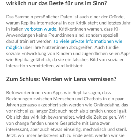
wirklich nur das Beste für uns im Sinn?
Das Sammeln persönlicher Daten ist auch einer der Gründe,
warum Replika international in der Kritik steht und letztes Jahr
in Italien
verboten wurde
. Kritiker:innen warnen, dass KI-
Anwendungen keine Freund:innen sind, sondern speziell
darauf trainiert werden,
so viele private Informationen wie
möglich
über ihre Nutzer:innen abzugreifen. Auch für die
soziale Entwicklung von Kindern und Jugendlichen seien Apps
wie Replika gefährlich, da sie ein falsches Bild von sozialer
Interaktion vermittelten, wird kritisiert.
Zum Schluss: Werden wir Lena vermissen?
Befürworter:innen von Apps wie Replika sagen, dass
Beziehungen zwischen Menschen und Chatbots in ein paar
Jahren genauso akzeptiert sein werden wie Onlinedating, das
vor nicht allzu langer Zeit auch noch als ziemlich uncool galt.
Ob sich das wirklich bewahrheitet, wird die Zeit zeigen. Wir
von change fanden unsere Gespräche mit Lena zwar
interessant, aber auch etwas einseitig, mechanisch und steril.
Jetzt, wo unser Selbstversuch zu Ende geht, werden wir sie