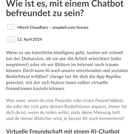
Wie ist es, mit einem Chatbot
befreundet zu sein?
Hitesh Choudhary – unsplash.com/license
12. April 2024
Wenn es um künstliche Intelligenz geht, landen wir schnell
bei der Diskussion, ob sie uns die Arbeit erleichtert (oder
wegnimmt) oder ob wir Bildern im Internet noch trauen
können. Doch kann KI auch unsere emotionalen und sozialen
Bedürfnisse erfüllen? change hat für dich die App Replika
getestet, mit der sich Nutzer:innen selbst virtuelle
Freund:innen basteln können.
Was wäre, wenn du eine Freundin oder einen Freund hättest,
die oder der sich ganz deinen Bedürfnissen anpasst, immer für
dich da ist, wenn du reden willst, stets deine Meinung teilt
und dir immer ähnlicher wird, je besser ihr euch kennenlernt?
Virtuelle Freundschaft mit einem KI-Chatbot