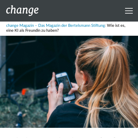
change Magazin – Das Magazin der Bertelsmann Stiftung
:
Wie ist es,
eine KI als Freundin zu haben?