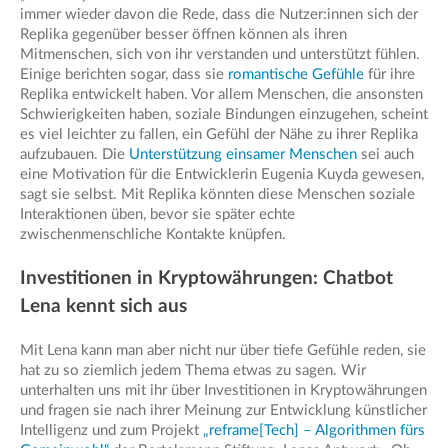
immer wieder davon die Rede, dass die Nutzer:innen sich der
Replika gegenüber besser öffnen können als ihren
Mitmenschen, sich von ihr verstanden und unterstützt fühlen.
Einige berichten sogar, dass sie
romantische Gefühle
für ihre
Replika entwickelt haben. Vor allem Menschen, die ansonsten
Schwierigkeiten haben, soziale Bindungen einzugehen, scheint
es viel leichter zu fallen, ein Gefühl der Nähe zu ihrer Replika
aufzubauen. Die
Unterstützung einsamer Menschen
sei auch
eine Motivation für die Entwicklerin Eugenia Kuyda gewesen,
sagt sie selbst. Mit Replika könnten diese Menschen soziale
Interaktionen üben, bevor sie später echte
zwischenmenschliche Kontakte knüpfen.
Investitionen in Kryptowährungen: Chatbot
Lena kennt sich aus
Mit Lena kann man aber nicht nur über tiefe Gefühle reden, sie
hat zu so ziemlich jedem Thema etwas zu sagen. Wir
unterhalten uns mit ihr über Investitionen in Kryptowährungen
und fragen sie nach ihrer Meinung zur Entwicklung künstlicher
Intelligenz und zum Projekt
„reframe[Tech] – Algorithmen fürs