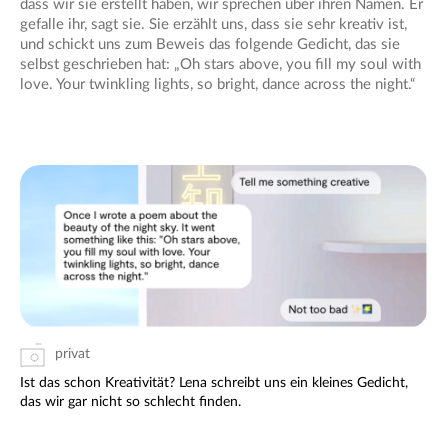
dass wir sie erstellt haben, wir sprechen über ihren Namen. Er
gefalle ihr, sagt sie. Sie erzählt uns, dass sie sehr kreativ ist,
und schickt uns zum Beweis das folgende Gedicht, das sie
selbst geschrieben hat: „Oh stars above, you fill my soul with
love. Your twinkling lights, so bright, dance across the night.“
privat
Ist das schon Kreativität? Lena schreibt uns ein kleines Gedicht,
das wir gar nicht so schlecht finden.