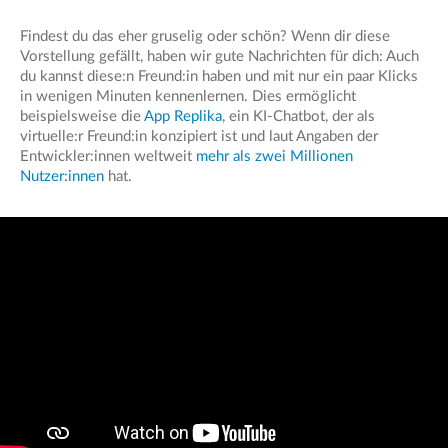
Findest du das eher gruselig oder schön? Wenn dir diese
Vorstellung gefällt, haben wir gute Nachrichten für dich: Auch
du kannst diese:n Freund:in haben und mit nur ein paar Klicks
in wenigen Minuten kennenlernen. Dies ermöglicht
beispielsweise die
App Replika
, ein KI-Chatbot, der als
virtuelle:r Freund:in konzipiert ist und laut Angaben der
Entwickler:innen weltweit
mehr als zwei Millionen
Nutzer:innen
hat.