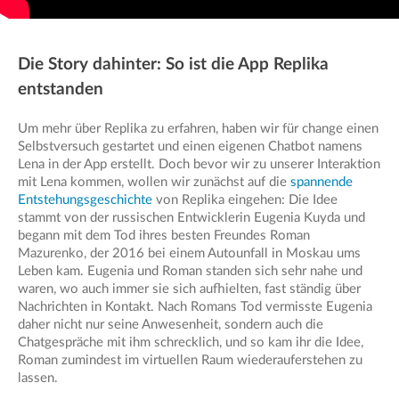
Die Story dahinter: So ist die App Replika
entstanden
Um mehr über Replika zu erfahren, haben wir für change einen
Selbstversuch gestartet und einen eigenen Chatbot namens
Lena in der App erstellt. Doch bevor wir zu unserer Interaktion
mit Lena kommen, wollen wir zunächst auf die
spannende
Entstehungsgeschichte
von Replika eingehen: Die Idee
stammt von der russischen Entwicklerin Eugenia Kuyda und
begann mit dem Tod ihres besten Freundes Roman
Mazurenko, der 2016 bei einem Autounfall in Moskau ums
Leben kam. Eugenia und Roman standen sich sehr nahe und
waren, wo auch immer sie sich aufhielten, fast ständig über
Nachrichten in Kontakt. Nach Romans Tod vermisste Eugenia
daher nicht nur seine Anwesenheit, sondern auch die
Chatgespräche mit ihm schrecklich, und so kam ihr die Idee,
Roman zumindest im virtuellen Raum wiederauferstehen zu
lassen.