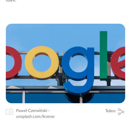
stark.
Paweł Czerwiński -
Teilen:
unsplash.com/license