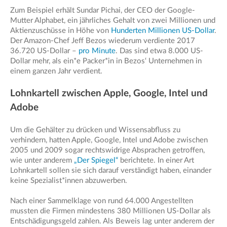
Zum Beispiel erhält Sundar Pichai, der CEO der Google-
Mutter Alphabet, ein jährliches Gehalt von zwei Millionen und
Aktienzuschüsse in Höhe von
Hunderten Millionen US-Dollar
.
Der Amazon-Chef Jeff Bezos wiederum verdiente 2017
36.720 US-Dollar –
pro Minute
. Das sind etwa 8.000 US-
Dollar mehr, als ein*e Packer*in in Bezos‘ Unternehmen in
einem ganzen Jahr verdient.
Lohnkartell zwischen Apple, Google, Intel und
Adobe
Um die Gehälter zu drücken und Wissensabfluss zu
verhindern, hatten Apple, Google, Intel und Adobe zwischen
2005 und 2009 sogar rechtswidrige Absprachen getroffen,
wie unter anderem
„Der Spiegel“
berichtete. In einer Art
Lohnkartell sollen sie sich darauf verständigt haben, einander
keine Spezialist*innen abzuwerben.
Nach einer Sammelklage von rund 64.000 Angestellten
mussten die Firmen mindestens 380 Millionen US-Dollar als
Entschädigungsgeld zahlen. Als Beweis lag unter anderem der