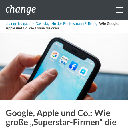
change Magazin – Das Magazin der Bertelsmann Stiftung
:
Wie Google,
Apple und Co. die Löhne drücken
Google, Apple und Co.: Wie
große „Superstar-Firmen“ die