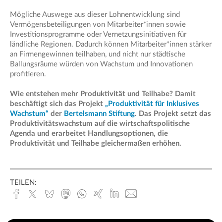
Mögliche Auswege aus dieser Lohnentwicklung sind
Vermögensbeteiligungen von Mitarbeiter*innen sowie
Investitionsprogramme oder Vernetzungsinitiativen für
ländliche Regionen. Dadurch können Mitarbeiter*innen stärker
an Firmengewinnen teilhaben, und nicht nur städtische
Ballungsräume würden von Wachstum und Innovationen
profitieren.
Wie entstehen mehr Produktivität und Teilhabe? Damit
beschäftigt sich das Projekt
„Produktivität für Inklusives
Wachstum“
der
Bertelsmann Stiftung
. Das Projekt setzt das
Produktivitätswachstum auf die wirtschaftspolitische
Agenda und erarbeitet Handlungsoptionen, die
Produktivität und Teilhabe gleichermaßen erhöhen.
TEILEN:
Facebook
x.com
Bluesky
Mastodon
Whatsapp
Xing
Linked
E-
In
Mail