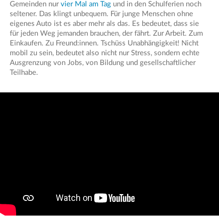
Gemeinden nur
vier Mal am Tag
und in den Schulferien noch
seltener. Das klingt unbequem. Für junge Menschen ohne
eigenes Auto ist es aber mehr als das. Es bedeutet, dass sie
für jeden Weg jemanden brauchen, der fährt. Zur Arbeit. Zum
Einkaufen. Zu Freund:innen. Tschüss Unabhängigkeit! Nicht
mobil zu sein, bedeutet also nicht nur Stress, sondern echte
Ausgrenzung von Jobs, von Bildung und gesellschaftlicher
Teilhabe.