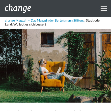
change Magazin – Das Magazin der Bertelsmann Stiftung
:
Stadt oder
Land: Wo lebt es sich besser?