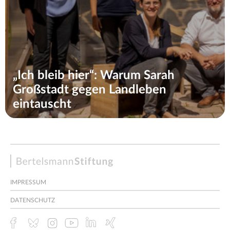
„Ich bleib hier“: Warum Sarah
Großstadt gegen Landleben
eintauscht
Bertelsmann
Stiftung
IMPRESSUM
DATENSCHUTZ