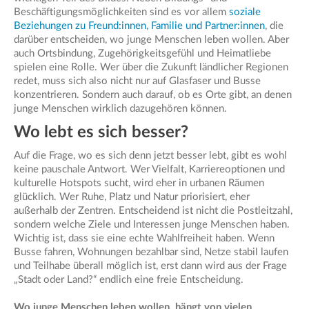
Beschäftigungsmöglichkeiten sind es vor allem
soziale
Beziehungen zu Freund:innen, Familie und Partner:innen
, die
darüber entscheiden, wo junge Menschen leben wollen. Aber
auch Ortsbindung, Zugehörigkeitsgefühl und Heimatliebe
spielen eine Rolle. Wer über die Zukunft ländlicher Regionen
redet, muss sich also nicht nur auf Glasfaser und Busse
konzentrieren. Sondern auch darauf, ob es Orte gibt, an denen
junge Menschen wirklich dazugehören können.
Wo lebt es sich besser?
Auf die Frage, wo es sich denn jetzt besser lebt, gibt es wohl
keine pauschale Antwort. Wer Vielfalt, Karriereoptionen und
kulturelle Hotspots sucht, wird eher in urbanen Räumen
glücklich. Wer Ruhe, Platz und Natur priorisiert, eher
außerhalb der Zentren. Entscheidend ist nicht die Postleitzahl,
sondern welche Ziele und Interessen junge Menschen haben.
Wichtig ist, dass sie eine echte Wahlfreiheit haben. Wenn
Busse fahren, Wohnungen bezahlbar sind, Netze stabil laufen
und Teilhabe überall möglich ist, erst dann wird aus der Frage
„Stadt oder Land?“ endlich eine freie Entscheidung.
Wo junge Menschen leben wollen, hängt von vielen