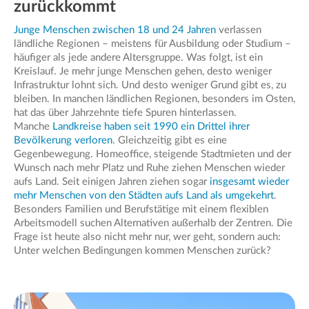
zurückkommt
Junge Menschen zwischen 18 und 24 Jahren
verlassen
ländliche Regionen – meistens für Ausbildung oder Studium –
häufiger als jede andere Altersgruppe. Was folgt, ist ein
Kreislauf. Je mehr junge Menschen gehen, desto weniger
Infrastruktur lohnt sich. Und desto weniger Grund gibt es, zu
bleiben. In manchen ländlichen Regionen, besonders im Osten,
hat das über Jahrzehnte tiefe Spuren hinterlassen.
Manche
Landkreise haben seit 1990 ein Drittel ihrer
Bevölkerung verloren
. Gleichzeitig gibt es eine
Gegenbewegung. Homeoffice, steigende Stadtmieten und der
Wunsch nach mehr Platz und Ruhe ziehen Menschen wieder
aufs Land. Seit einigen Jahren ziehen sogar
insgesamt wieder
mehr Menschen von den Städten aufs Land als umgekehrt
.
Besonders Familien und Berufstätige mit einem flexiblen
Arbeitsmodell suchen Alternativen außerhalb der Zentren. Die
Frage ist heute also nicht mehr nur, wer geht, sondern auch:
Unter welchen Bedingungen kommen Menschen zurück?