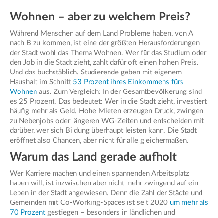
Wohnen – aber zu welchem Preis?
Während Menschen auf dem Land Probleme haben, von A
nach B zu kommen, ist eine der größten Herausforderungen
der Stadt wohl das Thema Wohnen. Wer für das Studium oder
den Job in die Stadt zieht, zahlt dafür oft einen hohen Preis.
Und das buchstäblich. Studierende geben mit eigenem
Haushalt im Schnitt
53 Prozent ihres Einkommens fürs
Wohnen
aus. Zum Vergleich: In der Gesamtbevölkerung sind
es 25 Prozent. Das bedeutet: Wer in die Stadt zieht, investiert
häufig mehr als Geld. Hohe Mieten erzeugen Druck, zwingen
zu Nebenjobs oder längeren WG-Zeiten und entscheiden mit
darüber, wer sich Bildung überhaupt leisten kann. Die Stadt
eröffnet also Chancen, aber nicht für alle gleichermaßen.
Warum das Land gerade aufholt
Wer Karriere machen und einen spannenden Arbeitsplatz
haben will, ist inzwischen aber nicht mehr zwingend auf ein
Leben in der Stadt angewiesen. Denn die Zahl der Städte und
Gemeinden mit Co-Working-Spaces ist seit 2020
um mehr als
70 Prozent
gestiegen – besonders in ländlichen und