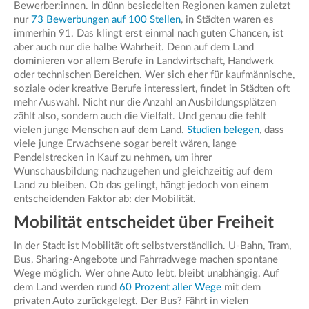
Bewerber:innen. In dünn besiedelten Regionen kamen zuletzt
nur
73 Bewerbungen auf 100 Stellen
, in Städten waren es
immerhin 91. Das klingt erst einmal nach guten Chancen, ist
aber auch nur die halbe Wahrheit. Denn auf dem Land
dominieren vor allem Berufe in Landwirtschaft, Handwerk
oder technischen Bereichen. Wer sich eher für kaufmännische,
soziale oder kreative Berufe interessiert, findet in Städten oft
mehr Auswahl. Nicht nur die Anzahl an Ausbildungsplätzen
zählt also, sondern auch die Vielfalt. Und genau die fehlt
vielen junge Menschen auf dem Land.
Studien belegen
, dass
viele junge Erwachsene sogar bereit wären, lange
Pendelstrecken in Kauf zu nehmen, um ihrer
Wunschausbildung nachzugehen und gleichzeitig auf dem
Land zu bleiben. Ob das gelingt, hängt jedoch von einem
entscheidenden Faktor ab: der Mobilität.
Mobilität entscheidet über Freiheit
In der Stadt ist Mobilität oft selbstverständlich. U-Bahn, Tram,
Bus, Sharing-Angebote und Fahrradwege machen spontane
Wege möglich. Wer ohne Auto lebt, bleibt unabhängig. Auf
dem Land werden rund
60 Prozent aller Wege
mit dem
privaten Auto zurückgelegt. Der Bus? Fährt in vielen