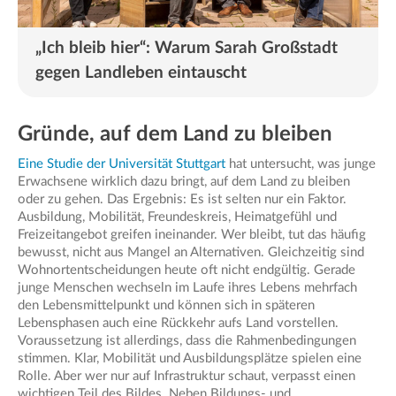
„Ich bleib hier“: Warum Sarah Großstadt
gegen Landleben eintauscht
Gründe, auf dem Land zu bleiben
Eine Studie der Universität Stuttgart
hat untersucht, was junge
Erwachsene wirklich dazu bringt, auf dem Land zu bleiben
oder zu gehen. Das Ergebnis: Es ist selten nur ein Faktor.
Ausbildung, Mobilität, Freundeskreis, Heimatgefühl und
Freizeitangebot greifen ineinander. Wer bleibt, tut das häufig
bewusst, nicht aus Mangel an Alternativen. Gleichzeitig sind
Wohnortentscheidungen heute oft nicht endgültig. Gerade
junge Menschen wechseln im Laufe ihres Lebens mehrfach
den Lebensmittelpunkt und können sich in späteren
Lebensphasen auch eine Rückkehr aufs Land vorstellen.
Voraussetzung ist allerdings, dass die Rahmenbedingungen
stimmen. Klar, Mobilität und Ausbildungsplätze spielen eine
Rolle. Aber wer nur auf Infrastruktur schaut, verpasst einen
wichtigen Teil des Bildes. Neben Bildungs- und