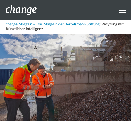
change Magazin – Das Magazin der Bertelsmann Stiftung
:
Recycling mit
Künstlicher Intelligenz