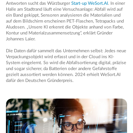
Antworten sucht das Würzburger
Start-up WeSort.AI
. In einer
Halle am Stadtrand läuft eine Versuchsanlage: Abfall wird auf
ein Band gekippt, Sensoren analysieren die Materialien und
auf dem Bildschirm erscheinen PET-Flaschen, Tetrapacks und
Aludosen. „Unsere KI erkennt die Objekte anhand von Farbe,
Kontur und Materialzusammensetzung“, erklärt Gründer
Johannes Laier.
Die Daten dafür sammelt das Unternehmen selbst: Jedes neue
Verpackungsobjekt wird erfasst und in der Cloud ins KI-
System eingelernt. So wird die Abfallsortierung digital, präzise
und sogar sicherer, da Batterien oder andere Gefahrstoffe
gezielt aussortiert werden können. 2024 erhielt WeSort.AI
dafür den Deutschen Gründerpreis.