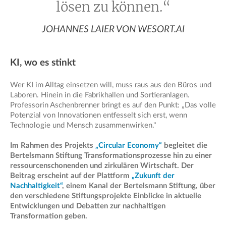
lösen zu können.“
JOHANNES LAIER VON WESORT.AI
KI, wo es stinkt
Wer KI im Alltag einsetzen will, muss raus aus den Büros und
Laboren. Hinein in die Fabrikhallen und Sortieranlagen.
Professorin Aschenbrenner bringt es auf den Punkt: „Das volle
Potenzial von Innovationen entfesselt sich erst, wenn
Technologie und Mensch zusammenwirken."
Im Rahmen des Projekts
„Circular Economy“
begleitet die
Bertelsmann Stiftung Transformationsprozesse hin zu einer
ressourcenschonenden und zirkulären Wirtschaft. Der
Beitrag erscheint auf der Plattform
„Zukunft der
Nachhaltigkeit“
, einem Kanal der Bertelsmann Stiftung, über
den verschiedene Stiftungsprojekte Einblicke in aktuelle
Entwicklungen und Debatten zur nachhaltigen
Transformation geben.