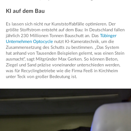
KI auf dem Bau
Es lassen sich nicht nur Kunststoffabfälle optimieren. Der
größte Stoffstrom entsteht auf dem Bau: In Deutschland fallen
jährlich 230 Millionen Tonnen Bauschutt an. Das
Tübinger
Unternehmen Optocycle
nutzt KI-Kameratechnik, um die
Zusammensetzung des Schutts zu bestimmen. „Das System
hat anhand von Tausenden Beispielen gelernt, was einen Stein
ausmacht“, sagt Mitgründer Max Gerken. So können Beton,
Ziegel und Sand präzise voneinander unterschieden werden,
was für Recyclingbetriebe wie die Firma Feeß in Kirchheim
unter Teck von großer Bedeutung ist.