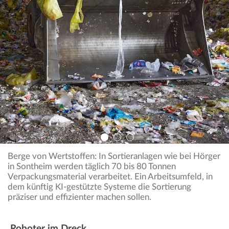
Berge von Wertstoffen: In Sortieranlagen wie bei Hörger
in Sontheim werden täglich 70 bis 80 Tonnen
Verpackungsmaterial verarbeitet. Ein Arbeitsumfeld, in
dem künftig KI-gestützte Systeme die Sortierung
präziser und effizienter machen sollen.
Roboter im Dreck