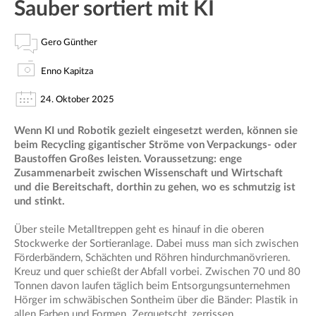
Sauber sortiert mit KI
Gero Günther
Enno Kapitza
24. Oktober 2025
Wenn KI und Robotik gezielt eingesetzt werden, können sie
beim Recycling gigantischer Ströme von Verpackungs- oder
Baustoffen Großes leisten. Voraussetzung: enge
Zusammenarbeit zwischen Wissenschaft und Wirtschaft
und die Bereitschaft, dorthin zu gehen, wo es schmutzig ist
und stinkt.
Über steile Metalltreppen geht es hinauf in die oberen
Stockwerke der Sortieranlage. Dabei muss man sich zwischen
Förderbändern, Schächten und Röhren hindurchmanövrieren.
Kreuz und quer schießt der Abfall vorbei. Zwischen 70 und 80
Tonnen davon laufen täglich beim Entsorgungsunternehmen
Hörger im schwäbischen Sontheim über die Bänder: Plastik in
allen Farben und Formen. Zerquetscht, zerrissen,