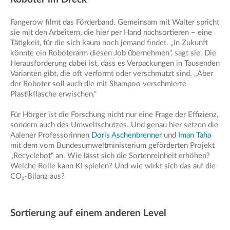
Fangerow filmt das Förderband. Gemeinsam mit Walter spricht
sie mit den Arbeitern, die hier per Hand nachsortieren – eine
Tätigkeit, für die sich kaum noch jemand findet. „In Zukunft
könnte ein Roboterarm diesen Job übernehmen“, sagt sie. Die
Herausforderung dabei ist, dass es Verpackungen in Tausenden
Varianten gibt, die oft verformt oder verschmutzt sind. „Aber
der Roboter soll auch die mit Shampoo verschmierte
Plastikflasche erwischen.“
Für Hörger ist die Forschung nicht nur eine Frage der Effizienz,
sondern auch des Umweltschutzes. Und genau hier setzen die
Aalener Professorinnen
Doris Aschenbrenner
und
Iman Taha
mit dem vom Bundesumweltministerium geförderten Projekt
„Recyclebot“ an. Wie lässt sich die Sortenreinheit erhöhen?
Welche Rolle kann KI spielen? Und wie wirkt sich das auf die
CO₂-Bilanz aus?
Sortierung auf einem anderen Level