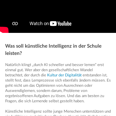
Was soll künstliche Intelligenz in der Schule
leisten?
Natürlich klingt „durch KI schneller und besser lernen“ erst
einmal gut. Wer aber den gesellschaftlichen Wandel
betrachtet, der durch die
Kultur der Digitalität
entstanden ist,
stellt fest, dass Lernprozesse sich ebenfalls ändern müssen. Es
geht nicht um das Optimieren von Ausrechnen oder
Auswendiglernen, sondern darum, Probleme von
ergebnisoffenen Aufgaben zu lösen. Und das am besten zu
Fragen, die sich Lernende selbst gestellt haben.
Künstliche Intelligenz sollte junge Menschen unterstützen und