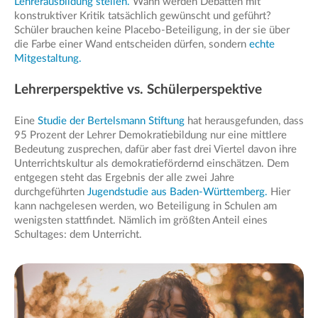
Lehrerausbildung stellen.
Wann werden Debatten mit
konstruktiver Kritik tatsächlich gewünscht und geführt?
Schüler brauchen keine Placebo-Beteiligung, in der sie über
die Farbe einer Wand entscheiden dürfen, sondern
echte
Mitgestaltung.
Lehrerperspektive vs. Schülerperspektive
Eine
Studie der Bertelsmann Stiftung
hat herausgefunden, dass
95 Prozent der Lehrer Demokratiebildung nur eine mittlere
Bedeutung zusprechen, dafür aber fast drei Viertel davon ihre
Unterrichtskultur als demokratiefördernd einschätzen. Dem
entgegen steht das Ergebnis der alle zwei Jahre
durchgeführten
Jugendstudie aus Baden-Württemberg.
Hier
kann nachgelesen werden, wo Beteiligung in Schulen am
wenigsten stattfindet. Nämlich im größten Anteil eines
Schultages: dem Unterricht.