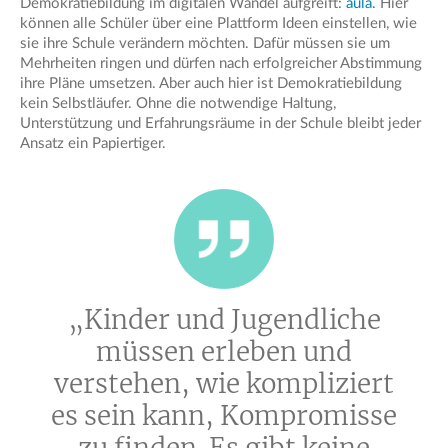
Demokratiebildung im digitalen Wandel aufgreift:
aula.
Hier
können alle Schüler über eine Plattform Ideen einstellen, wie
sie ihre Schule verändern möchten. Dafür müssen sie um
Mehrheiten ringen und dürfen nach erfolgreicher Abstimmung
ihre Pläne umsetzen. Aber auch hier ist Demokratiebildung
kein Selbstläufer. Ohne die notwendige Haltung,
Unterstützung und Erfahrungsräume in der Schule bleibt jeder
Ansatz ein Papiertiger.
„Kinder und Jugendliche
müssen erleben und
verstehen, wie kompliziert
es sein kann, Kompromisse
zu finden. Es gibt keine