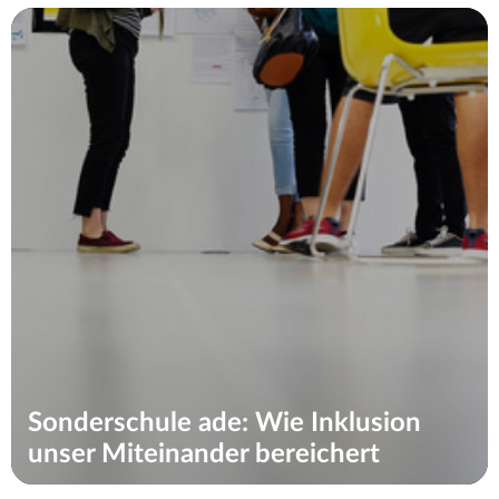
Sonderschule ade: Wie Inklusion
unser Miteinander bereichert