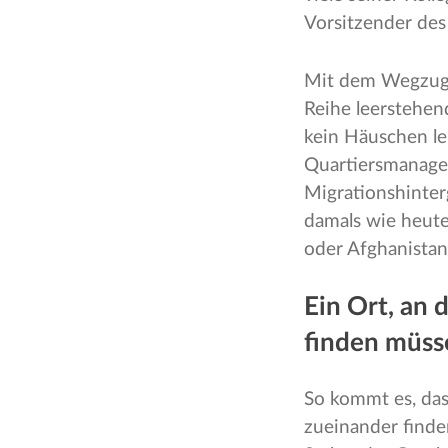
Vorsitzender des
Mit dem Wegzug v
Reihe leerstehen
kein Häuschen lei
Quartiersmanager
Migrationshinterg
damals wie heute"
oder Afghanistan
Ein Ort, an
finden müss
So kommt es, das
zueinander finde