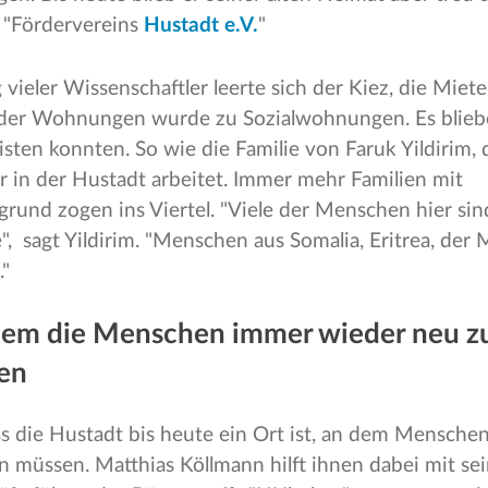
 "Fördervereins
Hustadt e.V.
"
ieler Wissenschaftler leerte sich der Kiez, die Miete
der Wohnungen wurde zu Sozialwohnungen. Es blieben
sten konnten. So wie die Familie von Faruk Yildirim, d
 in der Hustadt arbeitet. Immer mehr Familien mit
rund zogen ins Viertel. "Viele der Menschen hier sind
, sagt Yildirim. "Menschen aus Somalia, Eritrea, der 
."
 dem die Menschen immer wieder neu z
en
s die Hustadt bis heute ein Ort ist, an dem Mensch
n müssen. Matthias Köllmann hilft ihnen dabei mit se