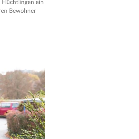
 Flüchtlingen ein
Deren Bewohner