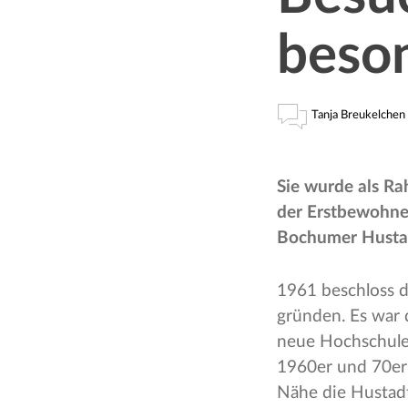
beso
Tanja Breukelchen
Sie wurde als Ra
der Erstbewohner
Bochumer Hustad
1961 beschloss d
gründen. Es war 
neue Hochschule 
1960er und 70er 
Nähe die Hustad