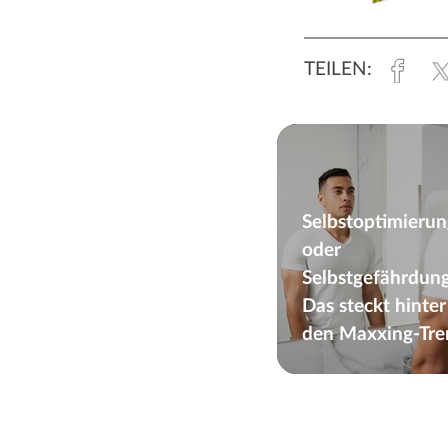
Fac
TEILEN:
Selbstoptimierun
oder
Selbstgefährdun
Das steckt hinter
den Maxxing-Tre