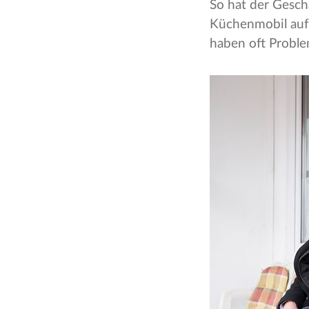
So hat der Gesch
Küchenmobil aufg
haben oft Probl