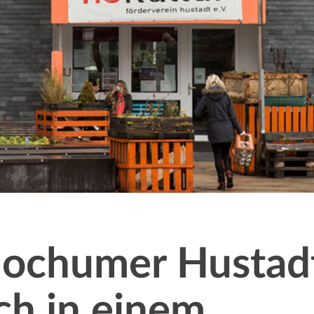
Bochumer Hustadt
ch in einem