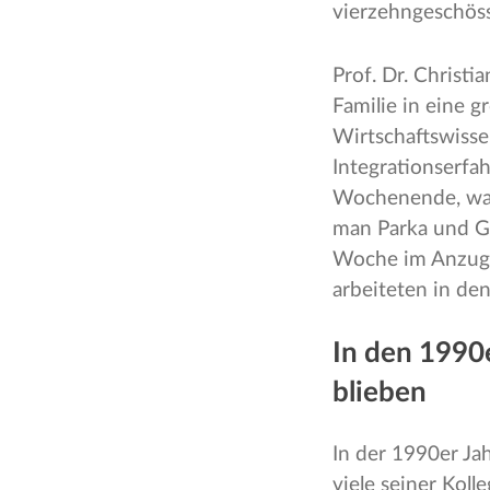
vierzehngeschös
Prof. Dr. Christ
Familie in eine 
Wirtschaftswissen
Integrationserfa
Wochenende, war
man Parka und Gu
Woche im Anzug 
arbeiteten in de
In den 1990
blieben
In der 1990er Ja
viele seiner Koll