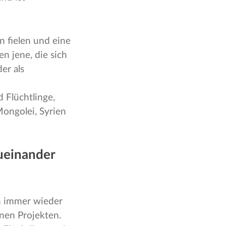
n fielen und eine
 jene, die sich
er als
 Flüchtlinge,
Mongolei, Syrien
ueinander
en immer wieder
inen Projekten.