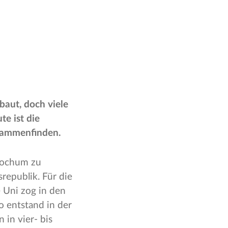
baut, doch viele
e ist die
sammenfinden.
 Bochum zu
republik. Für die
 Uni zog in den
 entstand in der
in vier- bis