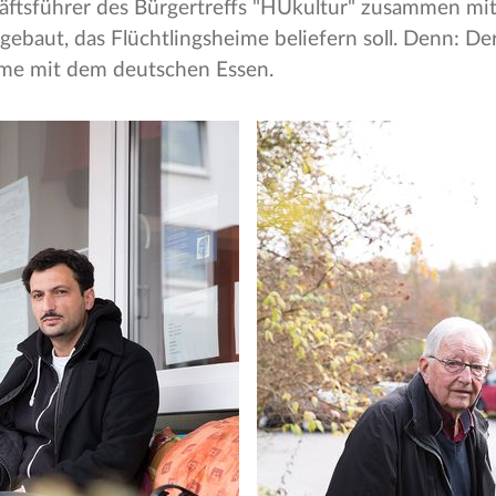
äftsführer des Bürgertreffs "HUkultur" zusammen mit
ebaut, das Flüchtlingsheime beliefern soll. Denn: 
eme mit dem deutschen Essen.