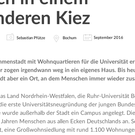
nderen Kiez
September 2016
Sebastian Pfütze
Bochum
hmenstadt mit Wohnquartieren für die Universität er
 zogen irgendwann weg in ein eigenes Haus. Bis heut
t aber ein Ort, an dem Menschen immer wieder zu
as Land Nordrhein-Westfalen, die Ruhr-Universität
die erste Universitätsneugründung der jungen Bundes
wurde außerhalb der Stadt ein Campus angelegt. Die
Jahren Menschen aus allen Ecken Deutschlands an. So
t, eine Großwohnsiedlung mit rund 1.100 Wohnungen 