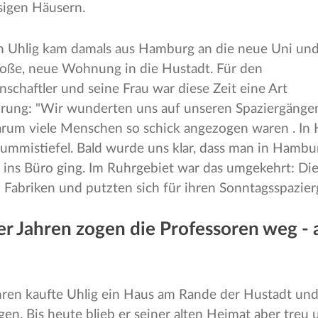
sigen Häusern.
ian Uhlig kam damals aus Hamburg an die neue Uni und
große, neue Wohnung in die Hustadt. Für den
schaftler und seine Frau war diese Zeit eine Art
hrung: "Wir wunderten uns auf unseren Spaziergäng
um viele Menschen so schick angezogen waren . In
mmistiefel. Bald wurde uns klar, dass man in Hambu
ins Büro ging. Im Ruhrgebiet war das umgekehrt: D
n Fabriken und putzten sich für ihren Sonntagsspazier
er Jahren zogen die Professoren weg -
hren kaufte Uhlig ein Haus am Rande der Hustadt und
egen. Bis heute blieb er seiner alten Heimat aber treu 