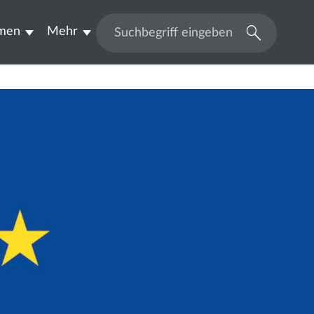
men
Mehr
Suchen