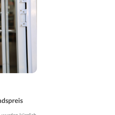
ndspreis