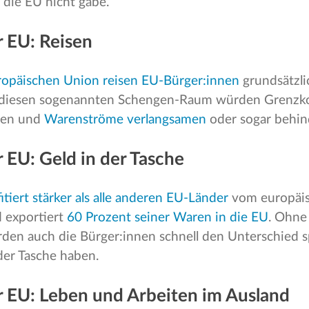
die EU nicht gäbe.
er EU: Reisen
ropäischen Union reisen EU-Bürger:innen
grundsätzl
 diesen sogenannten Schengen-Raum würden Grenzko
hen und
Warenströme verlangsamen
oder sogar behin
er EU: Geld in der Tasche
itiert stärker als alle anderen EU-Länder
vom europäi
 exportiert
60 Prozent seiner Waren in die EU
. Ohne
en auch die Bürger:innen schnell den Unterschied s
der Tasche haben.
er EU: Leben und Arbeiten im Ausland