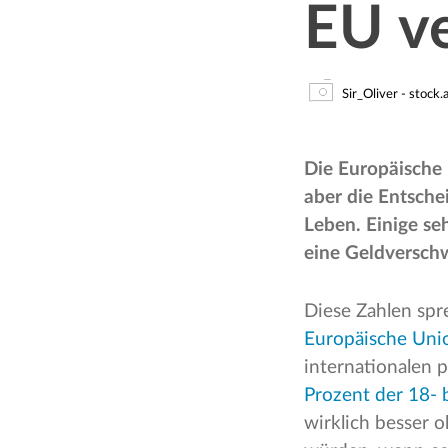
EU v
Sir_Oliver - stock
Die Europäische 
aber die Entsche
Leben. Einige se
eine Geldversch
Diese Zahlen sp
Europäische Uni
internationalen p
Prozent der 18- 
wirklich besser 