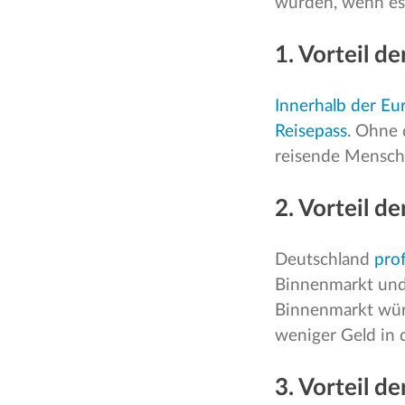
würden, wenn es 
1. Vorteil d
Innerhalb der Eu
Reisepass
. Ohne
reisende Mensc
2. Vorteil d
Deutschland
prof
Binnenmarkt und
Binnenmarkt würd
weniger Geld in 
3. Vorteil d