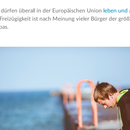
dürfen überall in der Europäischen Union
leben und 
reizügigkeit ist nach Meinung vieler Bürger der größ
pas.