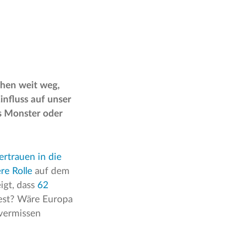
chen weit weg,
influss auf unser
es Monster oder
ertrauen in die
re Rolle
auf dem
eigt, dass
62
est? Wäre Europa
 vermissen