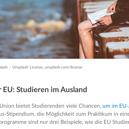
lash – Unsplash License, unsplash.com/license
er EU: Studieren im Ausland
Union bietet Studierenden viele Chancen,
um im EU-
us-Stipendium, die Möglichkeit zum Praktikum in ei
rogramme sind nur drei Beispiele, wie die EU Studie