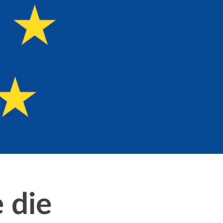
e die