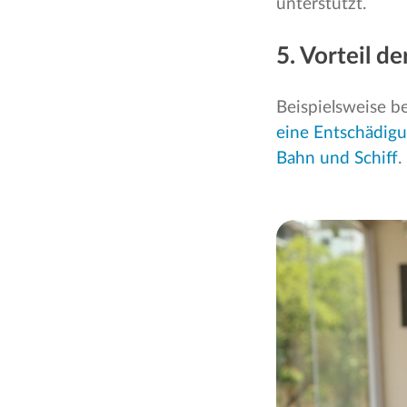
unterstützt.
5. Vorteil d
Beispielsweise b
eine Entschädig
Bahn und Schiff
.