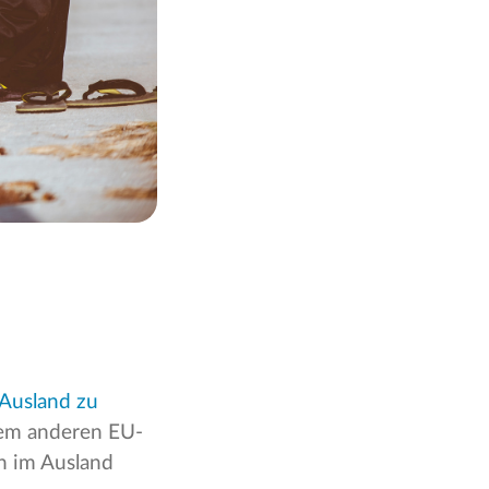
Ausland zu
nem anderen EU-
n im Ausland