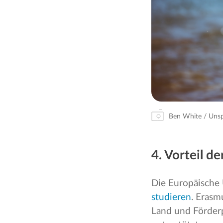
Ben White / Unsp
4. Vorteil d
Die Europäische 
studieren
. Erasm
Land und Förderp