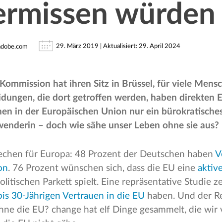
ermissen würden
29. März 2019 | Aktualisiert: 29. April 2024
.adobe.com
Kommission hat ihren Sitz in Brüssel, für viele Mens
idungen, die dort getroffen werden, haben direkten E
hen in der Europäischen Union nur ein bürokratisch
wenderin – doch wie sähe unser Leben ohne sie aus?
rechen für Europa: 48 Prozent der Deutschen haben
V
on
. 76 Prozent wünschen sich, dass die EU eine
aktive
olitischen Parkett spielt. Eine repräsentative Studie z
bis 30-Jährigen Vertrauen in die EU
haben. Und der R
ohne die EU? change hat elf Dinge gesammelt, die wir