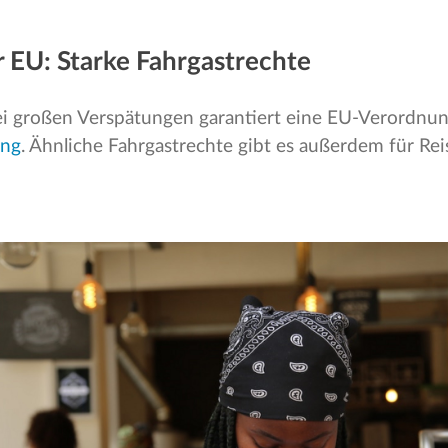
er EU: Starke Fahrgastrechte
ei großen Verspätungen garantiert eine EU-Verordnu
ung
. Ähnliche Fahrgastrechte gibt es außerdem für Re