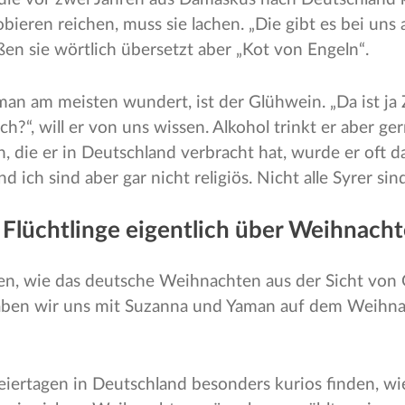
eren reichen, muss sie lachen. „Die gibt es bei uns au
ßen sie wörtlich übersetzt aber „Kot von Engeln“.
an am meisten wundert, ist der Glühwein. „Da ist ja Z
ich?“, will er von uns wissen. Alkohol trinkt er aber ge
, die er in Deutschland verbracht hat, wurde er oft d
 ich sind aber gar nicht religiös. Nicht alle Syrer sind
Flüchtlinge eigentlich über Weihnach
en, wie das deutsche Weihnachten aus der Sicht von
haben wir uns mit Suzanna und Yaman auf dem Weihn
iertagen in Deutschland besonders kurios finden, wie 