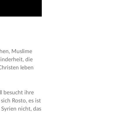
chen, Muslime
inderheit, die
Christen leben
l besucht ihre
ich Rosto, es ist
Syrien nicht, das