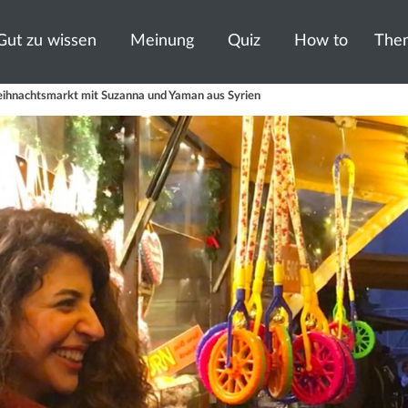
Gut zu wissen
Meinung
Quiz
How to
The
ihnachtsmarkt mit Suzanna und Yaman aus Syrien