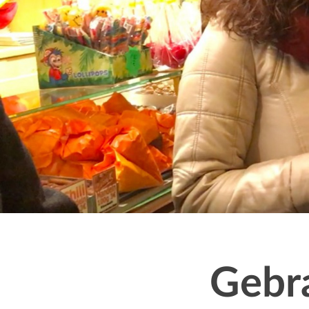
Message
Gebr