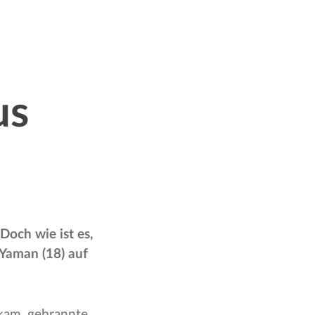
us
Doch wie ist es,
Yaman (18) auf
 kam, gebrannte