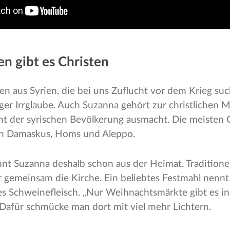
en gibt es Christen
en aus Syrien, die bei uns Zuflucht vor dem Krieg su
figer Irrglaube. Auch Suzanna gehört zur christlichen M
t der syrischen Bevölkerung ausmacht. Die meisten 
n Damaskus, Homs und Aleppo.
t Suzanna deshalb schon aus der Heimat. Traditionel
r gemeinsam die Kirche. Ein beliebtes Festmahl nennt s
s Schweinefleisch. „Nur Weihnachtsmärkte gibt es in 
e. Dafür schmücke man dort mit viel mehr Lichtern.