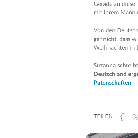
Gerade zu dieser 
mit ihrem Mann 
Von den Deutsche
gar nicht, dass w
Weihnachten in D
Suzanna schreibt
Deutschland erge
Patenschaften
.
Fac
TEILEN: