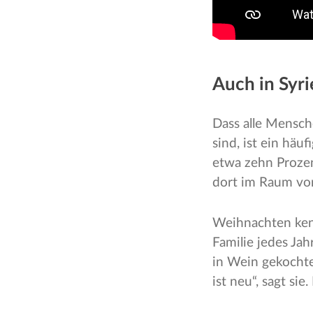
Auch in Syri
Dass alle Mensch
sind, ist ein häu
etwa zehn Prozen
dort im Raum vo
Weihnachten kenn
Familie jedes Jah
in Wein gekochte
ist neu“, sagt si