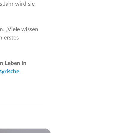
s Jahr wird sie
. „Viele wissen
n erstes
en Leben in
syrische