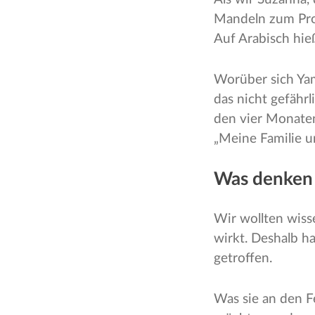
Mandeln zum Probi
Auf Arabisch hie
Worüber sich Yam
das nicht gefährl
den vier Monaten
„Meine Familie und
Was denken 
Wir wollten wiss
wirkt. Deshalb 
getroffen.
Was sie an den Fe