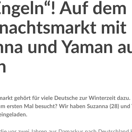
ngeln“! Auf dem
nachtsmarkt mit
nna und Yaman a
n
rkt gehört für viele Deutsche zur Winterzeit dazu. 
m ersten Mal besucht? Wir haben Suzanna (28) und 
eingeladen.
 die vor zwei Jahren aus Damaskus nach Deutschland