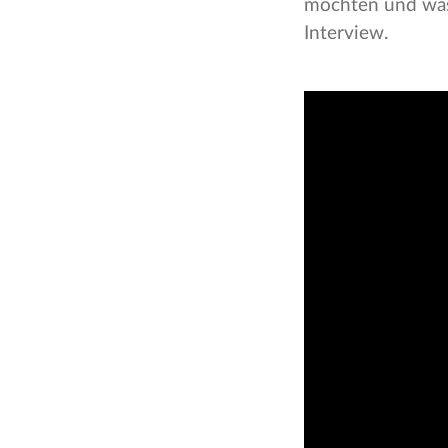
möchten und was 
Interview.