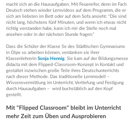
macht sich an die Hausaufgaben. Mit Feuereifer, denn im Fach
Deutsch stehen wieder Lernvideos auf dem Programm, die er
sich am liebsten im Bett oder auf dem Sofa ansieht: "Die sind
nicht lang, höchstens fünf Minuten, und wenn ich etwas nicht
richtig verstanden habe, kann ich mir die Stelle noch mal
ansehen oder in der nächsten Stunde fragen."
Dass die Schüler der Klasse 5e des Städtischen Gymnasiums
in Olpe so arbeiten können, verdanken sie ihrer
Klassenlehrerin
Sonja Hennig
. Sie kam auf der Bildungsmesse
didacta mit dem Flipped-Classroom-Konzept in Kontakt und
gestaltet inzwischen große Teile ihres Deutschunterrichts
nach dieser Methode. Das traditionelle Lernmodell –
Wissensvermittlung im Unterricht, Vertiefung und Festigung
durch Hausaufgaben – wird buchstäblich auf den Kopf
gestellt.
Mit "Flipped Classroom" bleibt im Unterricht
mehr Zeit zum Üben und Ausprobieren