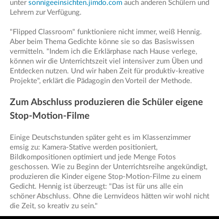
unter
sonnigeeinsichten.jimdo.com
auch anderen Schülern und
Lehrern zur Verfügung.
"Flipped Classroom" funktioniere nicht immer, weiß Hennig.
Aber beim Thema Gedichte könne sie so das Basiswissen
vermitteln. "Indem ich die Erklärphase nach Hause verlege,
können wir die Unterrichtszeit viel intensiver zum Üben und
Entdecken nutzen. Und wir haben Zeit für produktiv-kreative
Projekte", erklärt die Pädagogin den Vorteil der Methode.
Zum Abschluss produzieren die Schüler eigene
Stop-Motion-Filme
Einige Deutschstunden später geht es im Klassenzimmer
emsig zu: Kamera-Stative werden positioniert,
Bildkompositionen optimiert und jede Menge Fotos
geschossen. Wie zu Beginn der Unterrichtsreihe angekündigt,
produzieren die Kinder eigene Stop-Motion-Filme zu einem
Gedicht. Hennig ist überzeugt: "Das ist für uns alle ein
schöner Abschluss. Ohne die Lernvideos hätten wir wohl nicht
die Zeit, so kreativ zu sein."