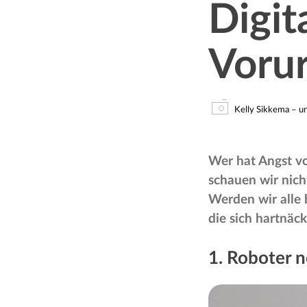
Digit
Vorur
Kelly Sikkema – u
Wer hat Angst vo
schauen wir nich
Werden wir alle 
die sich hartnäck
1. Roboter 