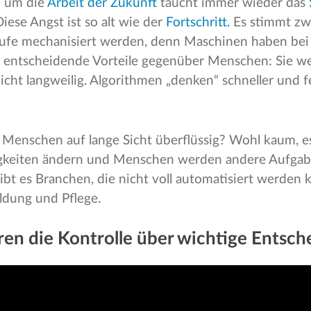
n um die
Arbeit der Zukunft
taucht immer wieder das
Diese Angst ist so alt wie der
Fortschritt.
Es stimmt zw
äufe mechanisiert werden, denn Maschinen haben bei
 entscheidende Vorteile gegenüber Menschen: Sie w
cht langweilig. Algorithmen „denken“ schneller und fe
Menschen auf lange Sicht überflüssig? Wohl kaum, e
tigkeiten ändern und Menschen werden andere Aufg
ibt es Branchen, die nicht voll automatisiert werden 
ildung und Pflege.
eren die Kontrolle über wichtige Entsc