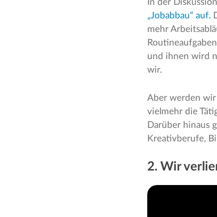
In der Diskussio
„Jobabbau“ auf.
mehr Arbeitsabl
Routineaufgaben
und ihnen wird ni
wir.
Aber werden wir 
vielmehr die Tä
Darüber hinaus g
Kreativberufe, B
2. Wir verli