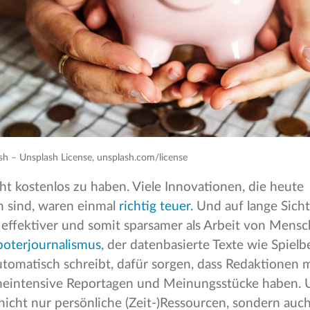
sh – Unsplash License, unsplash.com/license
icht kostenlos zu haben. Viele Innovationen, die heute
ch sind, waren einmal
richtig teuer.
Und auf lange Sicht 
effektiver und somit sparsamer als Arbeit von Men
oterjournalismus
, der datenbasierte Texte wie Spielb
tomatisch schreibt, dafür sorgen, dass Redaktionen 
cheintensive Reportagen und Meinungsstücke haben.
nicht nur persönliche (Zeit-)Ressourcen, sondern auc