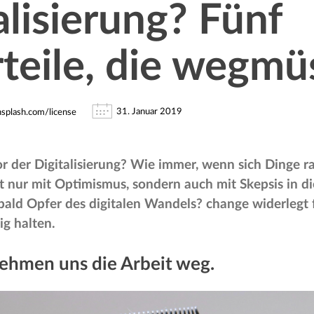
alisierung? Fünf
teile, die wegmü
31. Januar 2019
nsplash.com/license
r der Digitalisierung? Wie immer, wenn sich Dinge ra
t nur mit Optimismus, sondern auch mit Skepsis in di
bald Opfer des digitalen Wandels? change widerlegt f
ig halten.
nehmen uns die Arbeit weg.