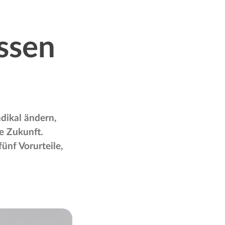
ssen
dikal ändern,
e Zukunft.
ünf Vorurteile,