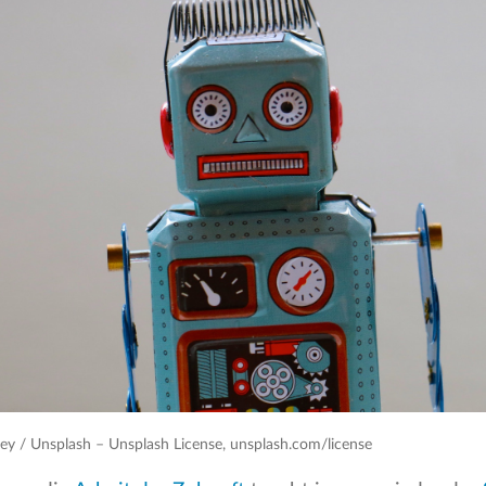
ey / Unsplash – Unsplash License, unsplash.com/license