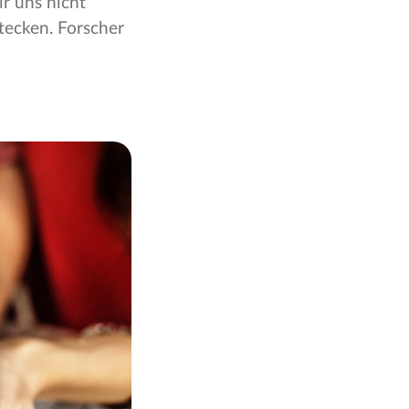
r uns nicht
tecken. Forscher