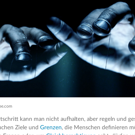
obe.com
tschritt kann man nicht aufhalten, aber regeln und ges
uchen Ziele und
Grenzen
, die Menschen definieren 