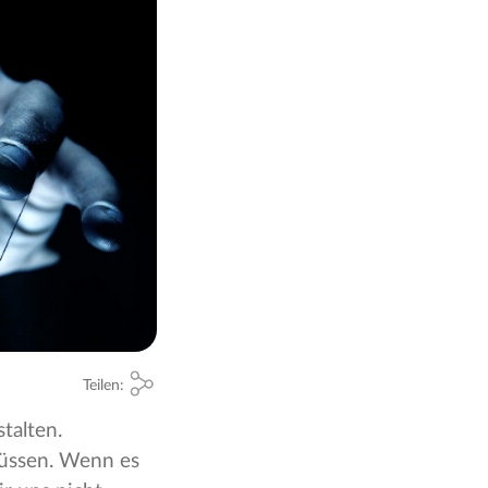
Teilen:
talten.
müssen. Wenn es