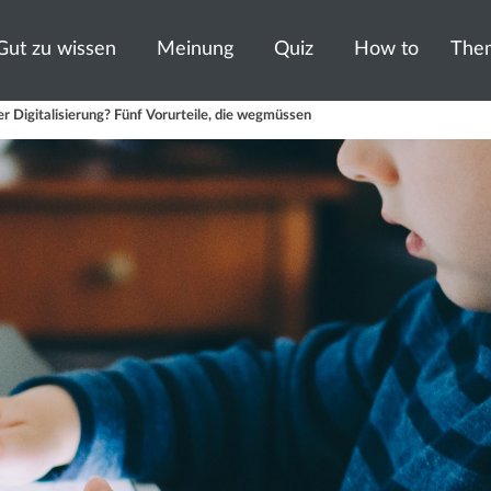
Gut zu wissen
Meinung
Quiz
How to
The
er Digitalisierung? Fünf Vorurteile, die wegmüssen