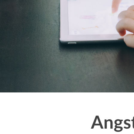
Message
Angst