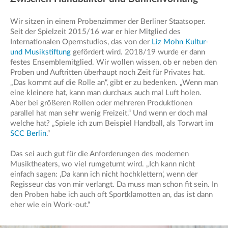
Wir sitzen in einem Probenzimmer der Berliner Staatsoper.
Seit der Spielzeit 2015/16 war er hier Mitglied des
Internationalen Opernstudios, das von der
Liz Mohn Kultur-
und Musikstiftung
gefördert wird. 2018/19 wurde er dann
festes Ensemblemitglied. Wir wollen wissen, ob er neben den
Proben und Auftritten überhaupt noch Zeit für Privates hat.
„Das kommt auf die Rolle an“, gibt er zu bedenken. „Wenn man
eine kleinere hat, kann man durchaus auch mal Luft holen.
Aber bei größeren Rollen oder mehreren Produktionen
parallel hat man sehr wenig Freizeit.“ Und wenn er doch mal
welche hat? „Spiele ich zum Beispiel Handball, als Torwart im
SCC Berlin
.“
Das sei auch gut für die Anforderungen des modernen
Musiktheaters, wo viel rumgeturnt wird. „Ich kann nicht
einfach sagen: ‚Da kann ich nicht hochklettern‘, wenn der
Regisseur das von mir verlangt. Da muss man schon fit sein. In
den Proben habe ich auch oft Sportklamotten an, das ist dann
eher wie ein Work-out.“