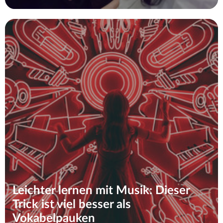
Leichter lernen mit Musik: Dieser
Trick ist viel besser als
Vokabelpauken