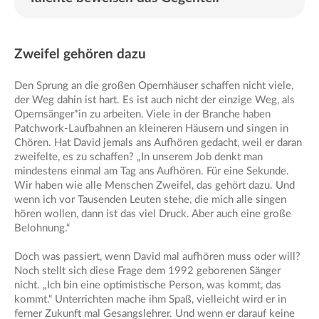
Zweifel gehören dazu
Den Sprung an die großen Opernhäuser schaffen nicht viele,
der Weg dahin ist hart. Es ist auch nicht der einzige Weg, als
Opernsänger*in zu arbeiten. Viele in der Branche haben
Patchwork-Laufbahnen an kleineren Häusern und singen in
Chören. Hat David jemals ans Aufhören gedacht, weil er daran
zweifelte, es zu schaffen? „In unserem Job denkt man
mindestens einmal am Tag ans Aufhören. Für eine Sekunde.
Wir haben wie alle Menschen Zweifel, das gehört dazu. Und
wenn ich vor Tausenden Leuten stehe, die mich alle singen
hören wollen, dann ist das viel Druck. Aber auch eine große
Belohnung.“
Doch was passiert, wenn David mal aufhören muss oder will?
Noch stellt sich diese Frage dem 1992 geborenen Sänger
nicht. „Ich bin eine optimistische Person, was kommt, das
kommt.“ Unterrichten mache ihm Spaß, vielleicht wird er in
ferner Zukunft mal Gesangslehrer. Und wenn er darauf keine