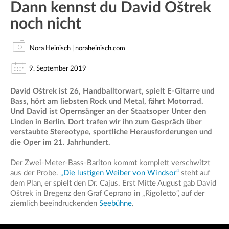
Dann kennst du David Oštrek
noch nicht
Nora Heinisch | noraheinisch.com
9. September 2019
David Oštrek ist 26, Handballtorwart, spielt E-Gitarre und
Bass, hört am liebsten Rock und Metal, fährt Motorrad.
Und David ist Opernsänger an der Staatsoper Unter den
Linden in Berlin. Dort trafen wir ihn zum Gespräch über
verstaubte Stereotype, sportliche Herausforderungen und
die Oper im 21. Jahrhundert.
Der Zwei-Meter-Bass-Bariton kommt komplett verschwitzt
aus der Probe.
„Die lustigen Weiber von Windsor“
steht auf
dem Plan, er spielt den Dr. Cajus. Erst Mitte August gab David
Oštrek in Bregenz den Graf Ceprano in „Rigoletto“, auf der
ziemlich beeindruckenden
Seebühne
.