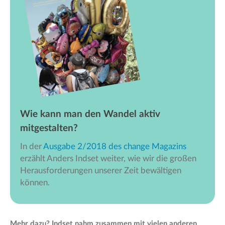
Wie kann man den Wandel aktiv
mitgestalten?
In der
Ausgabe 2/2018 des change Magazins
erzählt Anders Indset weiter, wie wir die großen
Herausforderungen unserer Zeit bewältigen
können.
Mehr dazu? Indset nahm zusammen mit vielen anderen