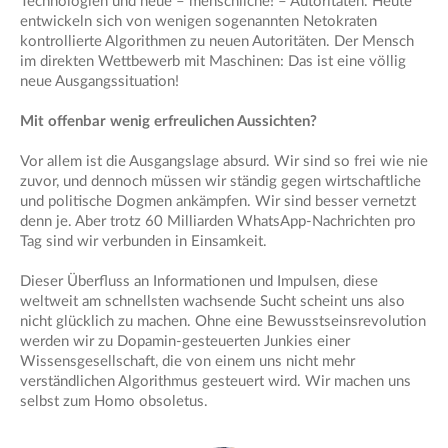
Technologien und neue – menschliche! – Autoritäten. Heute
entwickeln sich von wenigen sogenannten Netokraten
kontrollierte Algorithmen zu neuen Autoritäten. Der Mensch
im direkten Wettbewerb mit Maschinen: Das ist eine völlig
neue Ausgangssituation!
Mit offenbar wenig erfreulichen Aussichten?
Vor allem ist die Ausgangslage absurd. Wir sind so frei wie nie
zuvor, und dennoch müssen wir ständig gegen wirtschaftliche
und politische Dogmen ankämpfen. Wir sind besser vernetzt
denn je. Aber trotz 60 Milliarden WhatsApp-Nachrichten pro
Tag sind wir verbunden in Einsamkeit.
Dieser Überfluss an Informationen und Impulsen, diese
weltweit am schnellsten wachsende Sucht scheint uns also
nicht glücklich zu machen. Ohne eine Bewusstseinsrevolution
werden wir zu Dopamin-gesteuerten Junkies einer
Wissensgesellschaft, die von einem uns nicht mehr
verständlichen Algorithmus gesteuert wird. Wir machen uns
selbst zum Homo obsoletus.