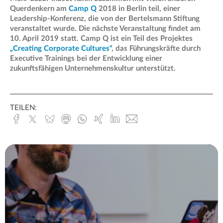
Querdenkern am
Camp Q
2018 in Berlin teil, einer
Leadership-Konferenz, die von der Bertelsmann Stiftung
veranstaltet wurde. Die nächste Veranstaltung findet am
10. April 2019 statt. Camp Q ist ein Teil des Projektes
„Creating Corporate Cultures“
, das Führungskräfte durch
Executive Trainings bei der Entwicklung einer
zukunftsfähigen Unternehmenskultur unterstützt.
TEILEN:
Facebook
x.com
Bluesky
Mastodon
Whatsapp
Xing
Linked
E-
In
Mail