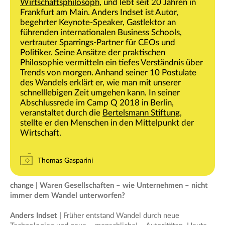
Wirtschaftsphilosoph
, und lebt seit 20 Jahren in
Frankfurt am Main. Anders Indset ist Autor,
begehrter Keynote-Speaker, Gastlektor an
führenden internationalen Business Schools,
vertrauter Sparrings-Partner für CEOs und
Politiker. Seine Ansätze der praktischen
Philosophie vermitteln ein tiefes Verständnis über
Trends von morgen. Anhand seiner 10 Postulate
des Wandels erklärt er, wie man mit unserer
schnelllebigen Zeit umgehen kann. In seiner
Abschlussrede im Camp Q 2018 in Berlin,
veranstaltet durch die
Bertelsmann Stiftung
,
stellte er den Menschen in den Mittelpunkt der
Wirtschaft.
Thomas Gasparini
change | Waren Gesellschaften – wie Unternehmen – nicht
immer dem Wandel unterworfen?
Anders Indset |
Früher entstand Wandel durch neue