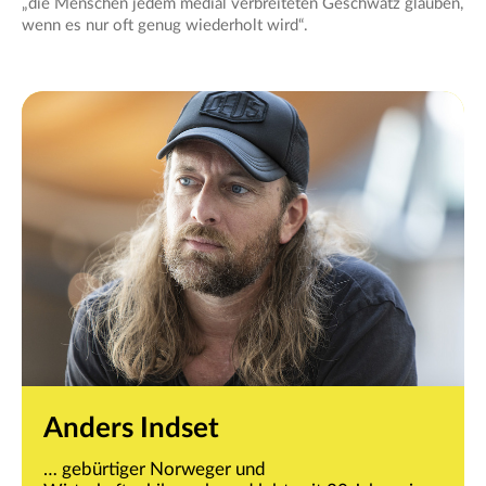
„die Menschen jedem medial verbreiteten Geschwätz glauben,
wenn es nur oft genug wiederholt wird“.
Anders Indset
… gebürtiger Norweger und