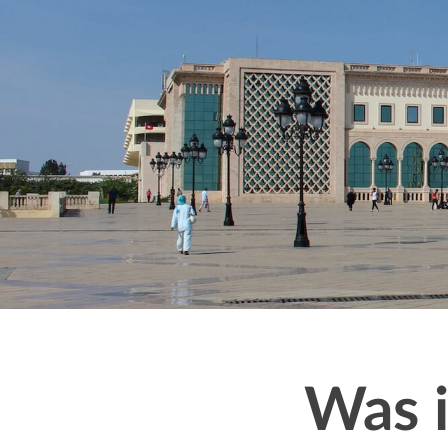
Message
Was i