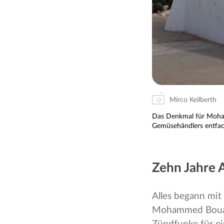
Mirco Keilberth
Das Denkmal für Moham
Gemüsehändlers entfac
Zehn Jahre A
Alles begann mit
Mohammed Bouazi