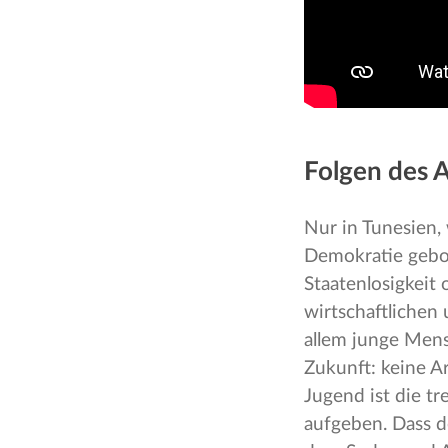
Folgen des 
Nur in Tunesien,
Demokratie gebor
Staatenlosigkeit 
wirtschaftlichen 
allem junge Mens
Zukunft: keine A
Jugend ist die t
aufgeben. Dass d