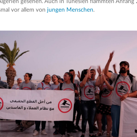
lgerien gesehen. Auch in Tunesien flammten Anfang
esmal vor allem von
jungen Menschen
.