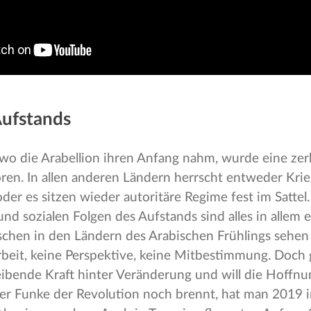
Aufstands
 wo die Arabellion ihren Anfang nahm, wurde eine zer
en. In allen anderen Ländern herrscht entweder Krie
oder es sitzen wieder autoritäre Regime fest im Sattel.
und sozialen Folgen des Aufstands sind alles in allem 
chen in den Ländern des Arabischen Frühlings sehen 
rbeit, keine Perspektive, keine Mitbestimmung. Doch 
reibende Kraft hinter Veränderung und will die Hoffnu
er Funke der Revolution noch brennt, hat man 2019 