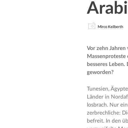
Arabi
Mirco Keilberth
Vor zehn Jahren 
Massenproteste 
besseres Leben. 
geworden?
Tunesien, Ägypte
Länder in Nordaf
losbrach. Nur ei
zerbrechliche: D
befreit. In den ü