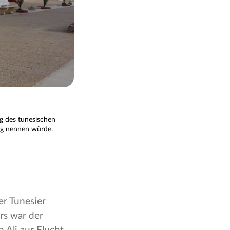
g des tunesischen
ng nennen würde.
er Tunesier
rs war der