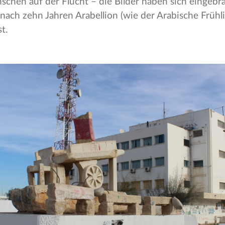
schen auf der Flucht – die Bilder haben sich eingebr
s nach zehn Jahren Arabellion (wie der Arabische Früh
t.