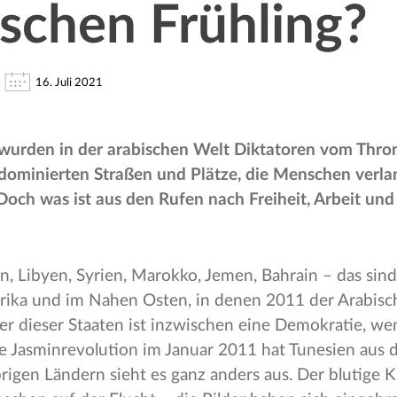
schen Frühling?
16. Juli 2021
wurden in der arabischen Welt Diktatoren vom Thron
dominierten Straßen und Plätze, die Menschen verla
Doch was ist aus den Rufen nach Freiheit, Arbeit un
n, Libyen, Syrien, Marokko, Jemen, Bahrain – das sind
rika und im Nahen Osten, in denen 2011 der Arabisc
ner dieser Staaten ist inzwischen eine Demokratie, we
ie Jasminrevolution im Januar 2011 hat Tunesien aus d
brigen Ländern sieht es ganz anders aus. Der blutige Kr