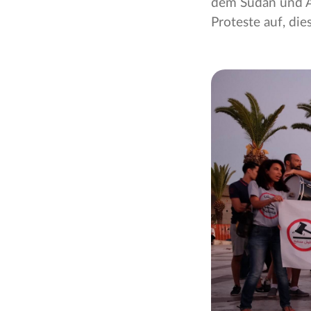
dem Sudan und A
Proteste auf, di