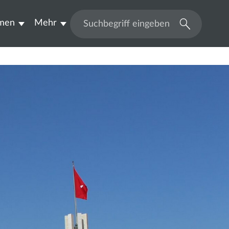
men
Mehr
Suchen