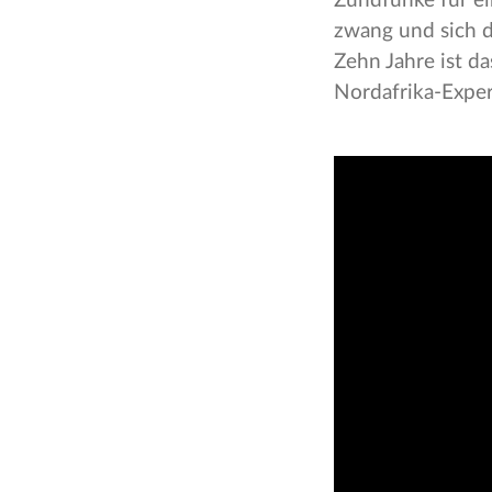
Zündfunke für ein
zwang und sich d
Zehn Jahre ist da
Nordafrika-Expert