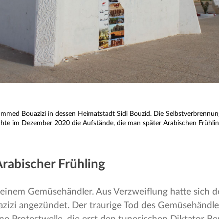
med Bouazizi in dessen Heimatstadt Sidi Bouzid. Die Selbstverbrennun
hte im Dezember 2020 die Aufstände, die man später Arabischen Frühli
rabischer Frühling
 einem Gemüsehändler. Aus Verzweiflung hatte sich d
zi angezündet. Der traurige Tod des Gemüsehändle