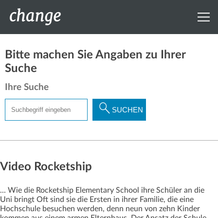
Bitte machen Sie Angaben zu Ihrer
Suche
Ihre Suche
Suchbegriff
SUCHEN
eingeben
Video Rocketship
... Wie die Rocketship Elementary School ihre Schüler an die
Uni bringt Oft sind sie die Ersten in ihrer Familie, die eine
Hochschule besuchen werden, denn neun von zehn Kinder
kommen aus einem armen Elternhaus. Der Ansatz der Schule