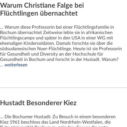
Warum Christiane Falge bei
Flüchtlingen übernachtet
... Warum diese Professorin bei einer Flüchtlingsfamilie in
Bochum übernachtet Zeitweise lebte sie in afrikanischen
Flüchtlingscamps und später in den USA in einer WG mit
ehemaligen Kindersoldaten. Damals forschte sie über die
südsudanesischen Nuer-Flüchtlinge. Heute ist sie Professorin
für Gesundheit und Diversity an der Hochschule für
Gesundheit in Bochum und forscht in der Hustadt. Warum?
...
weiterlesen
Hustadt Besonderer Kiez
... Die Bochumer Hustadt: Zu Besuch in einem besonderen
Kiez 1961 beschloss das Land Nordrhein-Westfalen, die