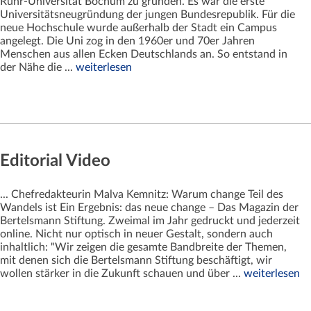
Ruhr-Universität Bochum zu gründen. Es war die erste
Universitätsneugründung der jungen Bundesrepublik. Für die
neue Hochschule wurde außerhalb der Stadt ein Campus
angelegt. Die Uni zog in den 1960er und 70er Jahren
Menschen aus allen Ecken Deutschlands an. So entstand in
der Nähe die ...
weiterlesen
Editorial Video
... Chefredakteurin Malva Kemnitz: Warum change Teil des
Wandels ist Ein Ergebnis: das neue change – Das Magazin der
Bertelsmann Stiftung. Zweimal im Jahr gedruckt und jederzeit
online. Nicht nur optisch in neuer Gestalt, sondern auch
inhaltlich: "Wir zeigen die gesamte Bandbreite der Themen,
mit denen sich die Bertelsmann Stiftung beschäftigt, wir
wollen stärker in die Zukunft schauen und über ...
weiterlesen