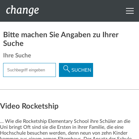
Bitte machen Sie Angaben zu Ihrer
Suche
Ihre Suche
Suchbegriff
SUCHEN
eingeben
Video Rocketship
... Wie die Rocketship Elementary School ihre Schüler an die
Uni bringt Oft sind sie die Ersten in ihrer Familie, die eine
Hochschule besuchen werden, denn neun von zehn Kinder
kommen aus einem armen Elternhaus. Der Ansatz der Schule