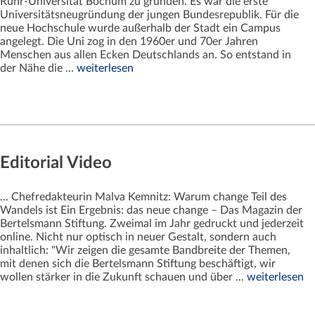
Ruhr-Universität Bochum zu gründen. Es war die erste
Universitätsneugründung der jungen Bundesrepublik. Für die
neue Hochschule wurde außerhalb der Stadt ein Campus
angelegt. Die Uni zog in den 1960er und 70er Jahren
Menschen aus allen Ecken Deutschlands an. So entstand in
der Nähe die ...
weiterlesen
Editorial Video
... Chefredakteurin Malva Kemnitz: Warum change Teil des
Wandels ist Ein Ergebnis: das neue change – Das Magazin der
Bertelsmann Stiftung. Zweimal im Jahr gedruckt und jederzeit
online. Nicht nur optisch in neuer Gestalt, sondern auch
inhaltlich: "Wir zeigen die gesamte Bandbreite der Themen,
mit denen sich die Bertelsmann Stiftung beschäftigt, wir
wollen stärker in die Zukunft schauen und über ...
weiterlesen