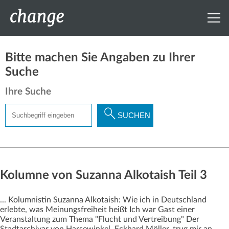
Bitte machen Sie Angaben zu Ihrer
Suche
Ihre Suche
Suchbegriff
SUCHEN
eingeben
Kolumne von Suzanna Alkotaish Teil 3
... Kolumnistin Suzanna Alkotaish: Wie ich in Deutschland
erlebte, was Meinungsfreiheit heißt Ich war Gast einer
Veranstaltung zum Thema "Flucht und Vertreibung" Der
Stadtarchivar von Harsewinkel, Eckhard Möller, trug mir an,