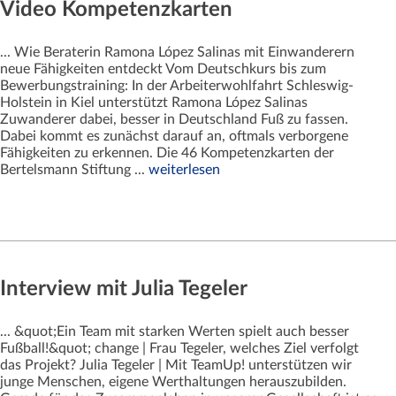
Video Kompetenzkarten
... Wie Beraterin Ramona López Salinas mit Einwanderern
neue Fähigkeiten entdeckt Vom Deutschkurs bis zum
Bewerbungstraining: In der Arbeiterwohlfahrt Schleswig-
Holstein in Kiel unterstützt Ramona López Salinas
Zuwanderer dabei, besser in Deutschland Fuß zu fassen.
Dabei kommt es zunächst darauf an, oftmals verborgene
Fähigkeiten zu erkennen. Die 46 Kompetenzkarten der
Bertelsmann Stiftung ...
weiterlesen
Interview mit Julia Tegeler
... &quot;Ein Team mit starken Werten spielt auch besser
Fußball!&quot; change | Frau Tegeler, welches Ziel verfolgt
das Projekt? Julia Tegeler | Mit TeamUp! unterstützen wir
junge Menschen, eigene Werthaltungen herauszubilden.