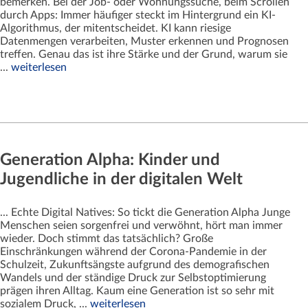
bemerken. Bei der Job- oder Wohnungssuche, beim Scrollen
durch Apps: Immer häufiger steckt im Hintergrund ein KI-
Algorithmus, der mitentscheidet. KI kann riesige
Datenmengen verarbeiten, Muster erkennen und Prognosen
treffen. Genau das ist ihre Stärke und der Grund, warum sie
...
weiterlesen
Generation Alpha: Kinder und
Jugendliche in der digitalen Welt
... Echte Digital Natives: So tickt die Generation Alpha Junge
Menschen seien sorgenfrei und verwöhnt, hört man immer
wieder. Doch stimmt das tatsächlich? Große
Einschränkungen während der Corona-Pandemie in der
Schulzeit, Zukunftsängste aufgrund des demografischen
Wandels und der ständige Druck zur Selbstoptimierung
prägen ihren Alltag. Kaum eine Generation ist so sehr mit
sozialem Druck, ...
weiterlesen