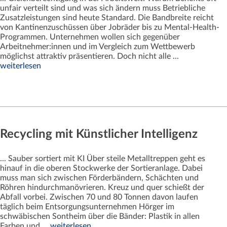
unfair verteilt sind und was sich ändern muss Betriebliche
Zusatzleistungen sind heute Standard. Die Bandbreite reicht
von Kantinenzuschüssen über Jobräder bis zu Mental-Health-
Programmen. Unternehmen wollen sich gegenüber
Arbeitnehmer:innen und im Vergleich zum Wettbewerb
möglichst attraktiv präsentieren. Doch nicht alle ...
weiterlesen
Recycling mit Künstlicher Intelligenz
... Sauber sortiert mit KI Über steile Metalltreppen geht es
hinauf in die oberen Stockwerke der Sortieranlage. Dabei
muss man sich zwischen Förderbändern, Schächten und
Röhren hindurchmanövrieren. Kreuz und quer schießt der
Abfall vorbei. Zwischen 70 und 80 Tonnen davon laufen
täglich beim Entsorgungsunternehmen Hörger im
schwäbischen Sontheim über die Bänder: Plastik in allen
Farben und ...
weiterlesen