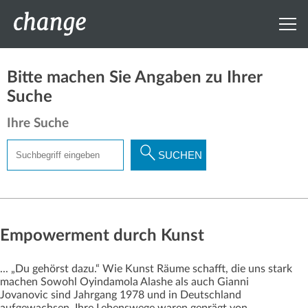
Bitte machen Sie Angaben zu Ihrer
Suche
Ihre Suche
Suchbegriff
SUCHEN
eingeben
Empowerment durch Kunst
... „Du gehörst dazu.“ Wie Kunst Räume schafft, die uns stark
machen Sowohl Oyindamola Alashe als auch Gianni
Jovanovic sind Jahrgang 1978 und in Deutschland
aufgewachsen. Ihre Lebenswege waren geprägt von