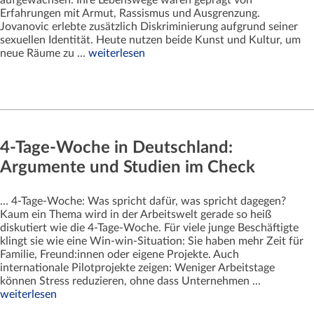
Erfahrungen mit Armut, Rassismus und Ausgrenzung.
Jovanovic erlebte zusätzlich Diskriminierung aufgrund seiner
sexuellen Identität. Heute nutzen beide Kunst und Kultur, um
neue Räume zu ...
weiterlesen
4-Tage-Woche in Deutschland:
Argumente und Studien im Check
... 4-Tage-Woche: Was spricht dafür, was spricht dagegen?
Kaum ein Thema wird in der Arbeitswelt gerade so heiß
diskutiert wie die 4-Tage-Woche. Für viele junge Beschäftigte
klingt sie wie eine Win-win-Situation: Sie haben mehr Zeit für
Familie, Freund:innen oder eigene Projekte. Auch
internationale Pilotprojekte zeigen: Weniger Arbeitstage
können Stress reduzieren, ohne dass Unternehmen ...
weiterlesen