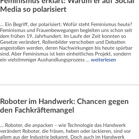
Feminismus erklärt: Warum er auf Social
Media so polarisiert
... Ein Begriff, der polarisiert: Wofür steht Feminismus heute?
Feminismus und Frauenbewegungen begleiten uns schon seit
dem frühen 19. Jahrhundert. Im Laufe der Zeit konnten so
Gesetze verändert, Rollenbilder verschoben und Debatten
angestoßen werden, deren Nachwirkungen bis heute spürbar
sind. Aber Feminismus ist kein einheitliches Projekt, sondern
ein vielstimmiger Aushandlungsprozess ...
weiterlesen
Roboter im Handwerk: Chancen gegen
den Fachkräftemangel
... Roboter, die anpacken – wie Technologie das Handwerk
verändert Roboter, die fräsen, heben oder lackieren, sind vor
allem aus der Industrie bekannt. Doch auch im Handwerk