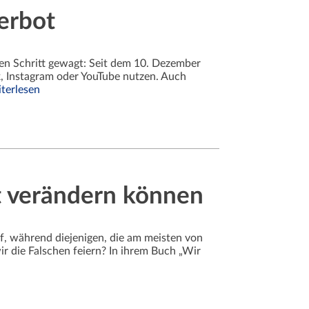
Verbot
alen Schritt gewagt: Seit dem 10. Dezember
, Instagram oder YouTube nutzen. Auch
terlesen
lt verändern können
uf, während diejenigen, die am meisten von
r die Falschen feiern? In ihrem Buch „Wir