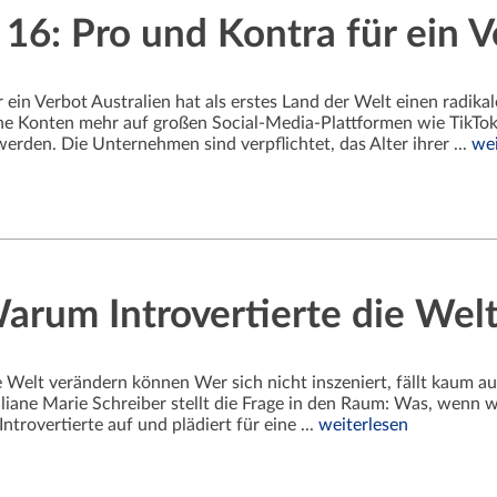
 16: Pro und Kontra für ein 
ür ein Verbot Australien hat als erstes Land der Welt einen radik
ne Konten mehr auf großen Social-Media-Plattformen wie TikTok
rden. Die Unternehmen sind verpflichtet, das Alter ihrer ...
wei
Warum Introvertierte die We
ie Welt verändern können Wer sich nicht inszeniert, fällt kaum a
iane Marie Schreiber stellt die Frage in den Raum: Was, wenn wi
ntrovertierte auf und plädiert für eine ...
weiterlesen