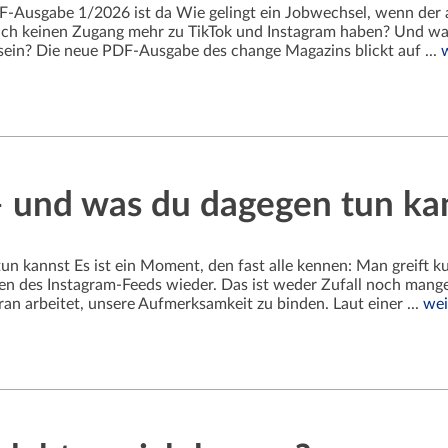
-Ausgabe 1/2026 ist da Wie gelingt ein Jobwechsel, wenn der 
zlich keinen Zugang mehr zu TikTok und Instagram haben? Und 
a sein? Die neue PDF-Ausgabe des change Magazins blickt auf ...
 und was du dagegen tun ka
n kannst Es ist ein Moment, den fast alle kennen: Man greift k
fen des Instagram-Feeds wieder. Das ist weder Zufall noch mange
an arbeitet, unsere Aufmerksamkeit zu binden. Laut einer ...
wei