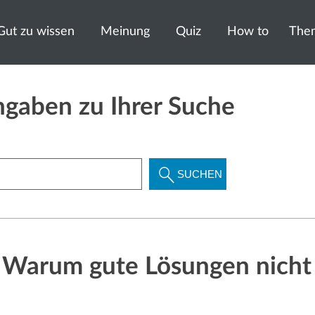
Gut zu wissen
Meinung
Quiz
How to
The
ngaben zu Ihrer Suche
Suchbegriff
SUCHEN
eingeben
ft: Warum gute Lösungen nich