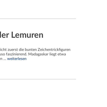
der Lemuren
cht zuerst die bunten Zeichentrickfiguren
uso faszinierend. Madagaskar liegt etwa
n ...
weiterlesen