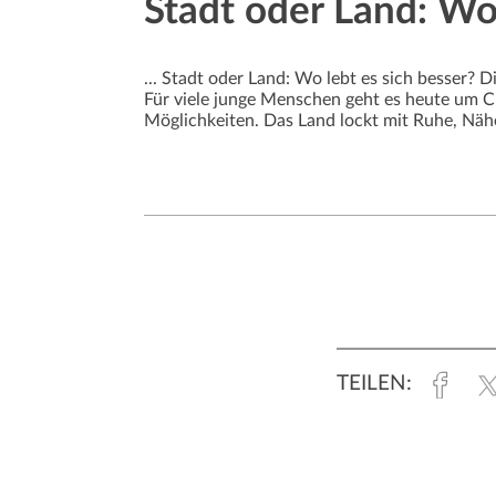
Stadt oder Land: Wo 
... Stadt oder Land: Wo lebt es sich besser? 
Für viele junge Menschen geht es heute um Ch
Möglichkeiten. Das Land lockt mit Ruhe, Näh
Unterseiten
Fac
TEILEN: