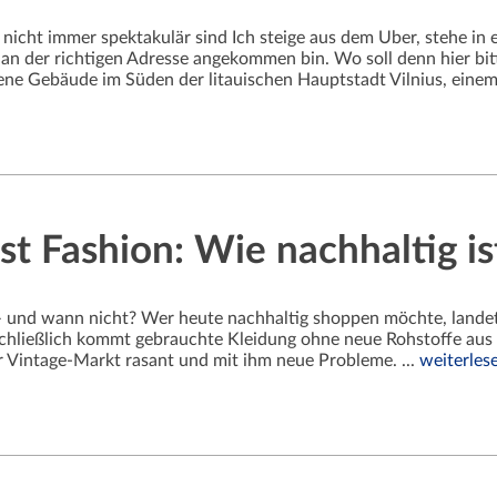
gen nicht immer spektakulär sind Ich steige aus dem Uber, stehe 
an der richtigen Adresse angekommen bin. Wo soll denn hier bit
e Gebäude im Süden der litauischen Hauptstadt Vilnius, einem 
t Fashion: Wie nachhaltig is
 – und wann nicht? Wer heute nachhaltig shoppen möchte, lande
Schließlich kommt gebrauchte Kleidung ohne neue Rohstoffe aus 
er Vintage-Markt rasant und mit ihm neue Probleme. ...
weiterles