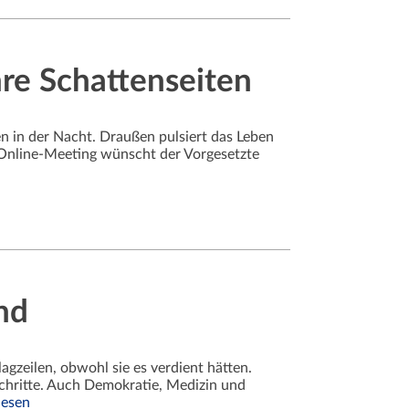
ihre Schattenseiten
ten in der Nacht. Draußen pulsiert das Leben
 Online-Meeting wünscht der Vorgesetzte
n
nd
agzeilen, obwohl sie es verdient hätten.
schritte. Auch Demokratie, Medizin und
lesen