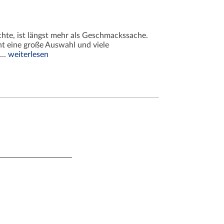
öchte, ist längst mehr als Geschmackssache.
ht eine große Auswahl und viele
...
weiterlesen