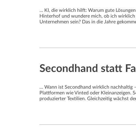
... KI, die wirklich hilft: Warum gute Lösun
Hinterhof und wundere mich, ob ich wirklich 
Unternehmen sein? Das in die Jahre gekommen
Secondhand statt Fas
... Wann ist Secondhand wirklich nachhaltig
Plattformen wie Vinted oder Kleinanzeigen. 
produzierter Textilien. Gleichzeitig wächst d