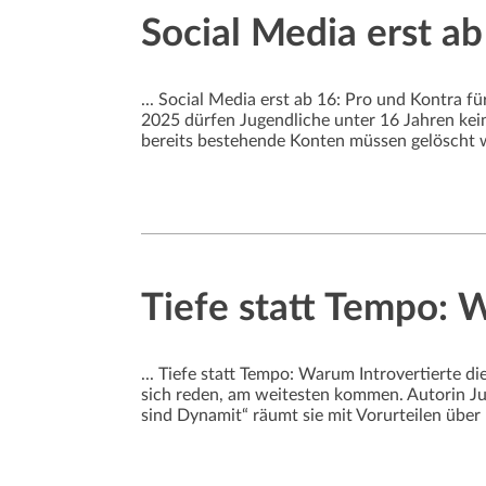
Social Media erst ab
... Social Media erst ab 16: Pro und Kontra f
2025 dürfen Jugendliche unter 16 Jahren kei
bereits bestehende Konten müssen gelöscht we
Tiefe statt Tempo: 
... Tiefe statt Tempo: Warum Introvertierte d
sich reden, am weitesten kommen. Autorin Jul
sind Dynamit“ räumt sie mit Vorurteilen über I