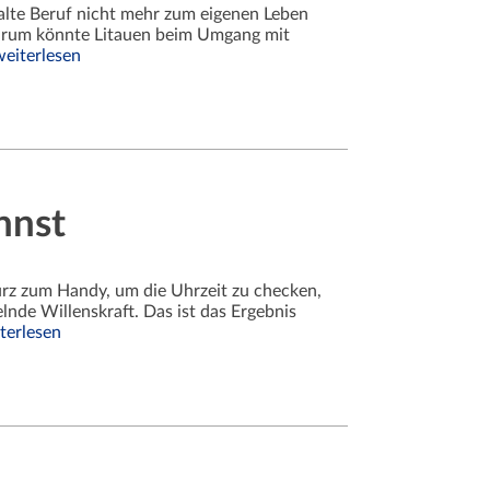
alte Beruf nicht mehr zum eigenen Leben
warum könnte Litauen beim Umgang mit
weiterlesen
nnst
urz zum Handy, um die Uhrzeit zu checken,
lnde Willenskraft. Das ist das Ergebnis
terlesen