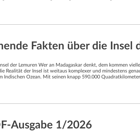
ende Fakten über die Insel 
 Insel der Lemuren Wer an Madagaskar denkt, dem kommen viellei
ie Realität der Insel ist weitaus komplexer und mindestens gena
m Indischen Ozean. Mit seinen knapp 590.000 Quadratkilometer
DF-Ausgabe 1/2026