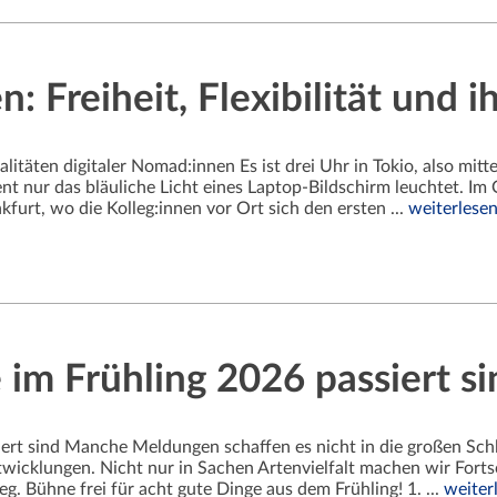
: Freiheit, Flexibilität und 
litäten digitaler Nomad:innen Es ist drei Uhr in Tokio, also mit
t nur das bläuliche Licht eines Laptop-Bildschirm leuchtet. Im
kfurt, wo die Kolleg:innen vor Ort sich den ersten ...
weiterlese
 im Frühling 2026 passiert si
siert sind Manche Meldungen schaffen es nicht in die großen Schl
Entwicklungen. Nicht nur in Sachen Artenvielfalt machen wir Fort
. Bühne frei für acht gute Dinge aus dem Frühling! 1. ...
weiter