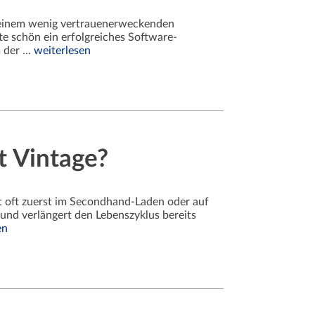
in einem wenig vertrauenerweckenden
te schön ein erfolgreiches Software-
der ...
weiterlesen
t Vintage?
t oft zuerst im Secondhand-Laden oder auf
und verlängert den Lebenszyklus bereits
en