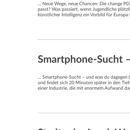
... Neue Wege, neue Chancen: Die change PDF
passt? Was passiert, wenn Jugendliche plöt
künstlicher Intelligenz ein Vorbild für Europ
Smartphone-Sucht –
... Smartphone-Sucht – und was du dagegen tu
und findet sich 20 Minuten später in den Tie
einer Industrie, die mit enormem Aufwand dar